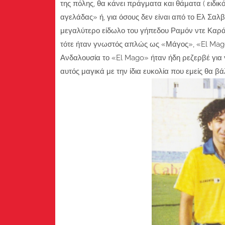
της πόλης, θα κάνει πράγματα και θάματα ( ειδι
αγελάδας» ή, για όσους δεν είναι από το Ελ Σαλβα
μεγαλύτερο είδωλο του γήπεδου Ραμόν ντε Καρά
τότε ήταν γνωστός απλώς ως «Μάγος», «El Mago».
Ανδαλουσία το «El Mago» ήταν ήδη ρεζερβέ για 
αυτός μαγικά με την ίδια ευκολία που εμείς θα β