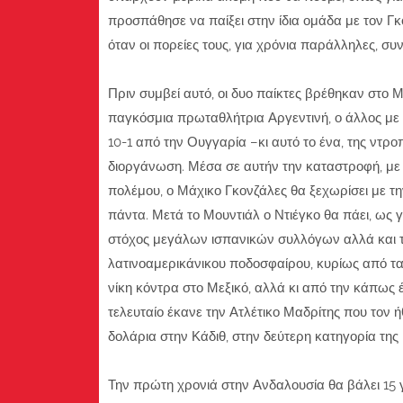
προσπάθησε να παίξει στην ίδια ομάδα με τον Γκ
όταν οι πορείες τους, για χρόνια παράλληλες, συ
Πριν συμβεί αυτό, οι δυο παίκτες βρέθηκαν στο Μ
παγκόσμια πρωταθλήτρια Αργεντινή, ο άλλος με
10-1 από την Ουγγαρία –κι αυτό το ένα, της ντρο
διοργάνωση. Μέσα σε αυτήν την καταστροφή, με
πολέμου, ο Μάχικο Γκονζάλες θα ξεχωρίσει με την 
πάντα. Μετά το Μουντιάλ ο Ντιέγκο θα πάει, ως 
στόχος μεγάλων ισπανικών συλλόγων αλλά και τ
λατινοαμερικάνικου ποδοσφαίρου, κυρίως από τα
νίκη κόντρα στο Μεξικό, αλλά κι από την κάπως έ
τελευταίο έκανε την Ατλέτικο Μαδρίτης που τον ήθ
δολάρια στην Κάδιθ, στην δεύτερη κατηγορία της 
Την πρώτη χρονιά στην Ανδαλουσία θα βάλει 15 