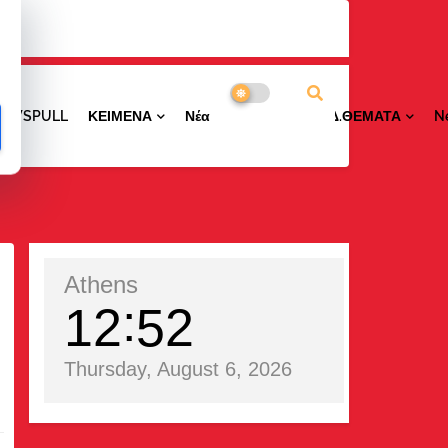
NEWSPULL
ΚΕΙΜΕΝΑ
ΝέαΠΕΡΙΟΧΩΝ
ΕΙΔ.ΘΕΜΑΤΑ
N
Athens
12
52
Thursday, August 6, 2026