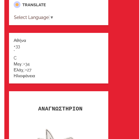
TRANSLATE
Select Language
▼
Αθήνα
+
33
°
C
Μεγ.:
+
34
Ελάχ.:
+
27
Ηλιοφάνεια
ΑΝΑΓΝΩΣΤΗΡΙΟΝ