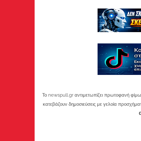
Το newspull.gr αντιμετωπίζει πρωτοφανή φίμω
κατεβάζουν δημοσιεύσεις με γελοία προσχήμα