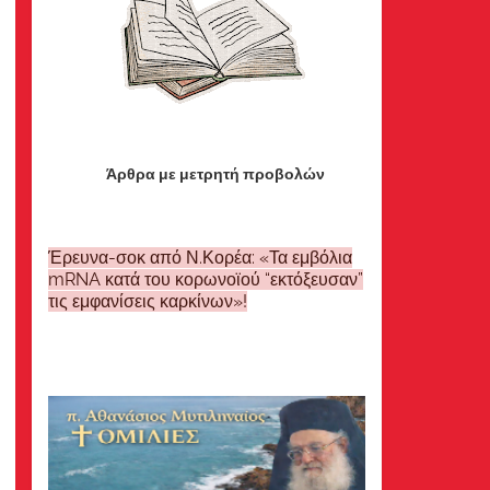
Άρθρα με μετρητή προβολών
Έρευνα-σοκ από Ν.Κορέα: «Τα εμβόλια
mRNA κατά του κορωνοϊού “εκτόξευσαν”
τις εμφανίσεις καρκίνων»!