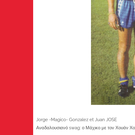
Jorge -Magico- Gonzalez et Juan JOSE
Αναδαλουσιανό swag: ο Μάχικο με τον Χουάν Χ