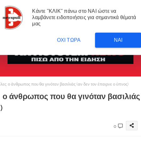
Κάντε ''ΚΛΙΚ'' πάνω στο ΝΑΙ ώστε να
λαμβάνετε ειδοποιήσεις για σημαντικά θέματά
μας
me
ΡΟΗ
ΑΠΟΨΗ
ΑΝΤΙΣΥΣΤΗΜΙΚΑ ΝΕΑ
ΜΕΤΑΦΡΑΣΕΙΣ 
ΟΧΙ ΤΩΡΑ
ΝΑΙ
ς: ο άνθρωπος που θα γινόταν βασιλιάς (αν δεν τον έπαιρνε ο ύπνος)
 ο άνθρωπος που θα γινόταν βασιλιάς
)
0