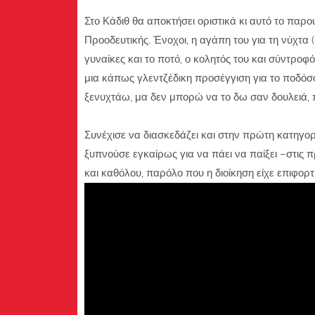
Στο Κάδιθ θα αποκτήσει οριστικά κι αυτό το παρο
Προοδευτικής. Ένοχοι, η αγάπη του για τη νύχτα 
γυναίκες και το ποτό, ο κολητός του και σύντροφ
μια κάπως γλεντζέδικη προσέγγιση για το ποδόσφα
ξενυχτάω, μα δεν μπορώ να το δω σαν δουλειά,
Συνέχισε να διασκεδάζει και στην πρώτη κατηγορ
ξυπνούσε εγκαίρως για να πάει να παίξει –στις 
και καθόλου, παρόλο που η διοίκηση είχε επιφορτ