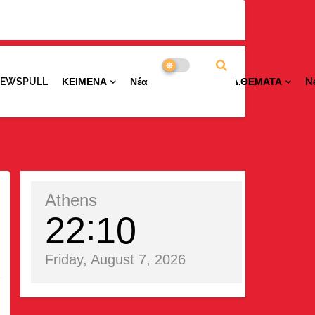
NEWSPULL
ΚΕΙΜΕΝΑ
ΝέαΠΕΡΙΟΧΩΝ
ΕΙΔ.ΘΕΜΑΤΑ
N
Athens
22
10
Friday, August 7, 2026