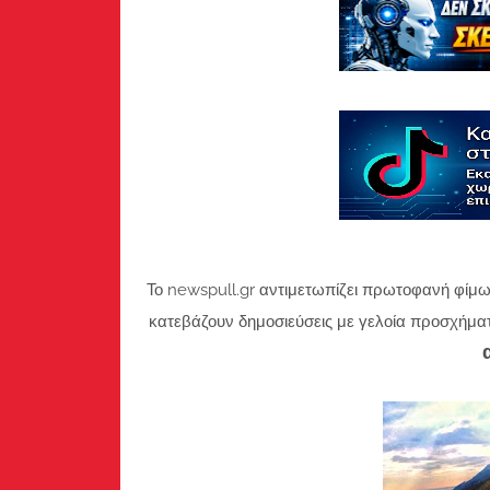
Το newspull.gr αντιμετωπίζει πρωτοφανή φίμω
κατεβάζουν δημοσιεύσεις με γελοία προσχήμα