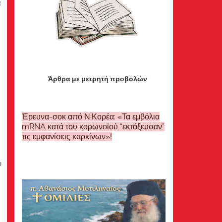
α
α
Άρθρα με μετρητή προβολών
Έρευνα-σοκ από Ν.Κορέα: «Τα εμβόλια
mRNA κατά του κορωνοϊού “εκτόξευσαν”
τις εμφανίσεις καρκίνων»!
υ