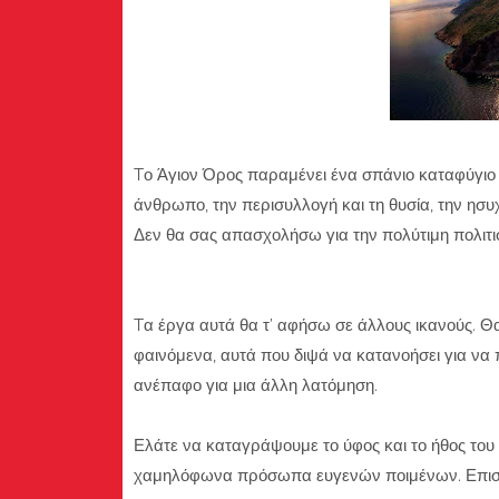
Tο Άγιον Όρος παραμένει ένα σπάνιο καταφύγιο γ
άνθρωπο, την περισυλλογή και τη θυσία, την ησυ
Δεν θα σας απασχολήσω για την πολύτιμη πολιτισ
Tα έργα αυτά θα τ’ αφήσω σε άλλους ικανούς. 
φαινόμενα, αυτά που διψά να κατανοήσει για να
ανέπαφο για μια άλλη λατόμηση.
Ελάτε να καταγράψουμε το ύφος και το ήθος του 
χαμηλόφωνα πρόσωπα ευγενών ποιμένων. Επισκεπ