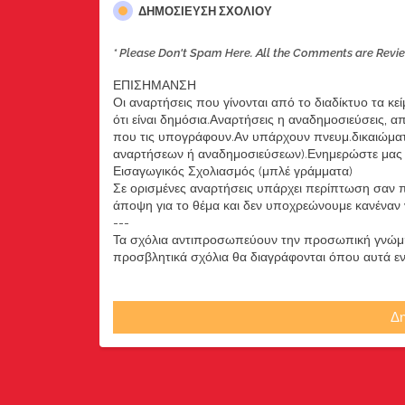
ΔΗΜΟΣΊΕΥΣΗ ΣΧΟΛΊΟΥ
* Please Don't Spam Here. All the Comments are Revi
ΕΠΙΣΗΜΑΝΣΗ
Οι αναρτήσεις που γίνονται από το διαδίκτυο τα κε
ότι είναι δημόσια.Αναρτήσεις η αναδημοσιεύσεις, 
που τις υπογράφουν.Αν υπάρχουν πνευμ.δικαιώματ
αναρτήσεων ή αναδημοσιεύσεων).Ενημερώστε μας ά
Εισαγωγικός Σχολιασμός (μπλέ γράμματα)
Σε ορισμένες αναρτήσεις υπάρχει περίπτωση σαν π
άποψη για το θέμα και δεν υποχρεώνουμε κανέναν να
---
Τα σχόλια αντιπροσωπεύουν την προσωπική γνώμη 
προσβλητικά σχόλια θα διαγράφονται όπου αυτά εντο
Δη