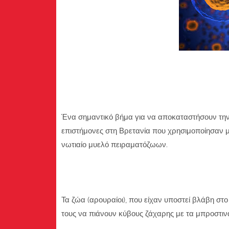
Ένα σημαντικό βήμα για να αποκαταστήσουν τ
επιστήμονες στη Βρετανία που χρησιμοποίησαν μ
νωτιαίο μυελό πειραματόζωων.
Τα ζώα (αρουραίοι), που είχαν υποστεί βλάβη στ
τους να πιάνουν κύβους ζάχαρης με τα μπροστινά