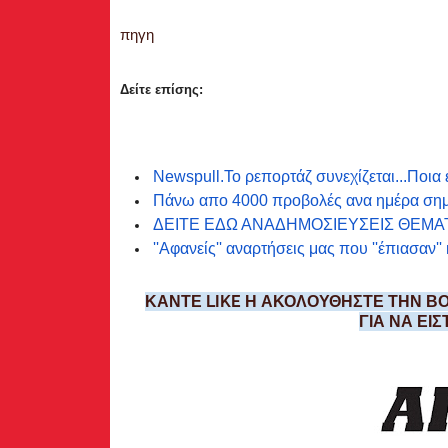
πηγη
Δείτε επίσης:
Newspull.Το ρεπορτάζ συνεχίζεται...Ποια 
Πάνω απο 4000 προβολές ανα ημέρα σημείωσ
ΔΕΙΤΕ ΕΔΩ ΑΝΑΔΗΜΟΣΙΕΥΣΕΙΣ ΘΕΜΑ
''Αφανείς'' αναρτήσεις μας που ''έπιασαν''
ΚΑΝΤΕ LIKE Η ΑΚΟΛΟΥΘΗΣΤΕ ΤΗΝ ΒΟ
ΓΙΑ ΝΑ ΕΙ