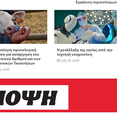
Εμφάνιση περισσότερων
αίτητη προεκλογική
Η μετάλλαξη της υγείας από την
ση για κατάργηση του
τεχνητή νοημοσύνη
ικού Αριθμού και των
July 16, 2026
ονικών Ταυτοτήτων
3, 2026