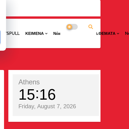
NEWSPULL
ΚΕΙΜΕΝΑ
ΝέαΠΕΡΙΟΧΩΝ
ΕΙΔ.ΘΕΜΑΤΑ
N
Athens
15
16
Friday, August 7, 2026