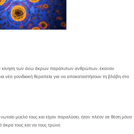
ην κίνηση των άνω άκρων παράλυτων ανθρώπων, έκαναν
ια νέα γονιδιακή θεραπεία για να αποκαταστήσουν τη βλάβη στο
ο νωταίο μυελό τους και είχαν παραλύσει, ήταν πλέον σε θέση μόνα
 άκρα τους και να τους τρώνε.