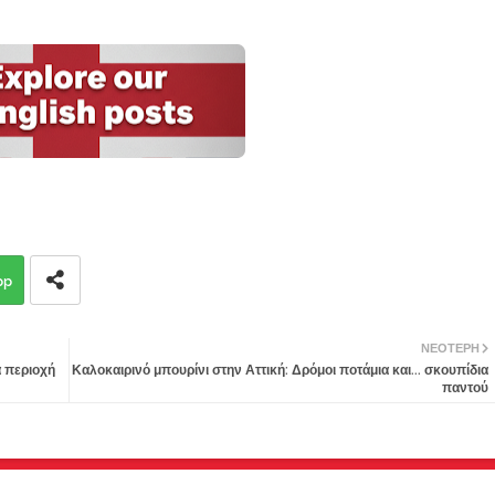
pp
ΝΕΌΤΕΡΗ
ά περιοχή
Καλοκαιρινό μπουρίνι στην Αττική: Δρόμοι ποτάμια και... σκουπίδια
παντού