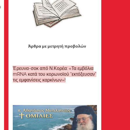
ύ
Άρθρα με μετρητή προβολών
Έρευνα-σοκ από Ν.Κορέα: «Τα εμβόλια
mRNA κατά του κορωνοϊού “εκτόξευσαν”
τις εμφανίσεις καρκίνων»!