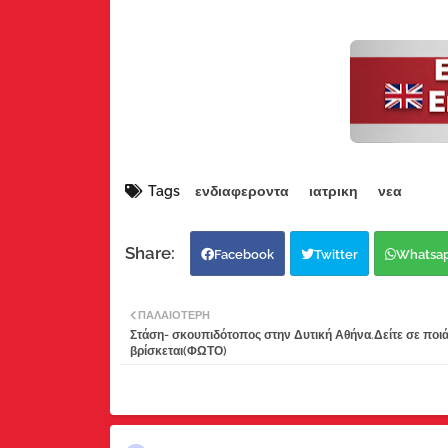
Tags
ενδιαφεροντα
ιατρικη
νεα
Facebook
Twitter
Whatsa
ΠΑΛΑΙΌΤΕΡΗ
Στάση- σκουπιδότοπος στην Δυτική Αθήνα.Δείτε σε ποι
βρίσκεται(ΦΩΤΟ)