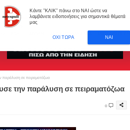
Κάντε ''ΚΛΙΚ'' πάνω στο ΝΑΙ ώστε να
λαμβάνετε ειδοποιήσεις για σημαντικά θέματά
μας
me
ΡΟΗ
ΑΠΟΨΗ
ΑΝΤΙΣΥΣΤΗΜΙΚΑ ΝΕΑ
ΜΕΤΑΦΡΑΣΕΙΣ 
ΟΧΙ ΤΩΡΑ
ΝΑΙ
ην παράλυση σε πειραματόζωα
ευσε την παράλυση σε πειραματόζωα
0