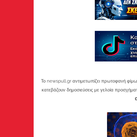
Το newspull.gr αντιμετωπίζει πρωτοφανή φίμω
κατεβάζουν δημοσιεύσεις με γελοία προσχήμα