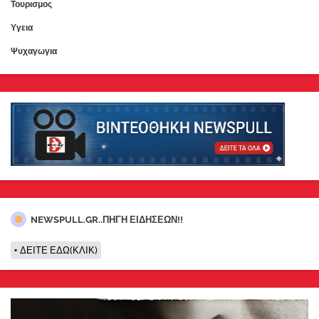
Τουρισμος
Υγεια
Ψυχαγωγια
NEWSPULL.GR..ΠΗΓΗ ΕΙΔΗΣΕΩΝ!!
ΔΕΙΤΕ ΕΔΩ(ΚΛΙΚ)