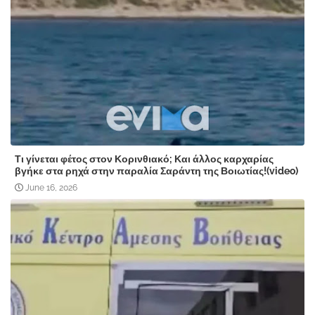
Τι γίνεται φέτος στον Κορινθιακό; Και άλλος καρχαρίας
βγήκε στα ρηχά στην παραλία Σαράντη της Βοιωτίας!(video)
June 16, 2026