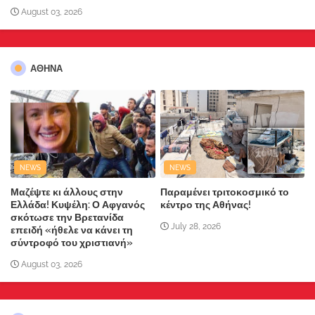
August 03, 2026
ΑΘΗΝΑ
NEWS
NEWS
Μαζέψτε κι άλλους στην
Παραμένει τριτοκοσμικό το
Ελλάδα! Κυψέλη: Ο Αφγανός
κέντρο της Αθήνας!
σκότωσε την Βρετανίδα
July 28, 2026
επειδή «ήθελε να κάνει τη
σύντροφό του χριστιανή»
August 03, 2026