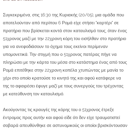
Συγκεκριμένα, στις 16:30 της Κυριακής (20/05), μια ομάδα που
αποτελούνταν από περίπου 6 Ρομά είχε στήσει "καρτέρι" σε
πρατήριο που βρίσκεται κοντά στον καταυλισμό τους, όταν ένας
51χρονος μαζί με την 22χρονη κόρη του εισήλθαν στο πρατήριο
για να ανεφοδιάσουν το όχημα τους εκείνοι περίμεναν
υπομονετικά. Την στιγμή που ο 51χρονος πατέρας πήγε να
πληρώσει με την κάρτα του μέσα στο κατάστημα ένας από τους
Ρομά επιτέθηκε στην 22χρονη κοπέλα χτυπώντας με μανία το
χέρι στο οποίο κρατούσε το κινητό της και αφού κατάφερε να
της το αφαιρέσει έφυγε μαζί με τους συνεργούς του τρέχοντας
με κατεύθυνση τον καταυλισμό.
Ακούγοντας τις κραυγές της κόρης του ο 51χρονος έτρεξε
έντρομος προς αυτήν και αφού είδε ότι δεν είχε τραυματιστεί
σοβαρά απευθύνθηκε σε αστυνομικούς οι οποίοι βρισκόντουσαν