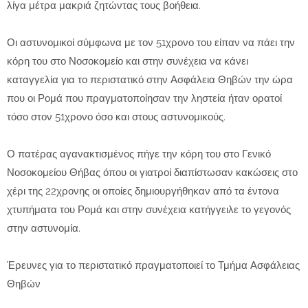
λίγα μέτρα μακριά ζητώντας τους βοήθεια.
Οι αστυνομικοί σύμφωνα με τον 51χρονο του είπαν να πάει την
κόρη του στο Νοσοκομείο και στην συνέχεια να κάνει
καταγγελία για το περιστατικό στην Ασφάλεια Θηβών την ώρα
που οι Ρομά που πραγματοποίησαν την ληστεία ήταν ορατοί
τόσο στον 51χρονο όσο και στους αστυνομικούς.
Ο πατέρας αγανακτισμένος πήγε την κόρη του στο Γενικό
Νοσοκομείου Θήβας όπου οι γιατροί διαπίστωσαν κακώσεις στο
χέρι της 22χρονης οι οποίες δημιουργήθηκαν από τα έντονα
χτυπήματα του Ρομά και στην συνέχεια κατήγγειλε το γεγονός
στην αστυνομία.
Έρευνες για το περιστατικό πραγματοποιεί το Τμήμα Ασφάλειας
Θηβών