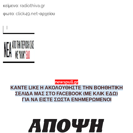
κείμενο: radiothiva.gr
φωτο: click49.net-αρχείου
newspull.gr
ΚΑΝΤΕ LIKE Η ΑΚΟΛΟΥΘΗΣΤΕ ΤΗΝ ΒΟΗΘΗΤΙΚΗ
ΣΕΛΙΔΑ ΜΑΣ ΣΤΟ FACEBOOK (ΜΕ ΚΛΙΚ ΕΔΩ)
ΓΙΑ ΝΑ ΕΙΣΤΕ ΣΩΣΤΑ ΕΝΗΜΕΡΩΜΕΝΟΙ