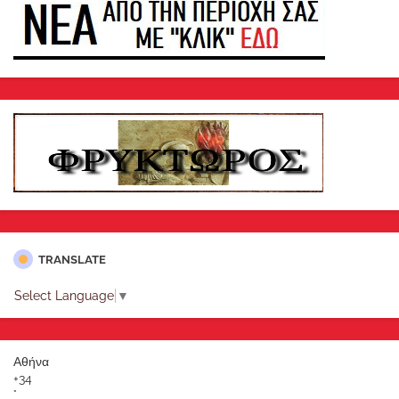
TRANSLATE
Select Language
▼
Αθήνα
+
34
°