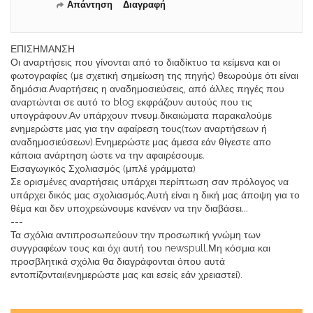
Απάντηση
Διαγραφή
ΕΠΙΣΗΜΑΝΣΗ
Οι αναρτήσεις που γίνονται από το διαδίκτυο τα κείμενα και οι
φωτογραφίες (με σχετική σημείωση της πηγής) θεωρούμε ότι είναι
δημόσια.Αναρτήσεις η αναδημοσιεύσεις, από άλλες πηγές που
αναρτώνται σε αυτό το blog εκφράζουν αυτούς που τις
υπογράφουν.Αν υπάρχουν πνευμ.δικαιώματα παρακαλούμε
ενημερώστε μας για την αφαίρεση τους(των αναρτήσεων ή
αναδημοσιεύσεων).Ενημερώστε μας άμεσα εάν θίγεστε απο
κάποια ανάρτηση ώστε να την αφαιρέσουμε.
Εισαγωγικός Σχολιασμός (μπλέ γράμματα)
Σε ορισμένες αναρτήσεις υπάρχει περίπτωση σαν πρόλογος να
υπάρχει δικός μας σχολιασμός.Αυτή είναι η δική μας άποψη για το
θέμα και δεν υποχρεώνουμε κανέναν να την διαβάσει...
---
Τα σχόλια αντιπροσωπεύουν την προσωπική γνώμη των
συγγραφέων τους και όχι αυτή του newspull.Μη κόσμια και
προσβλητικά σχόλια θα διαγράφονται όπου αυτά
εντοπίζονται(ενημερώστε μας και εσείς εάν χρειαστεί).