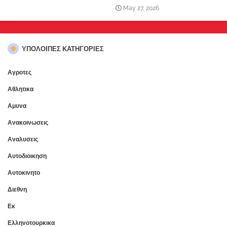
May 27, 2026
ΥΠΌΛΟΙΠΕΣ ΚΑΤΗΓΟΡΊΕΣ
Αγροτες
Αθλητικα
Αμυνα
Ανακοινωσεις
Αναλυσεις
Αυτοδιοικηση
Αυτοκινητο
Διεθνη
Εκ
Ελληνοτουρκικα