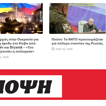
ρμός στην Ουκρανία για
Πούτιν: Το ΝΑΤΟ προετοιμάζεται
 έφοδο στο Κίεβο από
για πόλεμο εναντίον της Ρωσίας
iv και Bryansk - «Τον
June 23, 2026
 ξεκινάει η πολιορκία»
1, 2026