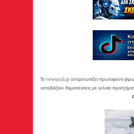
Το newspull.gr αντιμετωπίζει πρωτοφανή φίμω
κατεβάζουν δημοσιεύσεις με γελοία προσχήμα