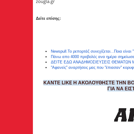
zougla.gr
Δείτε επίσης:
Newspull.Το ρεπορτάζ συνεχίζεται...Ποια είναι 
Πάνω απο 4000 προβολές ανα ημέρα σημείωσε το 
ΔΕΙΤΕ ΕΔΩ ΑΝΑΔΗΜΟΣΙΕΥΣΕΙΣ ΘΕΜΑΤΩΝ Μ
''Αφανείς'' αναρτήσεις μας που ''έπιασαν'' κορυφ
ΚΑΝΤΕ LIKE Η ΑΚΟΛΟΥΘΗΣΤΕ ΤΗΝ ΒΟ
ΓΙΑ ΝΑ ΕΙ