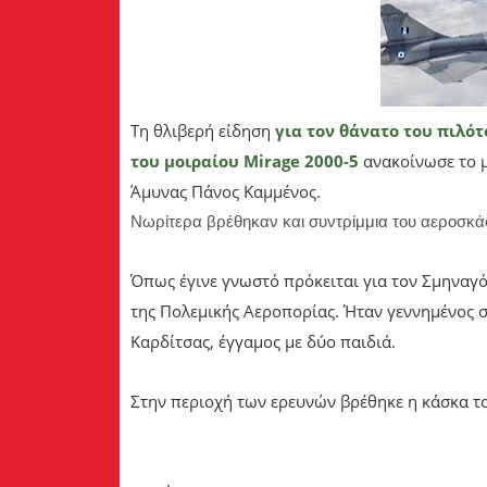
Τη θλιβερή είδηση
για τον θάνατο του πιλό
του μοιραίου Mirage 2000-5
ανακοίνωσε το μ
Άμυνας Πάνος Καμμένος.
Νωρίτερα βρέθηκαν και συντρίμμια του αεροσκά
Όπως έγινε γνωστό πρόκειται για τον Σμηνα
της Πολεμικής Αεροπορίας. Ήταν γεννημένος σ
Καρδίτσας, έγγαμος με δύο παιδιά.
Στην περιοχή των ερευνών βρέθηκε η κάσκα του