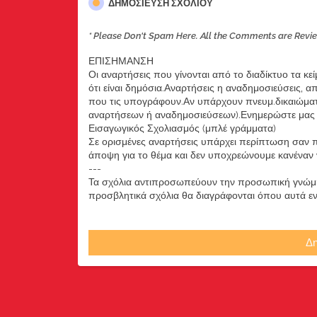
ΔΗΜΟΣΊΕΥΣΗ ΣΧΟΛΊΟΥ
* Please Don't Spam Here. All the Comments are Revi
ΕΠΙΣΗΜΑΝΣΗ
Οι αναρτήσεις που γίνονται από το διαδίκτυο τα κε
ότι είναι δημόσια.Αναρτήσεις η αναδημοσιεύσεις, 
που τις υπογράφουν.Αν υπάρχουν πνευμ.δικαιώματ
αναρτήσεων ή αναδημοσιεύσεων).Ενημερώστε μας ά
Εισαγωγικός Σχολιασμός (μπλέ γράμματα)
Σε ορισμένες αναρτήσεις υπάρχει περίπτωση σαν π
άποψη για το θέμα και δεν υποχρεώνουμε κανέναν να
---
Τα σχόλια αντιπροσωπεύουν την προσωπική γνώμη 
προσβλητικά σχόλια θα διαγράφονται όπου αυτά εντο
Δη