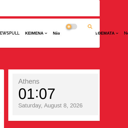
NEWSPULL
ΚΕΙΜΕΝΑ
ΝέαΠΕΡΙΟΧΩΝ
ΕΙΔ.ΘΕΜΑΤΑ
N
Athens
01
07
Saturday, August 8, 2026