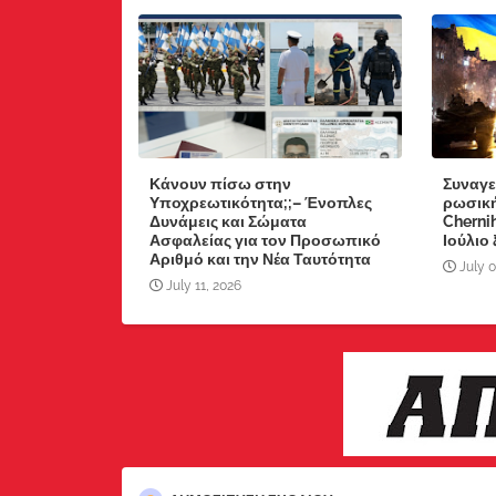
Κάνουν πίσω στην
Συναγε
Υποχρεωτικότητα;;– Ένοπλες
ρωσική
Δυνάμεις και Σώματα
Chernih
Ασφαλείας για τον Προσωπικό
Ιούλιο
Αριθμό και την Νέα Ταυτότητα
July 0
July 11, 2026