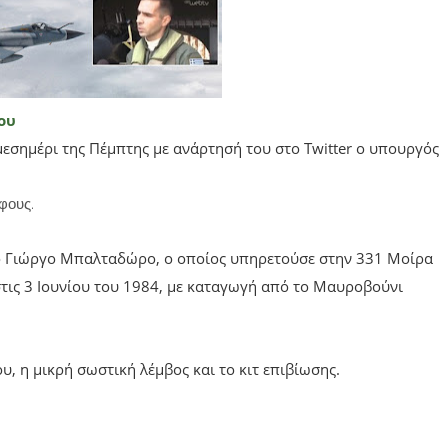
του
εσημέρι της Πέμπτης με ανάρτησή του στο Τwitter ο υπουργός
φους.
γό Γιώργο Μπαλταδώρο, ο οποίος υπηρετούσε στην 331 Μοίρα
τις 3 Ιουνίου του 1984, με καταγωγή από το Μαυροβούνι
, η μικρή σωστική λέμβος και το κιτ επιβίωσης.