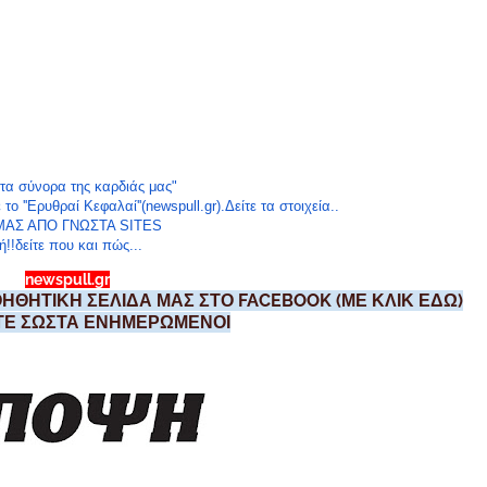
"τα σύνορα της καρδιάς μας"
''Ερυθραί Κεφαλαί''(newspull.gr).Δείτε τα στοιχεία..
ΑΣ ΑΠΟ ΓΝΩΣΤΑ SIT
ES
ή!!δείτε που και πώς...
newspull.gr
ΗΘΗΤΙΚΗ ΣΕΛΙΔΑ ΜΑΣ ΣΤΟ FACEBOOK (ΜΕ ΚΛΙΚ ΕΔΩ)
ΣΤΕ ΣΩΣΤΑ ΕΝΗΜΕΡΩΜΕΝΟΙ