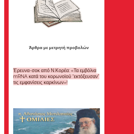
Άρθρα με μετρητή προβολών
Έρευνα-σοκ από Ν.Κορέα: «Τα εμβόλια
mRNA κατά του κορωνοϊού “εκτόξευσαν”
τις εμφανίσεις καρκίνων»!