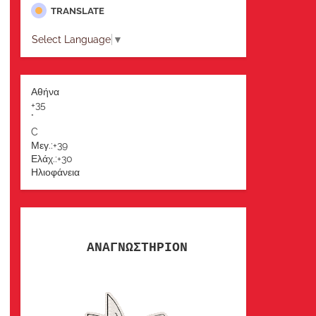
TRANSLATE
Select Language
▼
Αθήνα
+
35
°
C
Μεγ.:
+
39
Ελάχ.:
+
30
Ηλιοφάνεια
ΑΝΑΓΝΩΣΤΗΡΙΟΝ