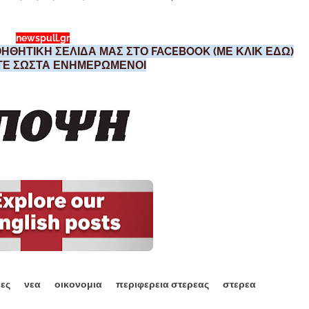
newspull.gr
ΗΘΗΤΙΚΗ ΣΕΛΙΔΑ ΜΑΣ ΣΤΟ FACEBOOK (ΜΕ ΚΛΙΚ ΕΔΩ)
ΣΤΕ ΣΩΣΤΑ ΕΝΗΜΕΡΩΜΕΝΟΙ
εες
νεα
οικονομια
περιφερεια στερεας
στερεα