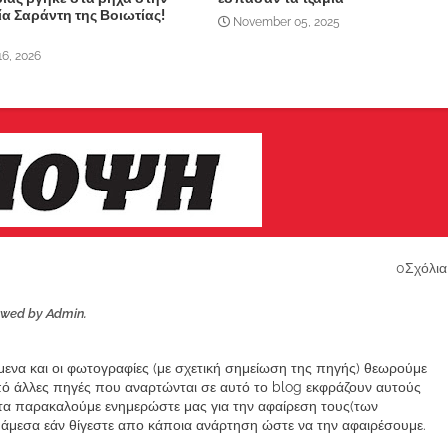
α Σαράντη της Βοιωτίας!
November 05, 2025
16, 2026
0Σχόλια
ewed by Admin.
ίμενα και οι φωτογραφίες (με σχετική σημείωση της πηγής) θεωρούμε
από άλλες πηγές που αναρτώνται σε αυτό το blog εκφράζουν αυτούς
α παρακαλούμε ενημερώστε μας για την αφαίρεση τους(των
μεσα εάν θίγεστε απο κάποια ανάρτηση ώστε να την αφαιρέσουμε.