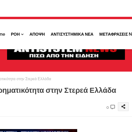
Κάντε ''ΚΛΙΚ'' πάνω στο ΝΑΙ ώστε να
λαμβάνετε ειδοποιήσεις για σημαντικά θέματά
μας
me
ΡΟΗ
ΑΠΟΨΗ
ΑΝΤΙΣΥΣΤΗΜΙΚΑ ΝΕΑ
ΜΕΤΑΦΡΑΣΕΙΣ 
ΟΧΙ ΤΩΡΑ
ΝΑΙ
ατικότητα στην Στερεά Ελλάδα
ιρηματικότητα στην Στερεά Ελλάδα
0