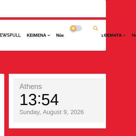
NEWSPULL
ΚΕΙΜΕΝΑ
ΝέαΠΕΡΙΟΧΩΝ
ΕΙΔ.ΘΕΜΑΤΑ
N
Athens
13
54
Sunday, August 9, 2026