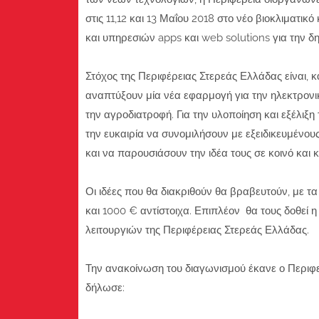
στις 11,12 και 13 Μαΐου 2018 στο νέο βιοκλιματι
και υπηρεσιών apps και web solutions για την δημ
Στόχος της Περιφέρειας Στερεάς Ελλάδας είναι, 
αναπτύξουν μία νέα εφαρμογή για την ηλεκτρονικ
την αγροδιατροφή. Για την υλοποίηση και εξέλιξη 
την ευκαιρία να συνομιλήσουν με εξειδικευμένου
και να παρουσιάσουν την ιδέα τους σε κοινό και κ
Οι ιδέες που θα διακριθούν θα βραβευτούν, με τα
και 1000 € αντίστοιχα. Επιπλέον θα τους δοθεί 
λειτουργιών της Περιφέρειας Στερεάς Ελλάδας.
Την ανακοίνωση του διαγωνισμού έκανε ο Περιφ
δήλωσε: