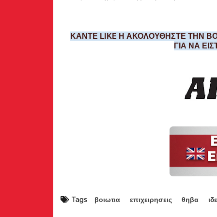
ΚΑΝΤΕ LIKE Η ΑΚΟΛΟΥΘΗΣΤΕ ΤΗΝ ΒΟ
ΓΙΑ ΝΑ ΕΙ
Tags
βοιωτια
επιχειρησεις
θηβα
ιδ