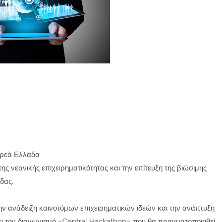
τερεά Ελλάδα
ης νεανικής επιχειρηματικότητας και την επίτευξη της βιώσιμης
δας.
την ανάδειξη καινοτόμων επιχειρηματικών ιδεών και την ανάπτυξη
ει τον διαγωνισμό «Central Hackathon» που θα πραγματοποιηθεί