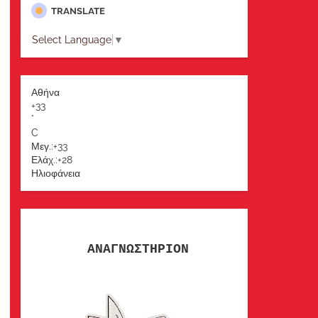
TRANSLATE
Select Language
▼
Αθήνα
+
33
°
C
Μεγ.:
+
33
Ελάχ.:
+
28
Ηλιοφάνεια
ΑΝΑΓΝΩΣΤΗΡΙΟΝ