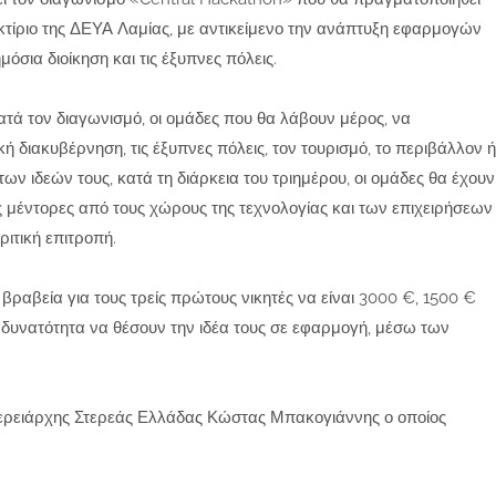
κό κτίριο της ΔΕΥΑ Λαμίας, με αντικείμενο την ανάπτυξη εφαρμογών
όσια διοίκηση και τις έξυπνες πόλεις.
κατά τον διαγωνισμό, οι ομάδες που θα λάβουν μέρος, να
ή διακυβέρνηση, τις έξυπνες πόλεις, τον τουρισμό, το περιβάλλον ή
των ιδεών τους, κατά τη διάρκεια του τριημέρου, οι ομάδες θα έχουν
ς μέντορες από τους χώρους της τεχνολογίας και των επιχειρήσεων
ριτική επιτροπή.
 βραβεία για τους τρείς πρώτους νικητές να είναι 3000 €, 1500 €
η δυνατότητα να θέσουν την ιδέα τους σε εφαρμογή, μέσω των
ερειάρχης Στερεάς Ελλάδας Κώστας Μπακογιάννης ο οποίος