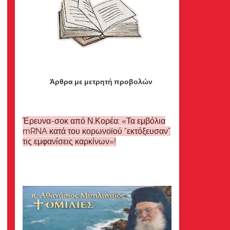
Άρθρα με μετρητή προβολών
Έρευνα-σοκ από Ν.Κορέα: «Τα εμβόλια
mRNA κατά του κορωνοϊού “εκτόξευσαν”
τις εμφανίσεις καρκίνων»!