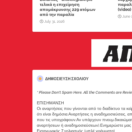
τελικά η επιχείρηση
παραλί
απομάκρυνσης 229 ατόμων
(video)
από την παραλία
June 
July 31, 2026
ΔΗΜΟΣΊΕΥΣΗ ΣΧΟΛΊΟΥ
* Please Don't Spam Here. All the Comments are Revi
ΕΠΙΣΗΜΑΝΣΗ
Οι αναρτήσεις που γίνονται από το διαδίκτυο τα κε
ότι είναι δημόσια.Αναρτήσεις η αναδημοσιεύσεις, 
που τις υπογράφουν.Αν υπάρχουν πνευμ.δικαιώματ
αναρτήσεων ή αναδημοσιεύσεων).Ενημερώστε μας ά
Εισαγωγικός Σχολιασμός (μπλέ γράμματα)