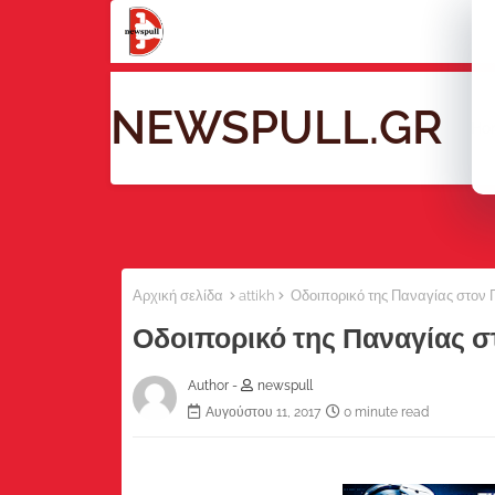
NEWSPULL.GR
Ho
Αρχική σελίδα
attikh
Οδοιπορικό της Παναγίας στον
Οδοιπορικό της Παναγίας 
Author -
newspull
Αυγούστου 11, 2017
0 minute read