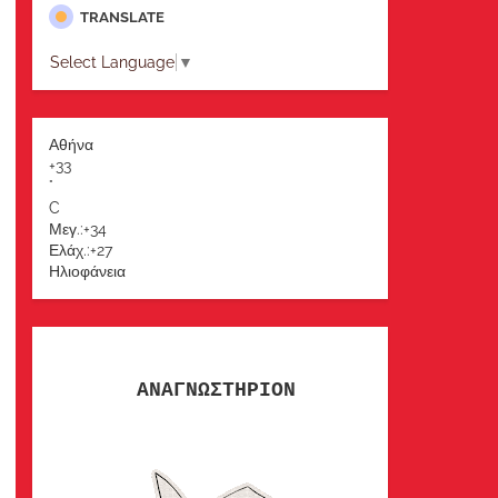
TRANSLATE
Select Language
▼
Αθήνα
+
33
°
C
Μεγ.:
+
34
Ελάχ.:
+
27
Ηλιοφάνεια
ΑΝΑΓΝΩΣΤΗΡΙΟΝ