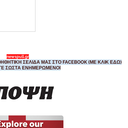
newspull.gr
ΗΘΗΤΙΚΗ ΣΕΛΙΔΑ ΜΑΣ ΣΤΟ FACEBOOK (ΜΕ ΚΛΙΚ ΕΔΩ)
ΣΤΕ ΣΩΣΤΑ ΕΝΗΜΕΡΩΜΕΝΟΙ