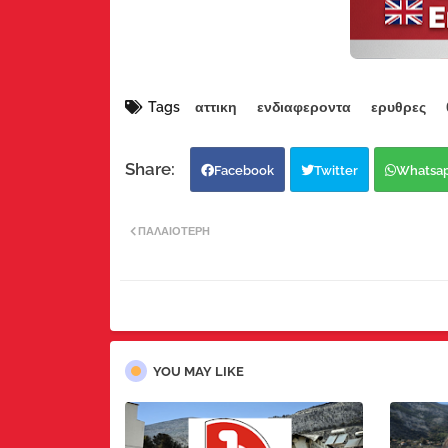
Tags
αττικη
ενδιαφεροντα
ερυθρες
Facebook
Twitter
Whatsa
ΠΑΛΑΙΌΤΕΡΗ
YOU MAY LIKE