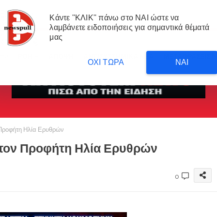
Κάντε ''ΚΛΙΚ'' πάνω στο ΝΑΙ ώστε να
λαμβάνετε ειδοποιήσεις για σημαντικά θέματά
μας
me
ΡΟΗ
ΑΠΟΨΗ
ΑΝΤΙΣΥΣΤΗΜΙΚΑ ΝΕΑ
ΜΕΤΑΦΡΑΣΕΙΣ 
ΟΧΙ ΤΩΡΑ
ΝΑΙ
 Προφήτη Ηλία Ερυθρών
στον Προφήτη Ηλία Ερυθρών
0