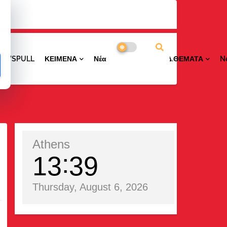
NEWSPULL
ΚΕΙΜΕΝΑ
ΝέαΠΕΡΙΟΧΩΝ
ΕΙΔ.ΘΕΜΑΤΑ
N
Athens
13
39
Thursday, August 6, 2026