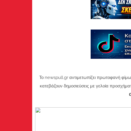
Το newspull.gr αντιμετωπίζει πρωτοφανή φίμω
κατεβάζουν δημοσιεύσεις με γελοία προσχήμα