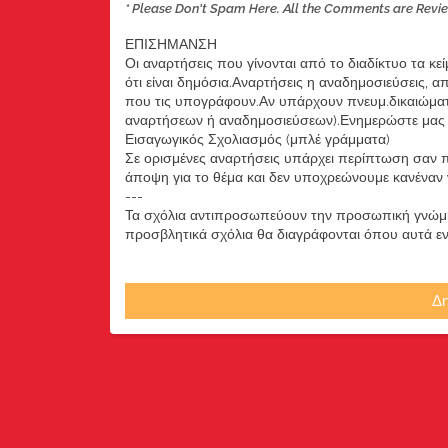
* Please Don't Spam Here. All the Comments are Revi
ΕΠΙΣΗΜΑΝΣΗ
Οι αναρτήσεις που γίνονται από το διαδίκτυο τα κε
ότι είναι δημόσια.Αναρτήσεις η αναδημοσιεύσεις, 
που τις υπογράφουν.Αν υπάρχουν πνευμ.δικαιώματ
αναρτήσεων ή αναδημοσιεύσεων).Ενημερώστε μας ά
Εισαγωγικός Σχολιασμός (μπλέ γράμματα)
Σε ορισμένες αναρτήσεις υπάρχει περίπτωση σαν π
άποψη για το θέμα και δεν υποχρεώνουμε κανέναν να
---
Τα σχόλια αντιπροσωπεύουν την προσωπική γνώμη 
προσβλητικά σχόλια θα διαγράφονται όπου αυτά εντο
Δη