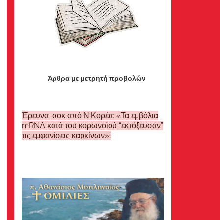
Άρθρα με μετρητή προβολών
Έρευνα-σοκ από Ν.Κορέα: «Τα εμβόλια
mRNA κατά του κορωνοϊού “εκτόξευσαν”
τις εμφανίσεις καρκίνων»!