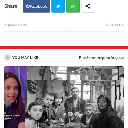
Facebook
Twi
Wh
ΠΑΛΑΙΌΤΕΡΗ
ΝΕΌΤΕΡΗ
tter
atsa
pp
YOU MAY LIKE
Εμφάνιση περισσότερων