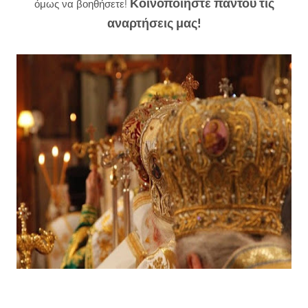
Κοινοποιήστε παντού τις
όμως να βοηθήσετε!
αναρτήσεις μας!