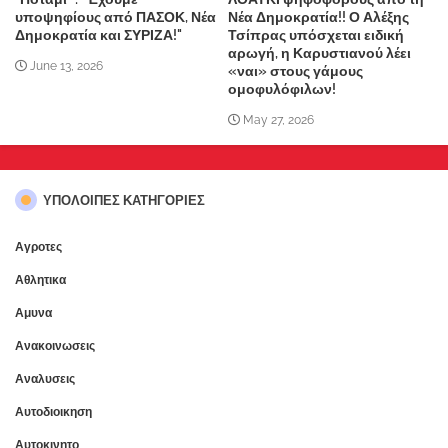
υποψηφίους από ΠΑΣΟΚ, Νέα
Νέα Δημοκρατία!! Ο Αλέξης
Δημοκρατία και ΣΥΡΙΖΑ!"
Τσίπρας υπόσχεται ειδική
αρωγή, η Καρυστιανού λέει
June 13, 2026
«ναι» στους γάμους
ομοφυλόφιλων!
May 27, 2026
ΥΠΌΛΟΙΠΕΣ ΚΑΤΗΓΟΡΊΕΣ
Αγροτες
Αθλητικα
Αμυνα
Ανακοινωσεις
Αναλυσεις
Αυτοδιοικηση
Αυτοκινητο