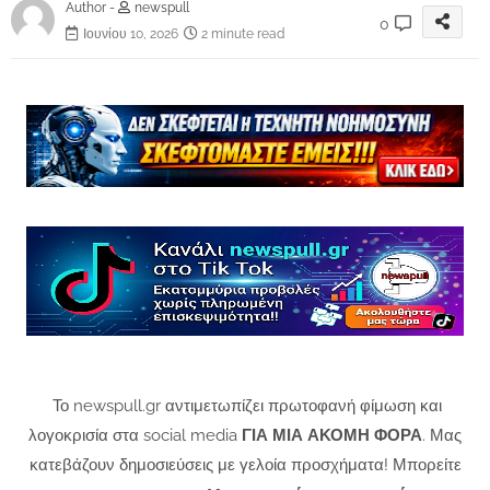
Author -
newspull
0
Ιουνίου 10, 2026
2 minute read
Το newspull.gr αντιμετωπίζει πρωτοφανή φίμωση και
λογοκρισία στα social media
ΓΙΑ ΜΙΑ ΑΚΟΜΗ ΦΟΡΑ
. Μας
κατεβάζουν δημοσιεύσεις με γελοία προσχήματα! Μπορείτε