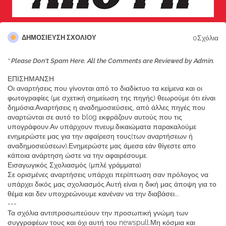
0Σχόλια
ΔΗΜΟΣΊΕΥΣΗ ΣΧΟΛΊΟΥ
* Please Don't Spam Here. All the Comments are Reviewed by Admin.
ΕΠΙΣΗΜΑΝΣΗ
Οι αναρτήσεις που γίνονται από το διαδίκτυο τα κείμενα και οι
φωτογραφίες (με σχετική σημείωση της πηγής) θεωρούμε ότι είναι
δημόσια.Αναρτήσεις η αναδημοσιεύσεις, από άλλες πηγές που
αναρτώνται σε αυτό το blog εκφράζουν αυτούς που τις
υπογράφουν.Αν υπάρχουν πνευμ.δικαιώματα παρακαλούμε
ενημερώστε μας για την αφαίρεση τους(των αναρτήσεων ή
αναδημοσιεύσεων).Ενημερώστε μας άμεσα εάν θίγεστε απο
κάποια ανάρτηση ώστε να την αφαιρέσουμε.
Εισαγωγικός Σχολιασμός (μπλέ γράμματα)
Σε ορισμένες αναρτήσεις υπάρχει περίπτωση σαν πρόλογος να
υπάρχει δικός μας σχολιασμός.Αυτή είναι η δική μας άποψη για το
θέμα και δεν υποχρεώνουμε κανέναν να την διαβάσει...
---
Τα σχόλια αντιπροσωπεύουν την προσωπική γνώμη των
συγγραφέων τους και όχι αυτή του newspull.Μη κόσμια και