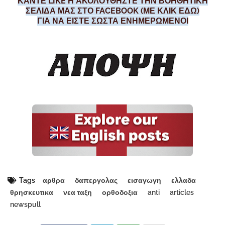
ΚΑΝΤΕ LIKE Η ΑΚΟΛΟΥΘΗΣΤΕ ΤΗΝ ΒΟΗΘΗΤΙΚΗ
ΣΕΛΙΔΑ ΜΑΣ ΣΤΟ FACEBOOK (ΜΕ ΚΛΙΚ ΕΔΩ)
ΓΙΑ ΝΑ ΕΙΣΤΕ ΣΩΣΤΑ ΕΝΗΜΕΡΩΜΕΝΟΙ
Tags
αρθρα
δαπεργολας
εισαγωγη
ελλαδα
θρησκευτικα
νεα ταξη
ορθοδοξια
anti
articles
newspull