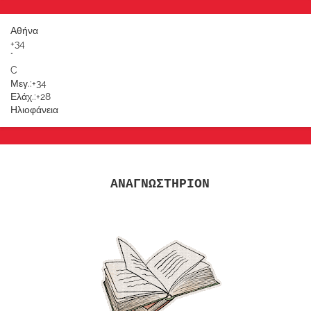
Αθήνα
+
34
°
C
Μεγ.:
+
34
Ελάχ.:
+
28
Ηλιοφάνεια
ΑΝΑΓΝΩΣΤΗΡΙΟΝ