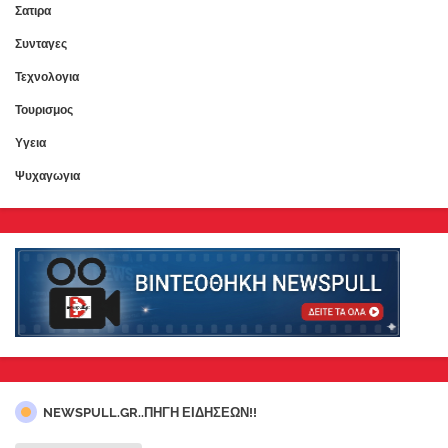
Σατιρα
Συνταγες
Τεχνολογια
Τουρισμος
Υγεια
Ψυχαγωγια
NEWSPULL.GR..ΠΗΓΗ ΕΙΔΗΣΕΩΝ!!