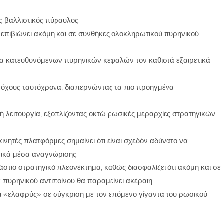
ς βαλλιστικός πύραυλος.
 επιβιώνει ακόμη και σε συνθήκες ολοκληρωτικού πυρηνικού
 κατευθυνόμενων πυρηνικών κεφαλών τον καθιστά εξαιρετικά
όχους ταυτόχρονα, διαπερνώντας τα πιο προηγμένα
κή λειτουργία, εξοπλίζοντας οκτώ ρωσικές μεραρχίες στρατηγικών
 κινητές πλατφόρμες σημαίνει ότι είναι σχεδόν αδύνατο να
ικά μέσα αναγνώρισης.
άστιο στρατηγικό πλεονέκτημα, καθώς διασφαλίζει ότι ακόμη και σε
α πυρηνικού αντιποίνου θα παραμείνει ακέραιη.
αι «ελαφρύς» σε σύγκριση με τον επόμενο γίγαντα του ρωσικού