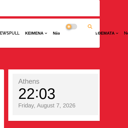
NEWSPULL
ΚΕΙΜΕΝΑ
ΝέαΠΕΡΙΟΧΩΝ
ΕΙΔ.ΘΕΜΑΤΑ
N
Athens
22
03
Friday, August 7, 2026