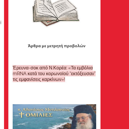
ί
Άρθρα με μετρητή προβολών
Έρευνα-σοκ από Ν.Κορέα: «Τα εμβόλια
mRNA κατά του κορωνοϊού “εκτόξευσαν”
τις εμφανίσεις καρκίνων»!