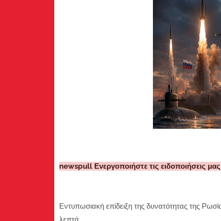
newspull Ενεργοποιήστε τις ειδοποιήσεις μας
Εντυπωσιακή επίδειξη της δυνατότητας της Ρωσί
λεπτά