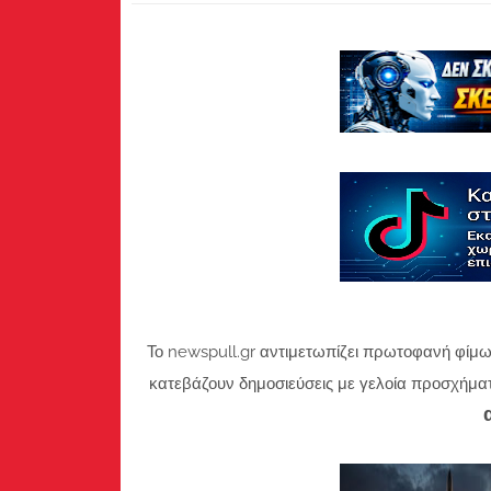
Το newspull.gr αντιμετωπίζει πρωτοφανή φίμω
κατεβάζουν δημοσιεύσεις με γελοία προσχήμα