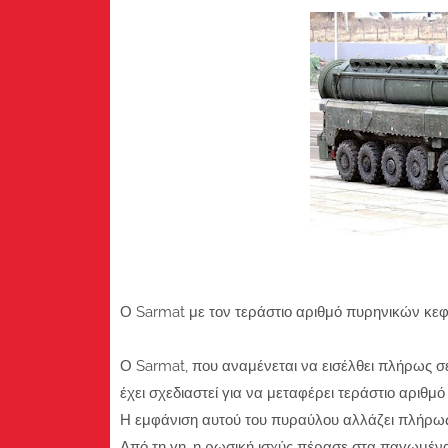
Ο Sarmat με τον τεράστιο αριθμό πυρηνικών κ
Ο Sarmat, που αναμένεται να εισέλθει πλήρως σε
έχει σχεδιαστεί για να μεταφέρει τεράστιο αρι
Η εμφάνιση αυτού του πυραύλου αλλάζει πλήρως 
Από τη γη, η ρωσική ισχύς πέρασε στα παγωμέν