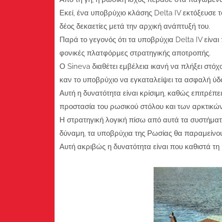
Εκεί, ένα υποβρύχιο κλάσης Delta IV εκτόξευσε
δέος δεκαετίες μετά την αρχική ανάπτυξή του.
Παρά το γεγονός ότι τα υποβρύχια Delta IV είνα
φονικές πλατφόρμες στρατηγικής αποτροπής.
Ο Sineva διαθέτει εμβέλεια ικανή να πλήξει στό
καν το υποβρύχιο να εγκαταλείψει τα ασφαλή ύδ
Αυτή η δυνατότητα είναι κρίσιμη, καθώς επιτρέπ
προστασία του ρωσικού στόλου και των αρκτικών
Η στρατηγική λογική πίσω από αυτά τα συστήματα
δύναμη, τα υποβρύχια της Ρωσίας θα παραμείνο
Αυτή ακριβώς η δυνατότητα είναι που καθιστά τ