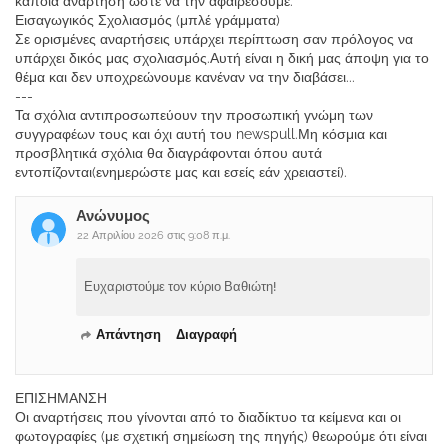
κάποια ανάρτηση ώστε να την αφαιρέσουμε.
Εισαγωγικός Σχολιασμός (μπλέ γράμματα)
Σε ορισμένες αναρτήσεις υπάρχει περίπτωση σαν πρόλογος να
υπάρχει δικός μας σχολιασμός.Αυτή είναι η δική μας άποψη για το
θέμα και δεν υποχρεώνουμε κανέναν να την διαβάσει...
---
Τα σχόλια αντιπροσωπεύουν την προσωπική γνώμη των
συγγραφέων τους και όχι αυτή του newspull.Μη κόσμια και
προσβλητικά σχόλια θα διαγράφονται όπου αυτά
εντοπίζονται(ενημερώστε μας και εσείς εάν χρειαστεί).
Ανώνυμος
22 Απριλίου 2026 στις 9:08 π.μ.
Ευχαριστούμε τον κύριο Βαθιώτη!
Απάντηση
Διαγραφή
ΕΠΙΣΗΜΑΝΣΗ
Οι αναρτήσεις που γίνονται από το διαδίκτυο τα κείμενα και οι
φωτογραφίες (με σχετική σημείωση της πηγής) θεωρούμε ότι είναι