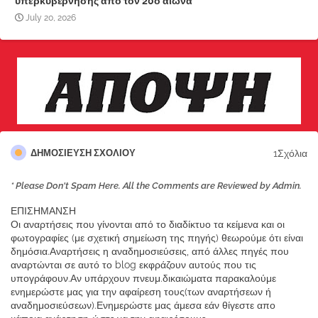
υπερκυβέρνησης από τον 20ό αιώνα
July 20, 2026
1Σχόλια
ΔΗΜΟΣΊΕΥΣΗ ΣΧΟΛΊΟΥ
* Please Don't Spam Here. All the Comments are Reviewed by Admin.
ΕΠΙΣΗΜΑΝΣΗ
Οι αναρτήσεις που γίνονται από το διαδίκτυο τα κείμενα και οι
φωτογραφίες (με σχετική σημείωση της πηγής) θεωρούμε ότι είναι
δημόσια.Αναρτήσεις η αναδημοσιεύσεις, από άλλες πηγές που
αναρτώνται σε αυτό το blog εκφράζουν αυτούς που τις
υπογράφουν.Αν υπάρχουν πνευμ.δικαιώματα παρακαλούμε
ενημερώστε μας για την αφαίρεση τους(των αναρτήσεων ή
αναδημοσιεύσεων).Ενημερώστε μας άμεσα εάν θίγεστε απο