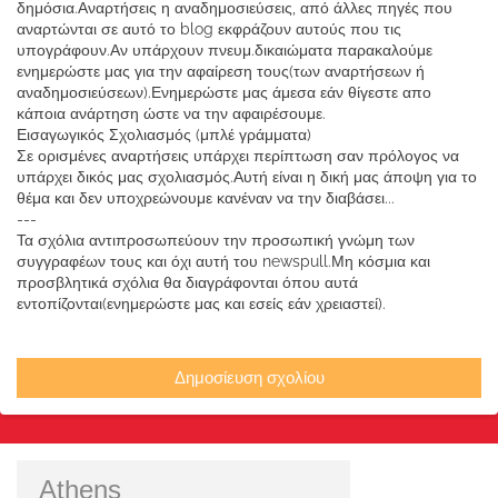
δημόσια.Αναρτήσεις η αναδημοσιεύσεις, από άλλες πηγές που
αναρτώνται σε αυτό το blog εκφράζουν αυτούς που τις
υπογράφουν.Αν υπάρχουν πνευμ.δικαιώματα παρακαλούμε
ενημερώστε μας για την αφαίρεση τους(των αναρτήσεων ή
αναδημοσιεύσεων).Ενημερώστε μας άμεσα εάν θίγεστε απο
κάποια ανάρτηση ώστε να την αφαιρέσουμε.
Εισαγωγικός Σχολιασμός (μπλέ γράμματα)
Σε ορισμένες αναρτήσεις υπάρχει περίπτωση σαν πρόλογος να
υπάρχει δικός μας σχολιασμός.Αυτή είναι η δική μας άποψη για το
θέμα και δεν υποχρεώνουμε κανέναν να την διαβάσει...
---
Τα σχόλια αντιπροσωπεύουν την προσωπική γνώμη των
συγγραφέων τους και όχι αυτή του newspull.Μη κόσμια και
προσβλητικά σχόλια θα διαγράφονται όπου αυτά
εντοπίζονται(ενημερώστε μας και εσείς εάν χρειαστεί).
Δημοσίευση σχολίου
Athens