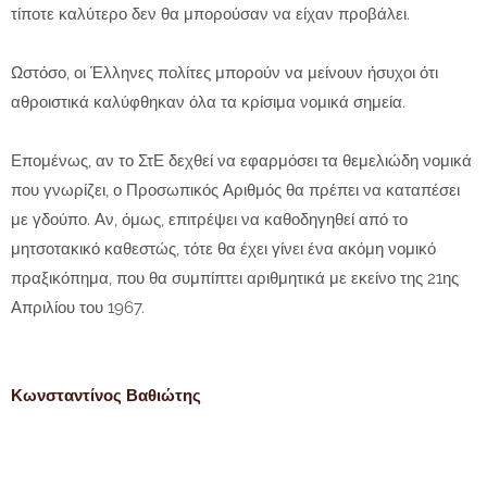
τίποτε καλύτερο δεν θα μπορούσαν να είχαν προβάλει.
Ωστόσο, οι Έλληνες πολίτες μπορούν να μείνουν ήσυχοι ότι
αθροιστικά καλύφθηκαν όλα τα κρίσιμα νομικά σημεία.
Επομένως, αν το ΣτΕ δεχθεί να εφαρμόσει τα θεμελιώδη νομικά
που γνωρίζει, ο Προσωπικός Αριθμός θα πρέπει να καταπέσει
με γδούπο. Αν, όμως, επιτρέψει να καθοδηγηθεί από το
μητσοτακικό καθεστώς, τότε θα έχει γίνει ένα ακόμη νομικό
πραξικόπημα, που θα συμπίπτει αριθμητικά με εκείνο της 21ης
Απριλίου του 1967.
Κωνσταντίνος Βαθιώτης