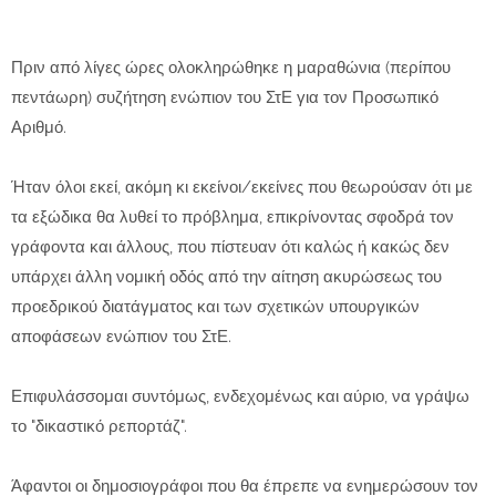
Πριν από λίγες ώρες ολοκληρώθηκε η μαραθώνια (περίπου
πεντάωρη) συζήτηση ενώπιον του ΣτΕ για τον Προσωπικό
Αριθμό.
Ήταν όλοι εκεί, ακόμη κι εκείνοι/εκείνες που θεωρούσαν ότι με
τα εξώδικα θα λυθεί το πρόβλημα, επικρίνοντας σφοδρά τον
γράφοντα και άλλους, που πίστευαν ότι καλώς ή κακώς δεν
υπάρχει άλλη νομική οδός από την αίτηση ακυρώσεως του
προεδρικού διατάγματος και των σχετικών υπουργικών
αποφάσεων ενώπιον του ΣτΕ.
Επιφυλάσσομαι συντόμως, ενδεχομένως και αύριο, να γράψω
το "δικαστικό ρεπορτάζ".
Άφαντοι οι δημοσιογράφοι που θα έπρεπε να ενημερώσουν τον