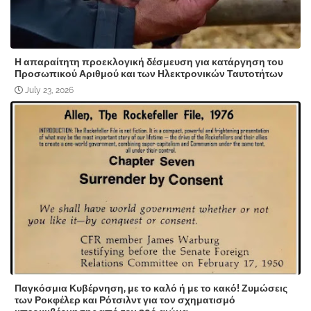
Η απαραίτητη προεκλογική δέσμευση για κατάργηση του
Προσωπικού Αριθμού και των Ηλεκτρονικών Ταυτοτήτων
July 23, 2026
Παγκόσμια Κυβέρνηση, με το καλό ή με το κακό! Ζυμώσεις
των Ροκφέλερ και Ρότσιλντ για τον σχηματισμό