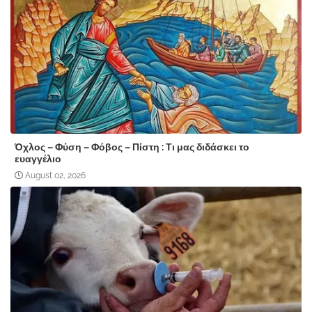
Όχλος – Φύση – Φόβος – Πίστη : Τι μας διδάσκει το
ευαγγέλιο
August 02, 2026