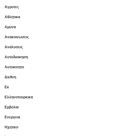
Αγροτες
Αθλητικα
Αμυνα
Ανακοινωσεις
Αναλυσεις
Αυτοδιοικηση
Αυτοκινητο
Διεθνη
Εκ
Ελληνοτουρκικα
Εμβολια
Ενεργεια
Ηχητικο