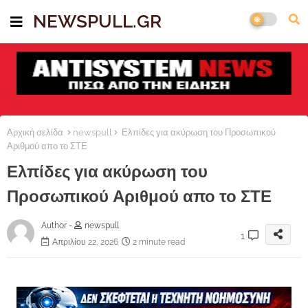
NEWSPULL.GR
Αρχική σελίδα
newspull
Ελπίδες για ακύρωση του Προσωπικού
Αριθμού απο το ΣΤΕ
Ελπίδες για ακύρωση του
Προσωπικού Αριθμού απο το ΣΤΕ
Author -
newspull
1
Απριλίου 22, 2026
2 minute read