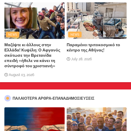
NEWS
NEWS
Μαζέψτε κι άλλους στην
Παραμένει τριτοκοσμικό το
Ελλάδα! Κυψέλη: Ο Αφγανός
κέντρο της Αθήνας!
σκότωσε την Βρετανίδα
July 28, 2026
επειδή «ήθελε να κάνει τη
σύντροφό του χριστιανή»
August 03, 2026
ΠΑΛΑΙΟΤΕΡΑ ΑΡΘΡΑ-ΕΠΑΝΑΔΗΜΟΣΙΕΥΣΕΙΣ