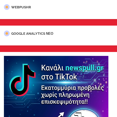
WEBPUSHR
GOOGLE ANALYTICS ΝΕΟ