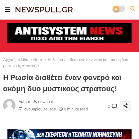
NEWSPULL.GR
Αρχική σελίδα
video
Η Ρωσία διαθέτει έναν φανερό και ακόμη δύο
μυστικούς στρατούς!
Η Ρωσία διαθέτει έναν φανερό και
ακόμη δύο μυστικούς στρατούς!
Author -
newspull
0
Ιανουαρίου 30, 2026
0 minute read