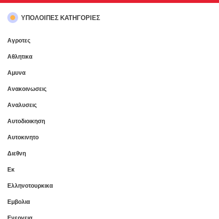
ΥΠΌΛΟΙΠΕΣ ΚΑΤΗΓΟΡΊΕΣ
Αγροτες
Αθλητικα
Αμυνα
Ανακοινωσεις
Αναλυσεις
Αυτοδιοικηση
Αυτοκινητο
Διεθνη
Εκ
Ελληνοτουρκικα
Εμβολια
Ενεργεια