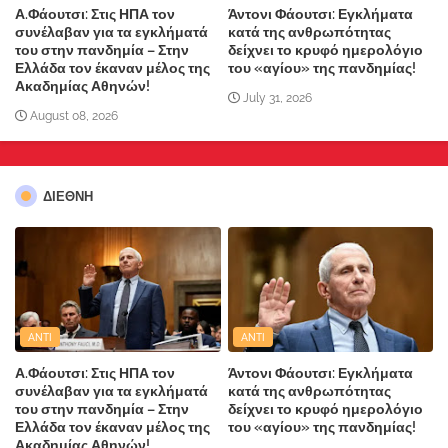
Α.Φάουτσι: Στις ΗΠΑ τον
Άντονι Φάουτσι: Εγκλήματα
συνέλαβαν για τα εγκλήματά
κατά της ανθρωπότητας
του στην πανδημία – Στην
δείχνει το κρυφό ημερολόγιο
Ελλάδα τον έκαναν μέλος της
του «αγίου» της πανδημίας!
Ακαδημίας Αθηνών!
July 31, 2026
August 08, 2026
ΔΙΕΘΝΗ
ANTI
ANTI
Α.Φάουτσι: Στις ΗΠΑ τον
Άντονι Φάουτσι: Εγκλήματα
συνέλαβαν για τα εγκλήματά
κατά της ανθρωπότητας
του στην πανδημία – Στην
δείχνει το κρυφό ημερολόγιο
Ελλάδα τον έκαναν μέλος της
του «αγίου» της πανδημίας!
Ακαδημίας Αθηνών!