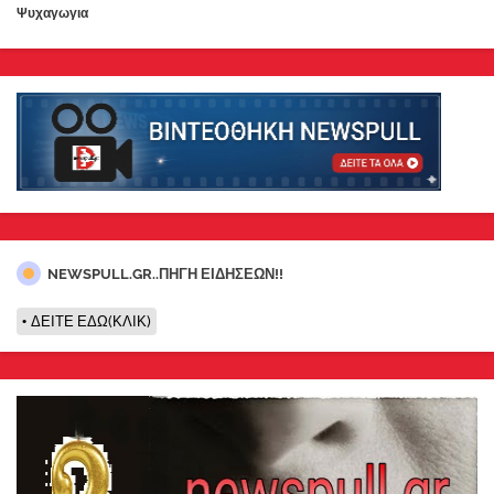
Ψυχαγωγια
NEWSPULL.GR..ΠΗΓΗ ΕΙΔΗΣΕΩΝ!!
ΔΕΙΤΕ ΕΔΩ(ΚΛΙΚ)