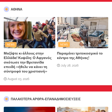
ΑΘΗΝΑ
NEWS
NEWS
Μαζέψτε κι άλλους στην
Παραμένει τριτοκοσμικό το
Ελλάδα! Κυψέλη: Ο Αφγανός
κέντρο της Αθήνας!
σκότωσε την Βρετανίδα
July 28, 2026
επειδή «ήθελε να κάνει τη
σύντροφό του χριστιανή»
August 03, 2026
ΠΑΛΑΙΟΤΕΡΑ ΑΡΘΡΑ-ΕΠΑΝΑΔΗΜΟΣΙΕΥΣΕΙΣ