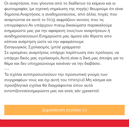
Οι αναρτήσεις που γίνονται από το διαδίκτυο τα κείμενα και οι
φωτογραφίες (με σχετική σημείωση της πηγής) θεωρούμε ότι είναι
δημόσια.Αναρτήσεις η αναδημοσιεύσεις, από άλλες πηγές που
αναρτώνται σε αυτό το blog εκφράζουν αυτούς που τις
υπογράφουν.Αν υπάρχουν πνευμ.δικαιώματα παρακαλούμε
ενημερώστε μας για την αφαίρεση τους(των αναρτήσεων ή
αναδημοσιεύσεων).Ενημερώστε μας άμεσα εάν θίγεστε απο
κάποια ανάρτηση ώστε να την αφαιρέσουμε.
Εισαγωγικός Σχολιασμός (μπλέ γράμματα)
Σε ορισμένες αναρτήσεις υπάρχει περίπτωση σαν πρόλογος να
υπάρχει δικός μας σχολιασμός.Αυτή είναι η δική μας άποψη για το
θέμα και δεν υποχρεώνουμε κανέναν να την διαβάσει...
---
Τα σχόλια αντιπροσωπεύουν την προσωπική γνώμη των
συγγραφέων τους και όχι αυτή του newspull.Μη κόσμια και
προσβλητικά σχόλια θα διαγράφονται όπου αυτά
εντοπίζονται(ενημερώστε μας και εσείς εάν χρειαστεί).
Δημοσίευση σχολίου (0)