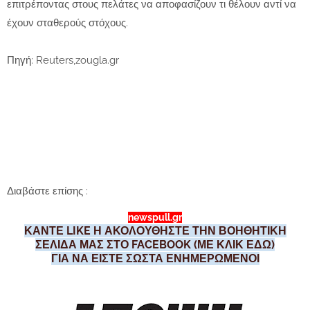
επιτρέποντας στους πελάτες να αποφασίζουν τι θέλουν αντί να
έχουν σταθερούς στόχους.
Πηγή: Reuters,zougla.gr
Διαβάστε επίσης :
newspull.gr
ΚΑΝΤΕ LIKE Η ΑΚΟΛΟΥΘΗΣΤΕ ΤΗΝ ΒΟΗΘΗΤΙΚΗ
ΣΕΛΙΔΑ ΜΑΣ ΣΤΟ FACEBOOK (ΜΕ ΚΛΙΚ ΕΔΩ)
ΓΙΑ ΝΑ ΕΙΣΤΕ ΣΩΣΤΑ ΕΝΗΜΕΡΩΜΕΝΟΙ