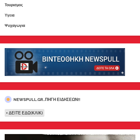
Τουρισμος
Υγεια
Ψυχαγωγια
NEWSPULL.GR..ΠΗΓΗ ΕΙΔΗΣΕΩΝ!!
ΔΕΙΤΕ ΕΔΩ(ΚΛΙΚ)