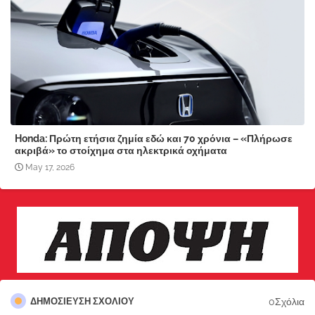
Honda: Πρώτη ετήσια ζημία εδώ και 70 χρόνια – «Πλήρωσε
ακριβά» το στοίχημα στα ηλεκτρικά οχήματα
May 17, 2026
0Σχόλια
ΔΗΜΟΣΊΕΥΣΗ ΣΧΟΛΊΟΥ