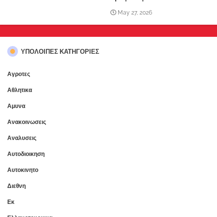
May 27, 2026
ΥΠΌΛΟΙΠΕΣ ΚΑΤΗΓΟΡΊΕΣ
Αγροτες
Αθλητικα
Αμυνα
Ανακοινωσεις
Αναλυσεις
Αυτοδιοικηση
Αυτοκινητο
Διεθνη
Εκ