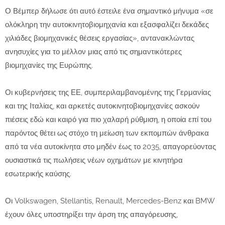
Ο Βέμπερ δήλωσε ότι αυτό έστειλε ένα σημαντικό μήνυμα «σε
ολόκληρη την αυτοκινητοβιομηχανία και εξασφαλίζει δεκάδες
χιλιάδες βιομηχανικές θέσεις εργασίας», αντανακλώντας
ανησυχίες για το μέλλον μιας από τις σημαντικότερες
βιομηχανίες της Ευρώπης.
Οι κυβερνήσεις της ΕΕ, συμπεριλαμβανομένης της Γερμανίας
και της Ιταλίας, και αρκετές αυτοκινητοβιομηχανίες ασκούν
πιέσεις εδώ και καιρό για πιο χαλαρή ρύθμιση, η οποία επί του
παρόντος θέτει ως στόχο τη μείωση των εκπομπών άνθρακα
από τα νέα αυτοκίνητα στο μηδέν έως το 2035, απαγορεύοντας
ουσιαστικά τις πωλήσεις νέων οχημάτων με κινητήρα
εσωτερικής καύσης.
Οι Volkswagen, Stellantis, Renault, Mercedes-Benz και BMW
έχουν όλες υποστηρίξει την άρση της απαγόρευσης,