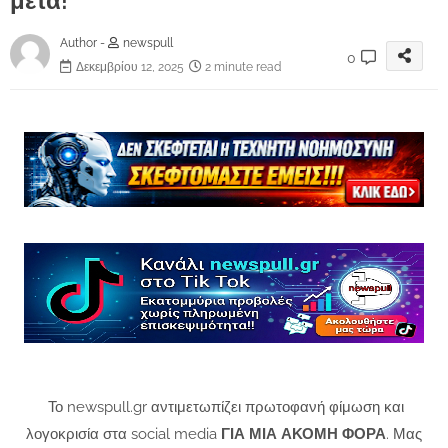
μετά!
Author -
newspull
0
Δεκεμβρίου 12, 2025
2 minute read
Το newspull.gr αντιμετωπίζει πρωτοφανή φίμωση και
λογοκρισία στα social media
ΓΙΑ ΜΙΑ ΑΚΟΜΗ ΦΟΡΑ
. Μας