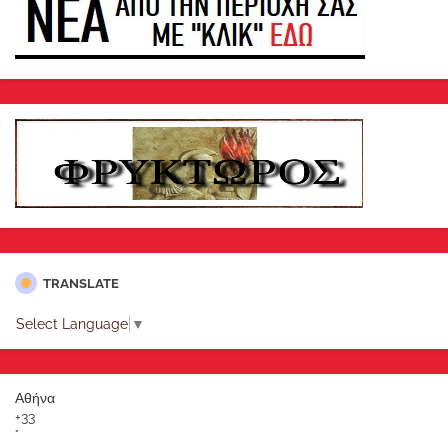
TRANSLATE
Select Language
▼
Αθήνα
+
33
°