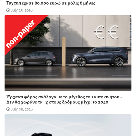
Taycan έχασε 80.000 ευρώ σε μόλις 8 μήνες!
July 25, 2026
Έρχεται φόρος ανάλογα με το μέγεθος του αυτοκινήτου -
Δεν θα χωράνε τα ι.χ στους δρόμους μέχρι το 2040!
July 08, 2026