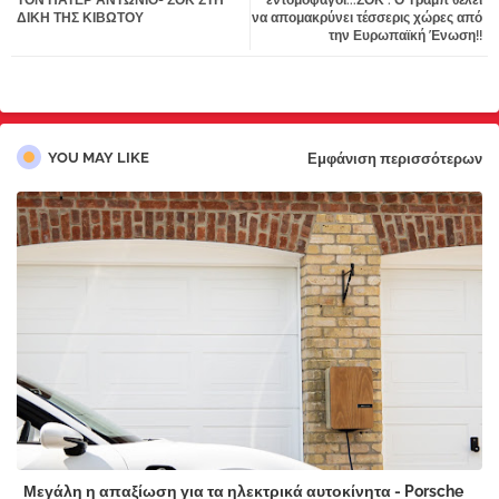
ΤΟΝ ΠΑΤΕΡ ΑΝΤΩΝΙΟ- ΣΟΚ ΣΤΗ
εντομοφάγοι...ΣΟΚ : Ο Τραμπ θέλει
ΔΙΚΗ ΤΗΣ ΚΙΒΩΤΟΥ
να απομακρύνει τέσσερις χώρες από
pp
την Ευρωπαϊκή Ένωση!!
YOU MAY LIKE
Εμφάνιση περισσότερων
Μεγάλη η απαξίωση για τα ηλεκτρικά αυτοκίνητα - Porsche