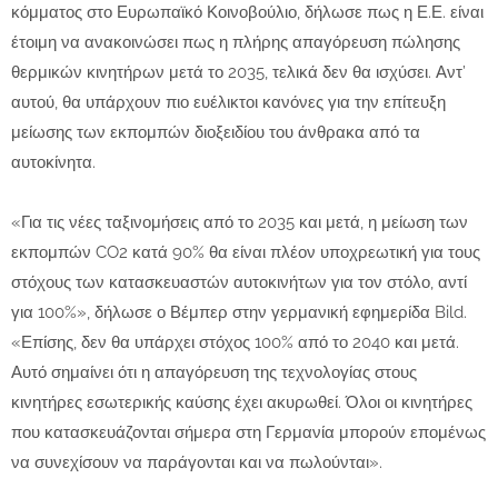
κόμματος στο Ευρωπαϊκό Κοινοβούλιο, δήλωσε πως η Ε.Ε. είναι
έτοιμη να ανακοινώσει πως η πλήρης απαγόρευση πώλησης
θερμικών κινητήρων μετά το 2035, τελικά δεν θα ισχύσει. Αντ’
αυτού, θα υπάρχουν πιο ευέλικτοι κανόνες για την επίτευξη
μείωσης των εκπομπών διοξειδίου του άνθρακα από τα
αυτοκίνητα.
«Για τις νέες ταξινομήσεις από το 2035 και μετά, η μείωση των
εκπομπών CO2 κατά 90% θα είναι πλέον υποχρεωτική για τους
στόχους των κατασκευαστών αυτοκινήτων για τον στόλο, αντί
για 100%», δήλωσε ο Βέμπερ στην γερμανική εφημερίδα Bild.
«Επίσης, δεν θα υπάρχει στόχος 100% από το 2040 και μετά.
Αυτό σημαίνει ότι η απαγόρευση της τεχνολογίας στους
κινητήρες εσωτερικής καύσης έχει ακυρωθεί. Όλοι οι κινητήρες
που κατασκευάζονται σήμερα στη Γερμανία μπορούν επομένως
να συνεχίσουν να παράγονται και να πωλούνται».