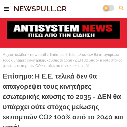
NEWSPULL.GR
Αρχική σελίδα
newspull
Επίσημο: Η Ε.Ε. τελικά δεν θα απαγορέψει
τους κινητήρες εσωτερικής καύσης το 2035 - ΔΕΝ θα υπάρχει ούτε στόχος
μείωσης εκπομπών CO2 100% από το 2040 και μετά!
Επίσημο: Η Ε.Ε. τελικά δεν θα
απαγορέψει τους κινητήρες
εσωτερικής καύσης το 2035 - ΔΕΝ θα
υπάρχει ούτε στόχος μείωσης
εκπομπών CO2 100% από το 2040 και