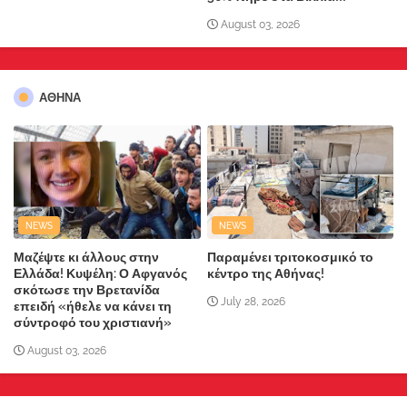
August 03, 2026
ΑΘΗΝΑ
NEWS
NEWS
Μαζέψτε κι άλλους στην
Παραμένει τριτοκοσμικό το
Ελλάδα! Κυψέλη: Ο Αφγανός
κέντρο της Αθήνας!
σκότωσε την Βρετανίδα
July 28, 2026
επειδή «ήθελε να κάνει τη
σύντροφό του χριστιανή»
August 03, 2026