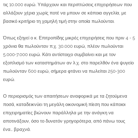
τις 10.000 ευρώ. Υπάρχουν και περιπτώσεις επιχειρήσεων που
αλλάζουν χέρια χωρίς ποτέ να μπουν σε κάποια αγγελία, με
βασικό κριτήριο τη χαμηλή τιμή στην οποία πωλούνται.
Όπως εξηγεί ο κ. Επιτροπίδης μικρές επιχειρήσεις που πριν 4 - 5
χρόνια θα πωλούνταν π.χ. 30.000 ευρώ, πλέον πωλούνται
5.000-7.000 ευρώ. Κάτι αντίστοιχο συμβαίνει και με τον
εξοπλισμό των καταστημάτων αν λ.χ. στο παρελθόν ένα ψυγείο
πωλούνταν 600 ευρώ, σήμερα φτάνει να πωλείται 250-300
ευρώ.
Ο περιορισμός των απαιτήσεων αναφορικά με τα ζητούμενα
ποσά, καταδεικνύει τη μεγάλη οικονομική πίεση που κάποιοι
επιχειρηματίες βιώνουν παράλληλα με την ανάγκη να
αποτινάξουν, όσο το δυνατόν γρηγορότερα, από πάνω τους
ένα… βραχνά.