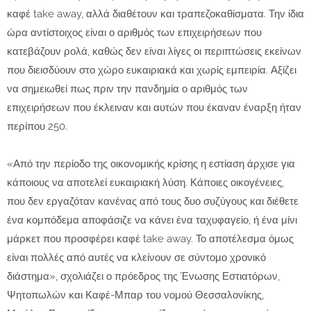
καφέ take away, αλλά διαθέτουν και τραπεζοκαθίσματα. Την ίδια
ώρα αντίστοιχος είναι ο αριθμός των επιχειρήσεων που
κατεβάζουν ρολά, καθώς δεν είναι λίγες οι περιπτώσεις εκείνων
που διεισδύουν στο χώρο ευκαιριακά και χωρίς εμπειρία. Αξίζει
να σημειωθεί πως πριν την πανδημία ο αριθμός των
επιχειρήσεων που έκλειναν και αυτών που έκαναν έναρξη ήταν
περίπου 250.
«Από την περίοδο της οικονομικής κρίσης η εστίαση άρχισε για
κάποιους να αποτελεί ευκαιριακή λύση. Κάποιες οικογένειες,
που δεν εργαζόταν κανένας από τους δυο συζύγους και διέθετε
ένα κομπόδεμα αποφάσιζε να κάνει ένα ταχυφαγείο, ή ένα μίνι
μάρκετ που προσφέρει καφέ take away. Το αποτέλεσμα όμως
είναι πολλές από αυτές να κλείνουν σε σύντομο χρονικό
διάστημα», σχολιάζει ο πρόεδρος της Ένωσης Εστιατόρων,
Ψητοπωλών και Καφέ-Μπαρ του νομού Θεσσαλονίκης,