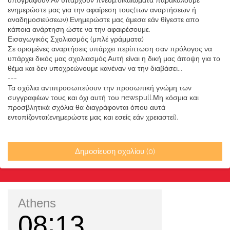
υπογράφουν.Αν υπάρχουν πνευμ.δικαιώματα παρακαλούμε
ενημερώστε μας για την αφαίρεση τους(των αναρτήσεων ή
αναδημοσιεύσεων).Ενημερώστε μας άμεσα εάν θίγεστε απο
κάποια ανάρτηση ώστε να την αφαιρέσουμε.
Εισαγωγικός Σχολιασμός (μπλέ γράμματα)
Σε ορισμένες αναρτήσεις υπάρχει περίπτωση σαν πρόλογος να
υπάρχει δικός μας σχολιασμός.Αυτή είναι η δική μας άποψη για το
θέμα και δεν υποχρεώνουμε κανέναν να την διαβάσει...
---
Τα σχόλια αντιπροσωπεύουν την προσωπική γνώμη των
συγγραφέων τους και όχι αυτή του newspull.Μη κόσμια και
προσβλητικά σχόλια θα διαγράφονται όπου αυτά
εντοπίζονται(ενημερώστε μας και εσείς εάν χρειαστεί).
Δημοσίευση σχολίου (0)
Athens
08
13