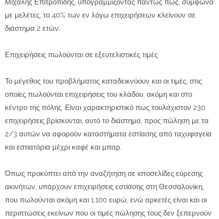
Μιχάλης Επιτροπίδης, υπογραμμίζοντας πάντως πως, σύμφωνα
με μελέτες, το 40% των εν λόγω επιχειρήσεων κλείνουν σε
διάστημα 2 ετών.
Επιχειρήσεις πωλούνται σε εξευτελιστικές τιμές
Το μέγεθος του προβλήματος καταδεικνύουν και οι τιμές, στις
οποίες πωλούνται επιχειρήσεις του κλάδου, ακόμη και στο
κέντρο της πόλης. Είναι χαρακτηριστικό πως τουλάχιστον 230
επιχειρήσεις βρίσκονται, αυτό το διάστημα, προς πώληση με τα
2/3 αυτών να αφορούν καταστήματα εστίασης από ταχυφαγεία
και εστιατόρια μέχρι καφέ και μπαρ.
Όπως προκύπτει από την αναζήτηση σε ιστοσελίδες εύρεσης
ακινήτων, υπάρχουν επιχειρήσεις εστίασης στη Θεσσαλονίκη,
που πωλούνται ακόμη και 1.100 ευρώ, ενώ αρκετές είναι και οι
περιπτώσεις εκείνων που οι τιμές πώλησης τους δεν ξεπερνούν