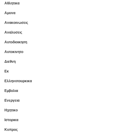
Αθλητικα
Αμυνα
Ανακοινωσεις
Αναλυσεις
Αυτοδιοικηση
Αυτοκινητο
Διεθνη
Εκ
Ελληνοτουρκικα
Εμβολια
Ενεργεια
Ηχητικο
Ιστορικα
Κυπρος