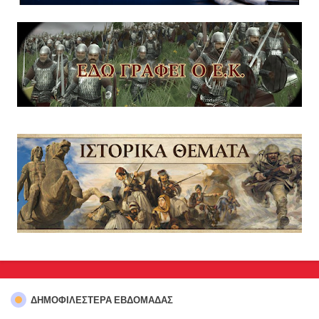
ΔΗΜΟΦΙΛΈΣΤΕΡΑ ΕΒΔΟΜΆΔΑΣ