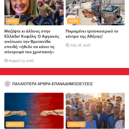
NEWS
NEWS
Μαζέψτε κι άλλους στην
Παραμένει τριτοκοσμικό το
Ελλάδα! Κυψέλη: Ο Αφγανός
κέντρο της Αθήνας!
σκότωσε την Βρετανίδα
July 28, 2026
επειδή «ήθελε να κάνει τη
σύντροφό του χριστιανή»
August 03, 2026
ΠΑΛΑΙΟΤΕΡΑ ΑΡΘΡΑ-ΕΠΑΝΑΔΗΜΟΣΙΕΥΣΕΙΣ
ARTICLES
ARTICLES