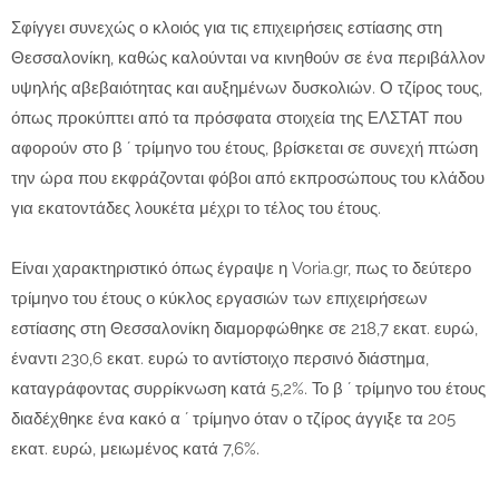
Σφίγγει συνεχώς ο κλοιός για τις επιχειρήσεις εστίασης στη
Θεσσαλονίκη, καθώς καλούνται να κινηθούν σε ένα περιβάλλον
υψηλής αβεβαιότητας και αυξημένων δυσκολιών. Ο τζίρος τους,
όπως προκύπτει από τα πρόσφατα στοιχεία της ΕΛΣΤΑΤ που
αφορούν στο β ´ τρίμηνο του έτους, βρίσκεται σε συνεχή πτώση
την ώρα που εκφράζονται φόβοι από εκπροσώπους του κλάδου
για εκατοντάδες λουκέτα μέχρι το τέλος του έτους.
Είναι χαρακτηριστικό όπως έγραψε η Voria.gr, πως το δεύτερο
τρίμηνο του έτους ο κύκλος εργασιών των επιχειρήσεων
εστίασης στη Θεσσαλονίκη διαμορφώθηκε σε 218,7 εκατ. ευρώ,
έναντι 230,6 εκατ. ευρώ το αντίστοιχο περσινό διάστημα,
καταγράφοντας συρρίκνωση κατά 5,2%. Το β ´ τρίμηνο του έτους
διαδέχθηκε ένα κακό α ´ τρίμηνο όταν ο τζίρος άγγιξε τα 205
εκατ. ευρώ, μειωμένος κατά 7,6%.