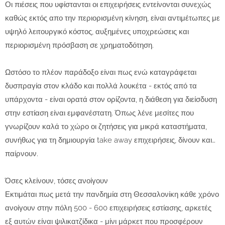
Οι πιέσεις που υφίστανται οι επιχειρήσεις εντείνονται συνεχώς
καθώς εκτός απο την περιορισμένη κίνηση, είναι αντιμέτωπες με
υψηλό λειτουργικό κόστος, αυξημένες υποχρεώσεις και
περιορισμένη πρόσβαση σε χρηματοδότηση.
Ωστόσο το πλέον παράδοξο είναι πως ενώ καταγράφεται
δυσπραγία στον κλάδο και πολλά λουκέτα - εκτός από τα
υπάρχοντα - είναι ορατά στον ορίζοντα, η διάθεση για διείσδυση
στην εστίαση είναι εμφανέστατη. Όπως λένε μεσίτες που
γνωρίζουν καλά το χώρο οι ζητήσεις για μικρά καταστήματα,
συνήθως για τη δημιουργία take away επιχειρήσεις, δίνουν και…
παίρνουν.
Όσες κλείνουν, τόσες ανοίγουν
Εκτιμάται πως μετά την πανδημία στη Θεσσαλονίκη κάθε χρόνο
ανοίγουν στην πόλη 500 - 600 επιχειρήσεις εστίασης, αρκετές
εξ αυτών είναι ψιλικατζίδικα - μίνι μάρκετ που προσφέρουν