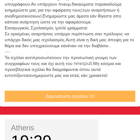
υπογράφουν.Αν υπάρχουν πνευμ.δικαιώματα παρακαλούμε
ενημερώστε μας για την αφαίρεση τους(των αναρτήσεων ή
αναδημοσιεύσεων).Ενημερώστε μας άμεσα εάν θίγεστε απο
κάποια ανάρτηση ώστε να την αφαιρέσουμε.
Εισαγωγικός Σχολιασμός (μπλέ γράμματα)
Σε ορισμένες αναρτήσεις υπάρχει περίπτωση σαν πρόλογος να
υπάρχει δικός μας σχολιασμός.Αυτή είναι η δική μας άποψη για το
θέμα και δεν υποχρεώνουμε κανέναν να την διαβάσει...
---
Τα σχόλια αντιπροσωπεύουν την προσωπική γνώμη των
συγγραφέων τους και όχι αυτή του newspull.Μη κόσμια και
προσβλητικά σχόλια θα διαγράφονται όπου αυτά
εντοπίζονται(ενημερώστε μας και εσείς εάν χρειαστεί).
Δημοσίευση σχολίου (0)
Athens