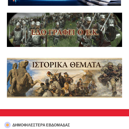
ΔΗΜΟΦΙΛΈΣΤΕΡΑ ΕΒΔΟΜΆΔΑΣ