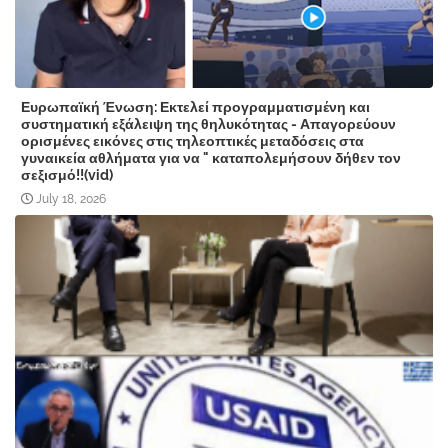
Ευρωπαϊκή Ένωση: Εκτελεί προγραμματισμένη και
συστηματική εξάλειψη της θηλυκότητας - Απαγορεύουν
ορισμένες εικόνες στις τηλεοπτικές μεταδόσεις στα
γυναικεία αθλήματα για να " καταπολεμήσουν δήθεν τον
σεξισμό!!(vid)
July 18, 2026