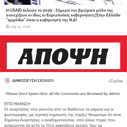
Η USAID έκλεισε το 2025 - Σήμερα τον βρώμικο ρόλο της
συνεχίζουν οι ίδιες οι Ευρωπαϊκές κυβερνήσεις!Στην Ελλάδα
"αρμόδια" είναι η κυβέρνηση της Ν.Δ!
July 14, 2026
0Σχόλια
ΔΗΜΟΣΊΕΥΣΗ ΣΧΟΛΊΟΥ
* Please Don't Spam Here. All the Comments are Reviewed by Admin.
ΕΠΙΣΗΜΑΝΣΗ
Οι αναρτήσεις που γίνονται από το διαδίκτυο τα κείμενα και οι
φωτογραφίες (με σχετική σημείωση της πηγής) θεωρούμε ότι είναι
δημόσια.Αναρτήσεις η αναδημοσιεύσεις, από άλλες πηγές που
αναρτώνται σε αυτό το blog εκφράζουν αυτούς που τις