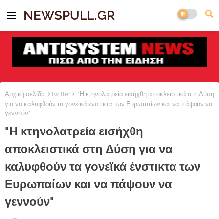
NEWSPULL.GR
Αρχική σελίδα
twitter
"Η κτηνολατρεία εισήχθη αποκλειστικά στη Δύση
για να καλυφθούν τα γονεϊκά ένστικτα των Ευρωπαίων και να πάψουν να
γεννούν"
"Η κτηνολατρεία εισήχθη
αποκλειστικά στη Δύση για να
καλυφθούν τα γονεϊκά ένστικτα των
Ευρωπαίων και να πάψουν να
γεννούν"