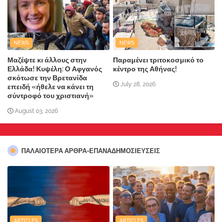
NEWS
NEWS
Μαζέψτε κι άλλους στην
Παραμένει τριτοκοσμικό το
Ελλάδα! Κυψέλη: Ο Αφγανός
κέντρο της Αθήνας!
σκότωσε την Βρετανίδα
July 28, 2026
επειδή «ήθελε να κάνει τη
σύντροφό του χριστιανή»
August 03, 2026
ΠΑΛΑΙΟΤΕΡΑ ΑΡΘΡΑ-ΕΠΑΝΑΔΗΜΟΣΙΕΥΣΕΙΣ
ARTICLES
ARTICLES