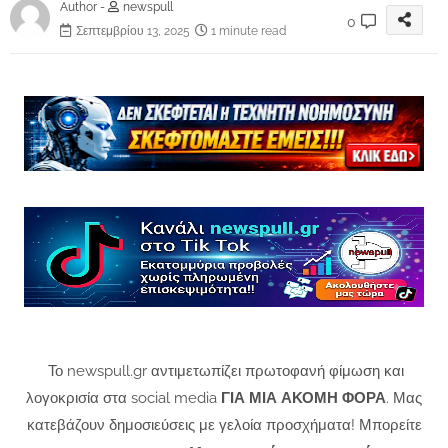
Author -
newspull
0
Σεπτεμβρίου 13, 2025
1 minute read
Το newspull.gr αντιμετωπίζει πρωτοφανή φίμωση και
λογοκρισία στα social media
ΓΙΑ ΜΙΑ ΑΚΟΜΗ ΦΟΡΑ
. Μας
κατεβάζουν δημοσιεύσεις με γελοία προσχήματα! Μπορείτε