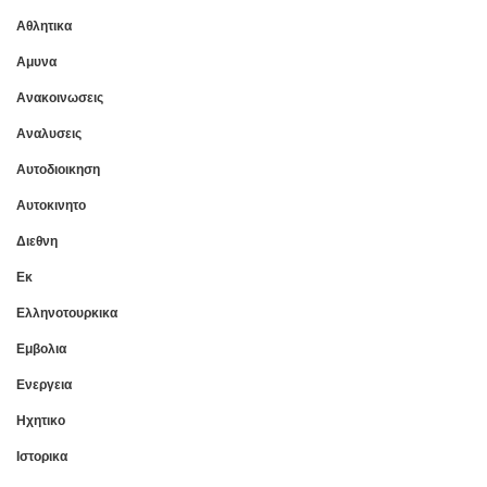
Αθλητικα
Αμυνα
Ανακοινωσεις
Αναλυσεις
Αυτοδιοικηση
Αυτοκινητο
Διεθνη
Εκ
Ελληνοτουρκικα
Εμβολια
Ενεργεια
Ηχητικο
Ιστορικα