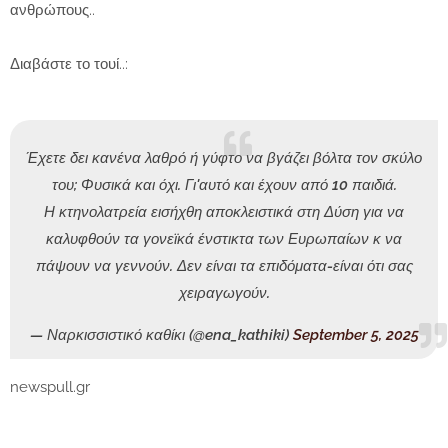
ανθρώπους..
Διαβάστε το τουί..:
Έχετε δει κανένα λαθρό ή γύφτο να βγάζει βόλτα τον σκύλο
του; Φυσικά και όχι. Γι'αυτό και έχουν από 10 παιδιά.
Η κτηνολατρεία εισήχθη αποκλειστικά στη Δύση για να
καλυφθούν τα γονεϊκά ένστικτα των Ευρωπαίων κ να
πάψουν να γεννούν. Δεν είναι τα επιδόματα-είναι ότι σας
χειραγωγούν.
— Ναρκισσιστικό καθίκι (@ena_kathiki)
September 5, 2025
newspull.gr