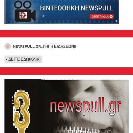
NEWSPULL.GR..ΠΗΓΗ ΕΙΔΗΣΕΩΝ!!
ΔΕΙΤΕ ΕΔΩ(ΚΛΙΚ)