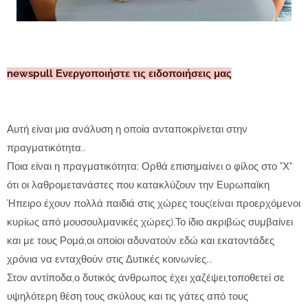
newspull Ενεργοποιήστε τις ειδοποιήσεις μας
Αυτή είναι μια ανάλυση η οποία ανταποκρίνεται στην
πραγματικότητα..
Ποια είναι η πραγματικότητα; Ορθά επισημαίνει ο φίλος στο "Χ"
ότι οι λαθρομετανάστες που κατακλύζουν την Ευρωπαϊκη
Ήπειρο έχουν πολλά παιδιά στις χώρες τους(είναι προερχόμενοι
κυρίως από μουσουλμανικές χώρες).Το ίδιο ακριβώς συμβαίνει
και με τους Ρομά,οι οποίοι αδυνατούν εδώ και εκατοντάδες
χρόνια να ενταχθούν στις Δυτικές κοινωνίες...
Στον αντίποδα,ο δυτικός άνθρωπος έχει χαζέψει,τοποθετεί σε
υψηλότερη θέση τους σκύλους και τις γάτες από τους