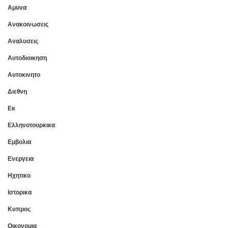
Αμυνα
Ανακοινωσεις
Αναλυσεις
Αυτοδιοικηση
Αυτοκινητο
Διεθνη
Εκ
Ελληνοτουρκικα
Εμβολια
Ενεργεια
Ηχητικο
Ιστορικα
Κυπρος
Οικονομια