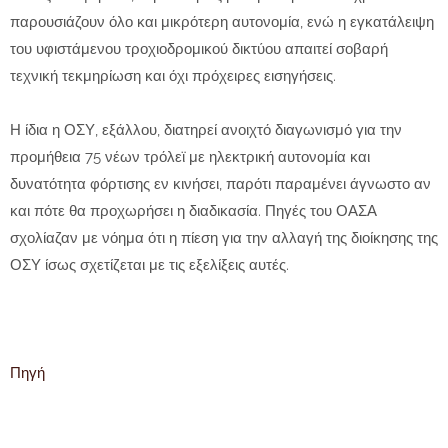
παρουσιάζουν όλο και μικρότερη αυτονομία, ενώ η εγκατάλειψη
του υφιστάμενου τροχιοδρομικού δικτύου απαιτεί σοβαρή
τεχνική τεκμηρίωση και όχι πρόχειρες εισηγήσεις.
Η ίδια η ΟΣΥ, εξάλλου, διατηρεί ανοιχτό διαγωνισμό για την
προμήθεια 75 νέων τρόλεϊ με ηλεκτρική αυτονομία και
δυνατότητα φόρτισης εν κινήσει, παρότι παραμένει άγνωστο αν
και πότε θα προχωρήσει η διαδικασία. Πηγές του ΟΑΣΑ
σχολίαζαν με νόημα ότι η πίεση για την αλλαγή της διοίκησης της
ΟΣΥ ίσως σχετίζεται με τις εξελίξεις αυτές.
Πηγή