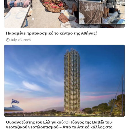
Παραμένει τριτοκοσμικό το κέντρο της Αθήνας!
July 28, 2026
Ουρανοξύστης του Ελληνικού: Ο Πύργος της Βαβέλ του
νεοταξικού νεοπλουτισμού – Από το Αττικό κάλλος στο