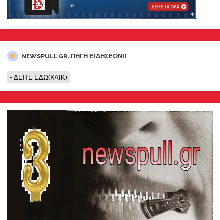
NEWSPULL.GR..ΠΗΓΗ ΕΙΔΗΣΕΩΝ!!
ΔΕΙΤΕ ΕΔΩ(ΚΛΙΚ)