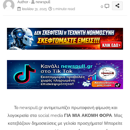
Author -
newspull
0
Ιουλίου 31, 2025
1 minute read
Το newspull.gr αντιμετωπίζει πρωτοφανή φίμωση και
λογοκρισία στα social media
ΓΙΑ ΜΙΑ ΑΚΟΜΗ ΦΟΡΑ
. Μας
κατεβάζουν δημοσιεύσεις με γελοία προσχήματα! Μπορείτε