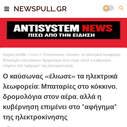
NEWSPULL.GR
Αρχική σελίδα
news
Ο καύσωνας «έλιωσε» τα ηλεκτρικά λεωφορεία:
Μπαταρίες στο κόκκινο, δρομολόγια στον αέρα, αλλά η κυβέρνηση
επιμένει στο "αφήγημα" της ηλεκτροκίνησης
Ο καύσωνας «έλιωσε» τα ηλεκτρικά
λεωφορεία: Μπαταρίες στο κόκκινο,
δρομολόγια στον αέρα, αλλά η
κυβέρνηση επιμένει στο "αφήγημα"
της ηλεκτροκίνησης