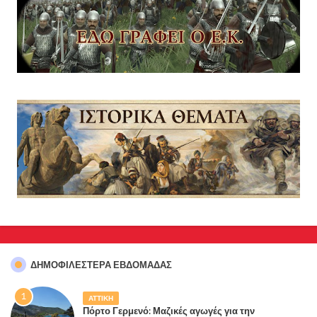
ΔΗΜΟΦΙΛΈΣΤΕΡΑ ΕΒΔΟΜΆΔΑΣ
ΑΤΤΙΚΗ
Πόρτο Γερμενό: Μαζικές αγωγές για την