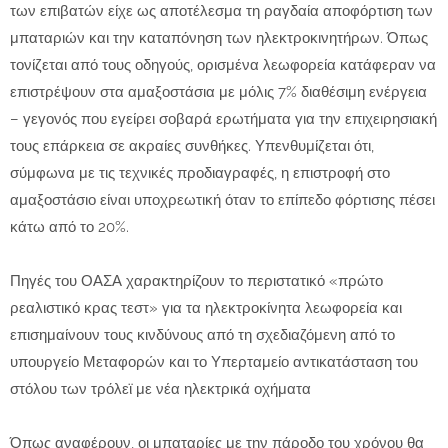
των επιβατών είχε ως αποτέλεσμα τη ραγδαία αποφόρτιση των
μπαταριών και την καταπόνηση των ηλεκτροκινητήρων. Όπως
τονίζεται από τους οδηγούς, ορισμένα λεωφορεία κατάφεραν να
επιστρέψουν στα αμαξοστάσια με μόλις 7% διαθέσιμη ενέργεια
– γεγονός που εγείρει σοβαρά ερωτήματα για την επιχειρησιακή
τους επάρκεια σε ακραίες συνθήκες. Υπενθυμίζεται ότι,
σύμφωνα με τις τεχνικές προδιαγραφές, η επιστροφή στο
αμαξοστάσιο είναι υποχρεωτική όταν το επίπεδο φόρτισης πέσει
κάτω από το 20%.
Πηγές του ΟΑΣΑ χαρακτηρίζουν το περιστατικό «πρώτο
ρεαλιστικό κρας τεστ» για τα ηλεκτροκίνητα λεωφορεία και
επισημαίνουν τους κινδύνους από τη σχεδιαζόμενη από το
υπουργείο Μεταφορών και το Υπερταμείο αντικατάσταση του
στόλου των τρόλεϊ με νέα ηλεκτρικά οχήματα
Όπως αναφέρουν, οι μπαταρίες με την πάροδο του χρόνου θα