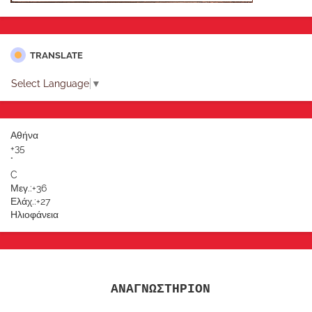
TRANSLATE
Select Language
▼
Αθήνα
+
35
°
C
Μεγ.:
+
36
Ελάχ.:
+
27
Ηλιοφάνεια
ΑΝΑΓΝΩΣΤΗΡΙΟΝ