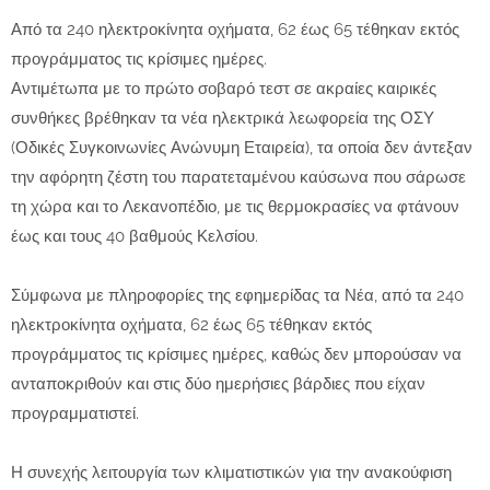
Από τα 240 ηλεκτροκίνητα οχήματα, 62 έως 65 τέθηκαν εκτός
προγράμματος τις κρίσιμες ημέρες.
Αντιμέτωπα με το πρώτο σοβαρό τεστ σε ακραίες καιρικές
συνθήκες βρέθηκαν τα νέα ηλεκτρικά λεωφορεία της ΟΣΥ
(Οδικές Συγκοινωνίες Ανώνυμη Εταιρεία), τα οποία δεν άντεξαν
την αφόρητη ζέστη του παρατεταμένου καύσωνα που σάρωσε
τη χώρα και το Λεκανοπέδιο, με τις θερμοκρασίες να φτάνουν
έως και τους 40 βαθμούς Κελσίου.
Σύμφωνα με πληροφορίες της εφημερίδας τα Νέα, από τα 240
ηλεκτροκίνητα οχήματα, 62 έως 65 τέθηκαν εκτός
προγράμματος τις κρίσιμες ημέρες, καθώς δεν μπορούσαν να
ανταποκριθούν και στις δύο ημερήσιες βάρδιες που είχαν
προγραμματιστεί.
Η συνεχής λειτουργία των κλιματιστικών για την ανακούφιση