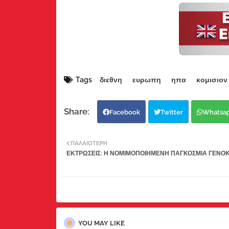
Tags
διεθνη
ευρωπη
ηπα
κομισιον
Facebook
Twitter
Whatsa
ΠΑΛΑΙΌΤΕΡΗ
ΕΚΤΡΩΣΕΙΣ: Η ΝΟΜΙΜΟΠΟΙΗΜΕΝΗ ΠΑΓΚΟΣΜΙΑ ΓΕΝΟ
YOU MAY LIKE