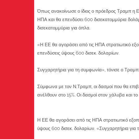
Όπως ανακοίνωσε ο ίδιος ο πρόεδρος Τραμπ η ΕΕ
ΗΠΑ και θα επενδύσει 600 δισεκατομμύρια δολά
δισεκατομμύρια για όπλα.
«Η ΕΕ θα αγοράσει από τις ΗΠΑ στρατιωτικό εξοπ
επενδύσεις ύψους 600 δισεκ. δολαρίων.
Συγχαρητήρια για τη συμφωνία», τόνισε ο Τραμπ
Σύμφωνα με τον Ν.Τραμπ, οι δασμοί που θα επι
ανέλθουν στο 15%. Οι δασμοί στον χάλυβα και τ
Η ΕΕ θα αγοράσει από τις ΗΠΑ στρατιωτικό εξοπλ
ύψους 600 δισεκ. δολαρίων. «Συγχαρητήρια για 