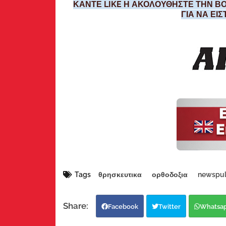
ΚΑΝΤΕ LIKE Η ΑΚΟΛΟΥΘΗΣΤΕ ΤΗΝ ΒΟ
ΓΙΑ ΝΑ ΕΙ
Tags
θρησκευτικα
ορθοδοξια
newspul
Facebook
Twitter
Whatsa