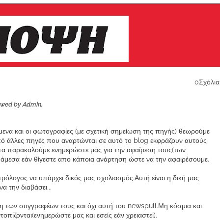
0Σχόλια
ewed by Admin.
ίμενα και οι φωτογραφίες (με σχετική σημείωση της πηγής) θεωρούμε
από άλλες πηγές που αναρτώνται σε αυτό το blog εκφράζουν αυτούς
α παρακαλούμε ενημερώστε μας για την αφαίρεση τους(των
μεσα εάν θίγεστε απο κάποια ανάρτηση ώστε να την αφαιρέσουμε.
ρόλογος να υπάρχει δικός μας σχολιασμός.Αυτή είναι η δική μας
 την διαβάσει...
των συγγραφέων τους και όχι αυτή του newspull.Μη κόσμια και
πίζονται(ενημερώστε μας και εσείς εάν χρειαστεί).