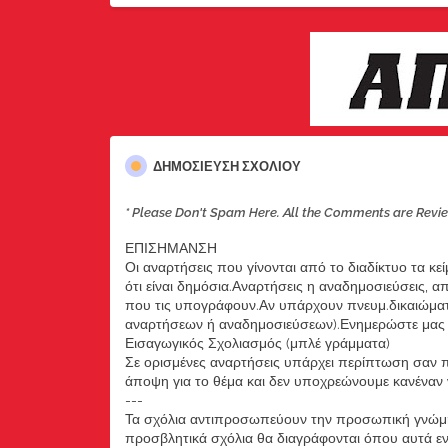
ΔΗΜΟΣΊΕΥΣΗ ΣΧΟΛΊΟΥ
* Please Don't Spam Here. All the Comments are Revi
ΕΠΙΣΗΜΑΝΣΗ
Οι αναρτήσεις που γίνονται από το διαδίκτυο τα κε
ότι είναι δημόσια.Αναρτήσεις η αναδημοσιεύσεις, 
που τις υπογράφουν.Αν υπάρχουν πνευμ.δικαιώματ
αναρτήσεων ή αναδημοσιεύσεων).Ενημερώστε μας ά
Εισαγωγικός Σχολιασμός (μπλέ γράμματα)
Σε ορισμένες αναρτήσεις υπάρχει περίπτωση σαν π
άποψη για το θέμα και δεν υποχρεώνουμε κανέναν να
---
Τα σχόλια αντιπροσωπεύουν την προσωπική γνώμη 
προσβλητικά σχόλια θα διαγράφονται όπου αυτά εντο