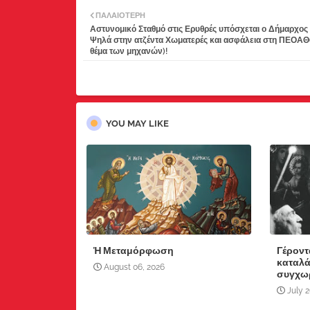
ΠΑΛΑΙΌΤΕΡΗ
Αστυνομικό Σταθμό στις Ερυθρές υπόσχεται ο Δήμαρχος 
Ψηλά στην ατζέντα Χωματερές και ασφάλεια στη ΠΕΟΑΘ(
θέμα των μηχανών)!
YOU MAY LIKE
Ἡ Μεταμόρφωση
Γέροντ
καταλά
August 06, 2026
συγχω
July 2