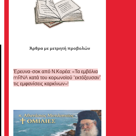
Άρθρα με μετρητή προβολών
Έρευνα-σοκ από Ν.Κορέα: «Τα εμβόλια
mRNA κατά του κορωνοϊού “εκτόξευσαν”
τις εμφανίσεις καρκίνων»!