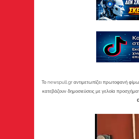
Το newspull.gr αντιμετωπίζει πρωτοφανή φίμω
κατεβάζουν δημοσιεύσεις με γελοία προσχήμα