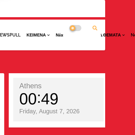
NEWSPULL
ΚΕΙΜΕΝΑ
ΝέαΠΕΡΙΟΧΩΝ
ΕΙΔ.ΘΕΜΑΤΑ
N
Athens
00
49
Friday, August 7, 2026