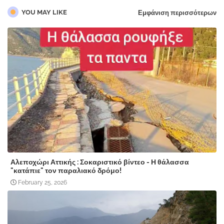
YOU MAY LIKE
Εμφάνιση περισσότερων
Αλεποχώρι Αττικής : Σοκαριστικό βίντεο - Η θάλασσα
"κατάπιε" τον παραλιακό δρόμο!
February 25, 2026