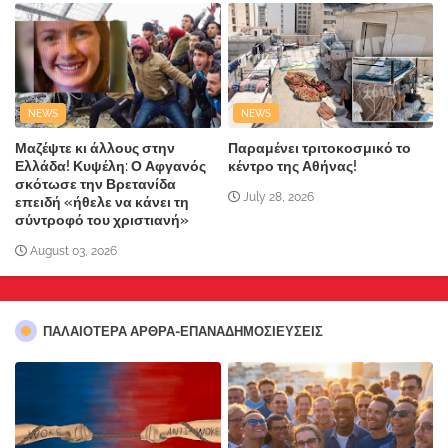
NEWS
NEWS
Μαζέψτε κι άλλους στην
Παραμένει τριτοκοσμικό το
Ελλάδα! Κυψέλη: Ο Αφγανός
κέντρο της Αθήνας!
σκότωσε την Βρετανίδα
July 28, 2026
επειδή «ήθελε να κάνει τη
σύντροφό του χριστιανή»
August 03, 2026
ΠΑΛΑΙΟΤΕΡΑ ΑΡΘΡΑ-ΕΠΑΝΑΔΗΜΟΣΙΕΥΣΕΙΣ