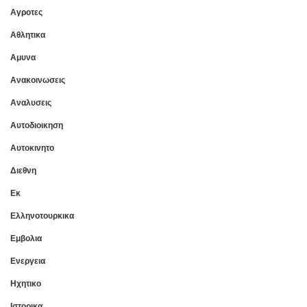
Αγροτες
Αθλητικα
Αμυνα
Ανακοινωσεις
Αναλυσεις
Αυτοδιοικηση
Αυτοκινητο
Διεθνη
Εκ
Ελληνοτουρκικα
Εμβολια
Ενεργεια
Ηχητικο
Ιστορικα