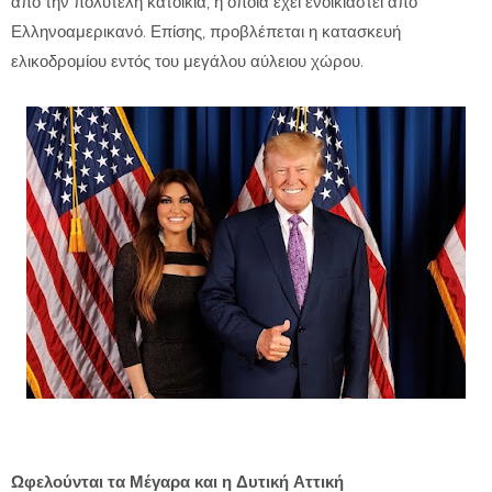
από την πολυτελή κατοικία, η οποία έχει ενοικιαστεί από
Ελληνοαμερικανό. Επίσης, προβλέπεται η κατασκευή
ελικοδρομίου εντός του μεγάλου αύλειου χώρου.
Ωφελούνται τα Μέγαρα και η Δυτική Αττική