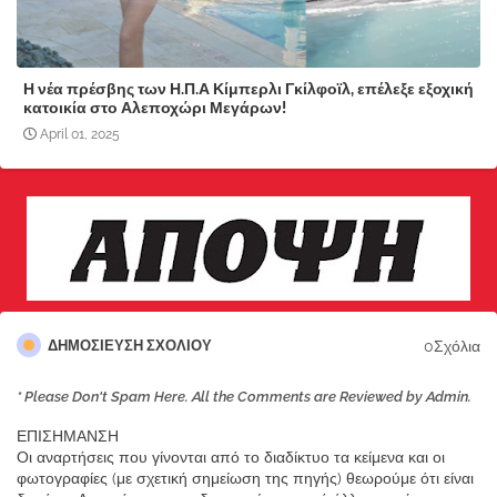
Η νέα πρέσβης των Η.Π.Α Κίμπερλι Γκίλφοϊλ, επέλεξε εξοχική
κατοικία στο Αλεποχώρι Μεγάρων!
April 01, 2025
0Σχόλια
ΔΗΜΟΣΊΕΥΣΗ ΣΧΟΛΊΟΥ
* Please Don't Spam Here. All the Comments are Reviewed by Admin.
ΕΠΙΣΗΜΑΝΣΗ
Οι αναρτήσεις που γίνονται από το διαδίκτυο τα κείμενα και οι
φωτογραφίες (με σχετική σημείωση της πηγής) θεωρούμε ότι είναι