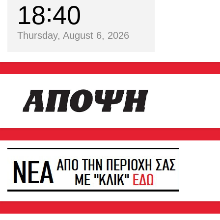
18
40
Thursday, August 6, 2026