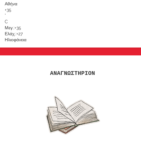
Αθήνα
+
35
°
C
Μεγ.:
+
35
Ελάχ.:
+
27
Ηλιοφάνεια
ΑΝΑΓΝΩΣΤΗΡΙΟΝ