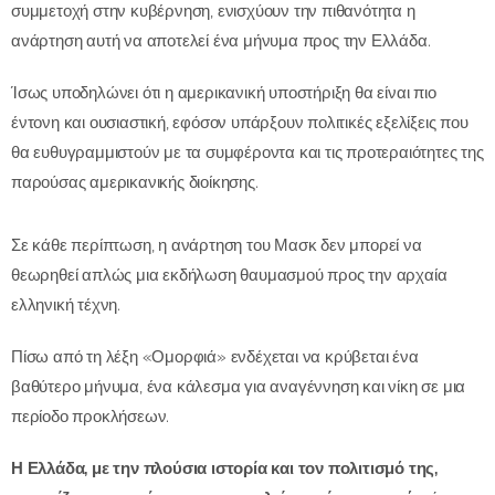
συμμετοχή στην κυβέρνηση, ενισχύουν την πιθανότητα η
ανάρτηση αυτή να αποτελεί ένα μήνυμα προς την Ελλάδα.
Ίσως υποδηλώνει ότι η αμερικανική υποστήριξη θα είναι πιο
έντονη και ουσιαστική, εφόσον υπάρξουν πολιτικές εξελίξεις που
θα ευθυγραμμιστούν με τα συμφέροντα και τις προτεραιότητες της
παρούσας αμερικανικής διοίκησης.
Σε κάθε περίπτωση, η ανάρτηση του Μασκ δεν μπορεί να
θεωρηθεί απλώς μια εκδήλωση θαυμασμού προς την αρχαία
ελληνική τέχνη.
Πίσω από τη λέξη «Ομορφιά» ενδέχεται να κρύβεται ένα
βαθύτερο μήνυμα, ένα κάλεσμα για αναγέννηση και νίκη σε μια
περίοδο προκλήσεων.
Η Ελλάδα, με την πλούσια ιστορία και τον πολιτισμό της,