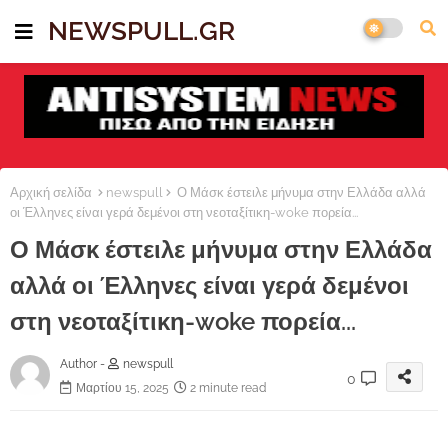
NEWSPULL.GR
Αρχική σελίδα
newspull
Ο Μάσκ έστειλε μήνυμα στην Ελλάδα αλλά
οι Έλληνες είναι γερά δεμένοι στη νεοταξίτικη-woke πορεία...
Ο Μάσκ έστειλε μήνυμα στην Ελλάδα
αλλά οι Έλληνες είναι γερά δεμένοι
στη νεοταξίτικη-woke πορεία...
Author -
newspull
0
Μαρτίου 15, 2025
2 minute read