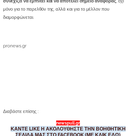
συνεχίζει να εμπνέει και να αποτελεί σημείο αναφοράς
, όχι
μόνο για το παρελθόν της, αλλά και για το μέλλον που
διαμορφώνεται.
pronews.gr
Διαβάστε επίσης :
newspull.gr
ΚΑΝΤΕ LIKE Η ΑΚΟΛΟΥΘΗΣΤΕ ΤΗΝ ΒΟΗΘΗΤΙΚΗ
ΣΕΛΙΔΑ ΜΑΣ ΣΤΟ FACEBOOK (ΜΕ ΚΛΙΚ ΕΔΩ)