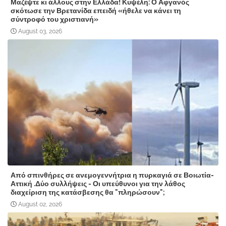
Μαζέψτε κι άλλους στην Ελλάδα! Κυψέλη: Ο Αφγανός
σκότωσε την Βρετανίδα επειδή «ήθελε να κάνει τη
σύντροφό του χριστιανή»
August 03, 2026
Από σπινθήρες σε ανεμογεννήτρια η πυρκαγιά σε Βοιωτία-
Αττική .Δύο συλλήψεις - Οι υπεύθυνοι για την λάθος
διαχείριση της κατάσβεσης θα "πληρώσουν";
August 02, 2026