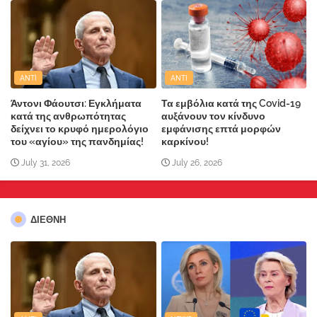
ANTI
ANTI
Άντονι Φάουτσι: Εγκλήματα
Τα εμβόλια κατά της Covid-19
κατά της ανθρωπότητας
αυξάνουν τον κίνδυνο
δείχνει το κρυφό ημερολόγιο
εμφάνισης επτά μορφών
του «αγίου» της πανδημίας!
καρκίνου!
July 31, 2026
July 26, 2026
ΔΙΕΘΝΗ