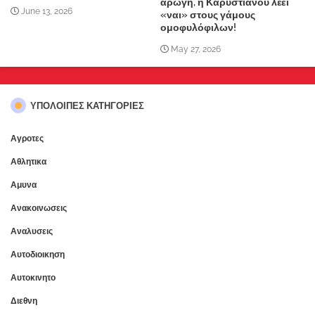
αρωγή, η Καρυστιανού λέει
June 13, 2026
«ναι» στους γάμους
ομοφυλόφιλων!
May 27, 2026
ΥΠΌΛΟΙΠΕΣ ΚΑΤΗΓΟΡΊΕΣ
Αγροτες
Αθλητικα
Αμυνα
Ανακοινωσεις
Αναλυσεις
Αυτοδιοικηση
Αυτοκινητο
Διεθνη