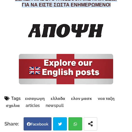
ΓΙΑ ΝΑ ΕΙΣΤΕ ΣΩΣΤΑ ΕΝΗΜΕΡΩΜΕΝΟΙ
Tags
εισαγωγη
ελλαδα
ελον μασκ
νεα ταξη
σχολια
articles
newspull
Facebook