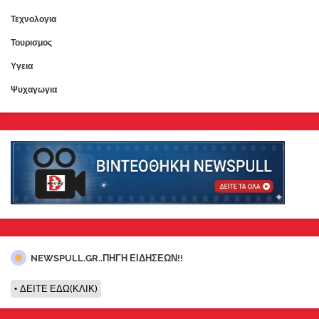
Τεχνολογια
Τουρισμος
Υγεια
Ψυχαγωγια
NEWSPULL.GR..ΠΗΓΗ ΕΙΔΗΣΕΩΝ!!
ΔΕΙΤΕ ΕΔΩ(ΚΛΙΚ)