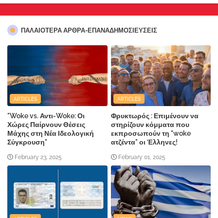
ΠΑΛΑΙΟΤΕΡΑ ΑΡΘΡΑ-ΕΠΑΝΑΔΗΜΟΣΙΕΥΣΕΙΣ
ARTICLES
ARTICLES
"Woke vs. Αντι-Woke: Οι
Φρυκτωρός : Επιμένουν να
Χώρες Παίρνουν Θέσεις
στηρίζουν κόμματα που
Μάχης στη Νέα Ιδεολογική
εκπροσωπούν τη "woke
Σύγκρουση"
ατζέντα" οι Έλληνες!
February 23, 2025
February 01, 2025