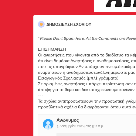
ΔΗΜΟΣΊΕΥΣΗ ΣΧΟΛΊΟΥ
* Please Don't Spam Here. All the Comments are Revi
ΕΠΙΣΗΜΑΝΣΗ
Οι αναρτήσεις που γίνονται από το διαδίκτυο τα κε
ότι είναι δημόσια.Αναρτήσεις η αναδημοσιεύσεις, 
που τις υπογράφουν.Αν υπάρχουν πνευμ.δικαιώματ
αναρτήσεων ή αναδημοσιεύσεων).Ενημερώστε μας ά
Εισαγωγικός Σχολιασμός (μπλέ γράμματα)
Σε ορισμένες αναρτήσεις υπάρχει περίπτωση σαν π
άποψη για το θέμα και δεν υποχρεώνουμε κανέναν να
---
Τα σχόλια αντιπροσωπεύουν την προσωπική γνώμη 
προσβλητικά σχόλια θα διαγράφονται όπου αυτά εντο
Ανώνυμος
3 Δεκεμβρίου 2024 στις 5:11 π.μ.