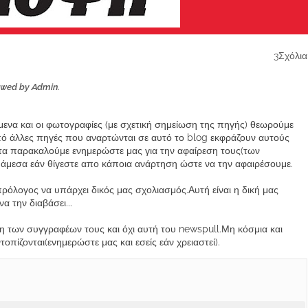
3Σχόλια
ewed by Admin.
ίμενα και οι φωτογραφίες (με σχετική σημείωση της πηγής) θεωρούμε
από άλλες πηγές που αναρτώνται σε αυτό το blog εκφράζουν αυτούς
α παρακαλούμε ενημερώστε μας για την αφαίρεση τους(των
μεσα εάν θίγεστε απο κάποια ανάρτηση ώστε να την αφαιρέσουμε.
ρόλογος να υπάρχει δικός μας σχολιασμός.Αυτή είναι η δική μας
 την διαβάσει...
των συγγραφέων τους και όχι αυτή του newspull.Μη κόσμια και
πίζονται(ενημερώστε μας και εσείς εάν χρειαστεί).