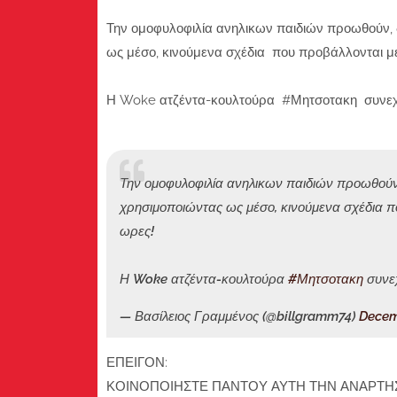
Την ομοφυλοφιλία ανηλικων παιδιών προωθούν, δ
ως μέσο, κινούμενα σχέδια που προβάλλονται μ
Η Woke ατζέντα-κουλτούρα #Μητσοτακη συνεχίζ
Την ομοφυλοφιλία ανηλικων παιδιών προωθούν, 
χρησιμοποιώντας ως μέσο, κινούμενα σχέδια π
ωρες!
Η Woke ατζέντα-κουλτούρα
#Μητσοτακη
συνεχ
— Βασίλειος Γραμμένος (@billgramm74)
Decem
ΕΠΕΙΓΟΝ:
ΚΟΙΝΟΠΟΙΗΣΤΕ ΠΑΝΤΟΥ ΑΥΤΗ ΤΗΝ ΑΝΑΡΤΗΣΗ