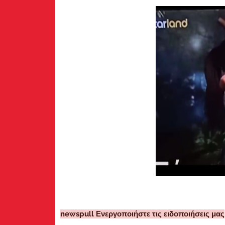
newspull Ενεργοποιήστε τις ειδοποιήσεις μας