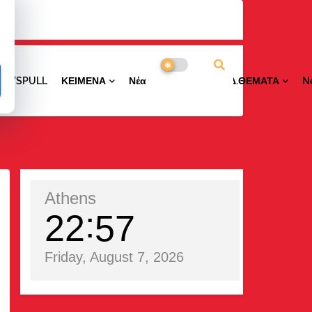
NEWSPULL
ΚΕΙΜΕΝΑ
ΝέαΠΕΡΙΟΧΩΝ
ΕΙΔ.ΘΕΜΑΤΑ
N
ά
Athens
22
57
Friday, August 7, 2026