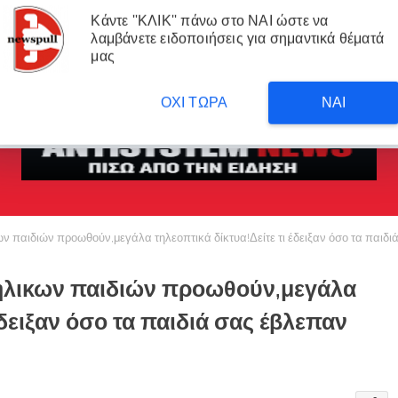
Κάντε ''ΚΛΙΚ'' πάνω στο ΝΑΙ ώστε να
λαμβάνετε ειδοποιήσεις για σημαντικά θέματά
μας
me
ΡΟΗ
ΑΠΟΨΗ
ΑΝΤΙΣΥΣΤΗΜΙΚΑ ΝΕΑ
ΜΕΤΑΦΡΑΣΕΙΣ 
ΟΧΙ ΤΩΡΑ
ΝΑΙ
 παιδιών προωθούν,μεγάλα τηλεοπτικά δίκτυα!Δείτε τι έδειξαν όσο τα παιδι
ήλικων παιδιών προωθούν,μεγάλα
έδειξαν όσο τα παιδιά σας έβλεπαν