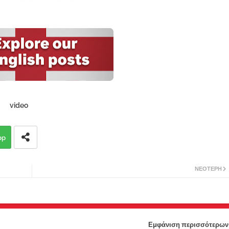
video
pp
ΝΕΌΤΕΡΗ
Εμφάνιση περισσότερων