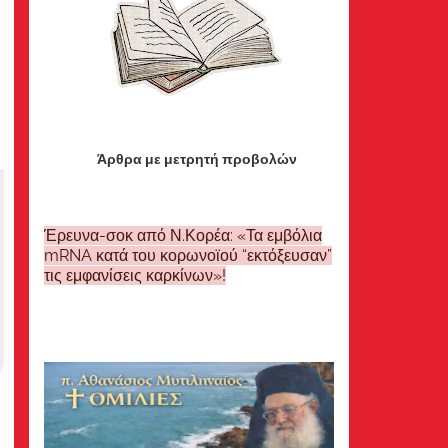
Άρθρα με μετρητή προβολών
Έρευνα-σοκ από Ν.Κορέα: «Τα εμβόλια
mRNA κατά του κορωνοϊού “εκτόξευσαν”
τις εμφανίσεις καρκίνων»!