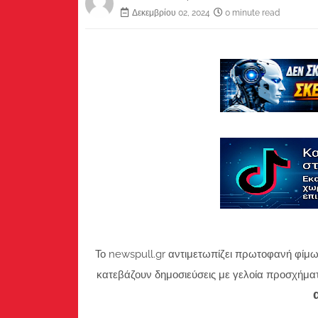
Δεκεμβρίου 02, 2024
0 minute read
Το newspull.gr αντιμετωπίζει πρωτοφανή φίμω
κατεβάζουν δημοσιεύσεις με γελοία προσχήμα