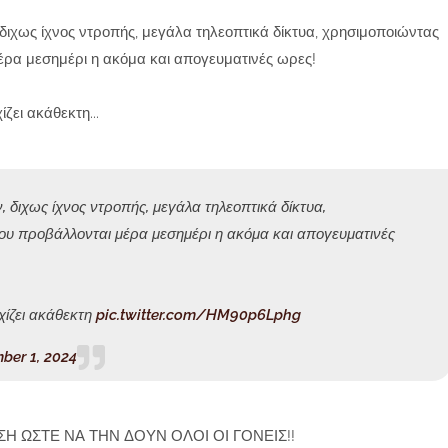
ιχως ίχνος ντροπής, μεγάλα τηλεοπτικά δίκτυα, χρησιμοποιώντας
έρα μεσημέρι η ακόμα και απογευματινές ωρες!
ει ακάθεκτη...
διχως ίχνος ντροπής, μεγάλα τηλεοπτικά δίκτυα,
ου προβάλλονται μέρα μεσημέρι η ακόμα και απογευματινές
ίζει ακάθεκτη
pic.twitter.com/HM90p6Lphg
ber 1, 2024
 ΩΣΤΕ ΝΑ ΤΗΝ ΔΟΥΝ ΟΛΟΙ ΟΙ ΓΟΝΕΙΣ!!