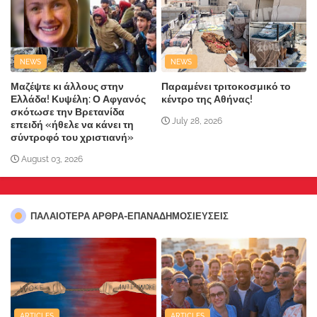
NEWS
NEWS
Μαζέψτε κι άλλους στην
Παραμένει τριτοκοσμικό το
Ελλάδα! Κυψέλη: Ο Αφγανός
κέντρο της Αθήνας!
σκότωσε την Βρετανίδα
July 28, 2026
επειδή «ήθελε να κάνει τη
σύντροφό του χριστιανή»
August 03, 2026
ΠΑΛΑΙΟΤΕΡΑ ΑΡΘΡΑ-ΕΠΑΝΑΔΗΜΟΣΙΕΥΣΕΙΣ
ARTICLES
ARTICLES