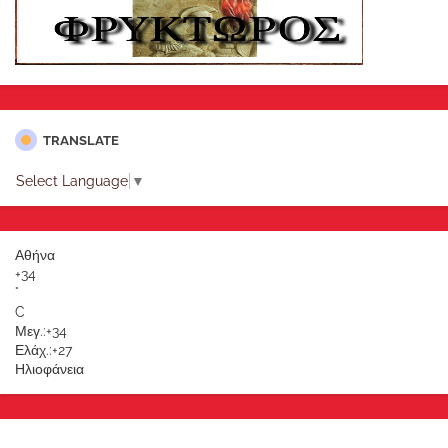
TRANSLATE
Select Language
▼
Αθήνα
+
34
°
C
Μεγ.:
+
34
Ελάχ.:
+
27
Ηλιοφάνεια