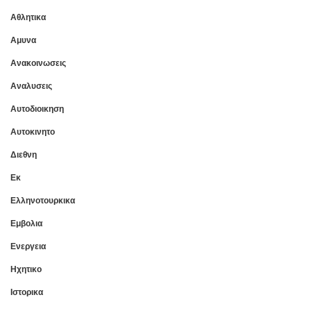
Αθλητικα
Αμυνα
Ανακοινωσεις
Αναλυσεις
Αυτοδιοικηση
Αυτοκινητο
Διεθνη
Εκ
Ελληνοτουρκικα
Εμβολια
Ενεργεια
Ηχητικο
Ιστορικα