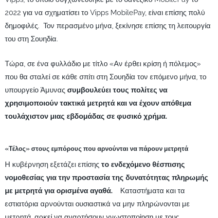
2022 για να σχηματίσει το Vipps MobilePay, είναι επίσης πολύ
δημοφιλές. Τον περασμένο μήνα, ξεκίνησε επίσης τη λειτουργία
του στη Σουηδία.
Τώρα, σε ένα φυλλάδιο με τίτλο «Αν έρθει κρίση ή πόλεμος»
που θα σταλεί σε κάθε σπίτι στη Σουηδία τον επόμενο μήνα, το
υπουργείο Άμυνας
συμβουλεύει τους πολίτες να
χρησιμοποιούν τακτικά μετρητά και να έχουν απόθεμα
τουλάχιστον μιας εβδομάδας σε φυσικό χρήμα.
«Τέλος» στους εμπόρους που αρνούνται να πάρουν μετρητά
Η κυβέρνηση εξετάζει επίσης
το ενδεχόμενο θέσπισης
νομοθεσίας για την προστασία της δυνατότητας πληρωμής
με μετρητά για ορισμένα αγαθά.
Καταστήματα και τα
εστιατόρια αρνούνται ουσιαστικά να μην πληρώνονται με
μετρητά, αρκεί να αναρτήσουν γνωστοποίηση με τους