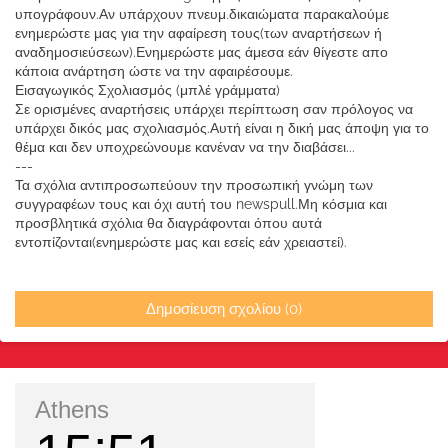
υπογράφουν.Αν υπάρχουν πνευμ.δικαιώματα παρακαλούμε
ενημερώστε μας για την αφαίρεση τους(των αναρτήσεων ή
αναδημοσιεύσεων).Ενημερώστε μας άμεσα εάν θίγεστε απο
κάποια ανάρτηση ώστε να την αφαιρέσουμε.
Εισαγωγικός Σχολιασμός (μπλέ γράμματα)
Σε ορισμένες αναρτήσεις υπάρχει περίπτωση σαν πρόλογος να
υπάρχει δικός μας σχολιασμός.Αυτή είναι η δική μας άποψη για το
θέμα και δεν υποχρεώνουμε κανέναν να την διαβάσει...
---
Τα σχόλια αντιπροσωπεύουν την προσωπική γνώμη των
συγγραφέων τους και όχι αυτή του newspull.Μη κόσμια και
προσβλητικά σχόλια θα διαγράφονται όπου αυτά
εντοπίζονται(ενημερώστε μας και εσείς εάν χρειαστεί).
Δημοσίευση σχολίου (0)
Athens