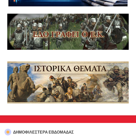
ΔΗΜΟΦΙΛΈΣΤΕΡΑ ΕΒΔΟΜΆΔΑΣ