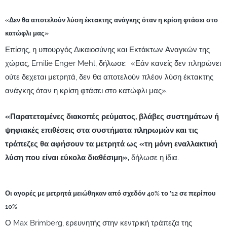
«Δεν θα αποτελούν λύση έκτακτης ανάγκης όταν η κρίση φτάσει στο
κατώφλι μας»
Επίσης, η υπουργός Δικαιοσύνης και Εκτάκτων Αναγκών της
χώρας, Emilie Enger Mehl, δήλωσε: «Εάν κανείς δεν πληρώνει
ούτε δεχεται μετρητά, δεν θα αποτελούν πλέον λύση έκτακτης
ανάγκης όταν η κρίση φτάσει στο κατώφλι μας».
«Παρατεταμένες διακοπές ρεύματος, βλάβες συστημάτων ή
ψηφιακές επιθέσεις στα συστήματα πληρωμών και τις
τράπεζες θα αφήσουν τα μετρητά ως «τη μόνη εναλλακτική
λύση που είναι εύκολα διαθέσιμη»,
δήλωσε η ίδια.
Οι αγορές με μετρητά μειώθηκαν από σχεδόν 40% το ’12 σε περίπου
10%
Ο Max Brimberg, ερευνητής στην κεντρική τράπεζα της