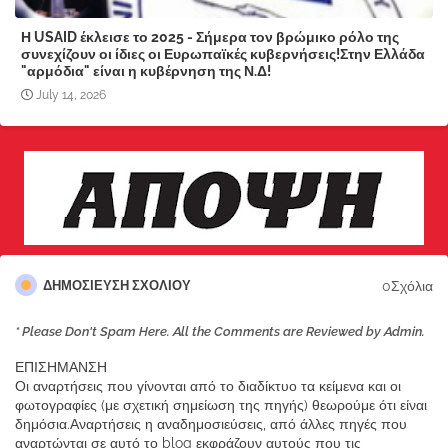
Η USAID έκλεισε το 2025 - Σήμερα τον βρώμικο ρόλο της
συνεχίζουν οι ίδιες οι Ευρωπαϊκές κυβερνήσεις!Στην Ελλάδα
"αρμόδια" είναι η κυβέρνηση της Ν.Δ!
July 14, 2026
0Σχόλια
ΔΗΜΟΣΊΕΥΣΗ ΣΧΟΛΊΟΥ
* Please Don't Spam Here. All the Comments are Reviewed by Admin.
ΕΠΙΣΗΜΑΝΣΗ
Οι αναρτήσεις που γίνονται από το διαδίκτυο τα κείμενα και οι
φωτογραφίες (με σχετική σημείωση της πηγής) θεωρούμε ότι είναι
δημόσια.Αναρτήσεις η αναδημοσιεύσεις, από άλλες πηγές που
αναρτώνται σε αυτό το blog εκφράζουν αυτούς που τις