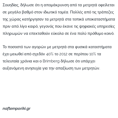
Σουηδίας, δήλωσε ότι η απομάκρυνση από τα μετρητά οφείλεται
σε μεγάλο βαθμό στον ιδιωτικό τομέα. Πολλές από τις τράπεζες
της χώρας κατήργησαν τα μετρητά στα τοπικά υποκαταστήματα
πριν από λίγο καιρό, γεγονός που έκανε τις ψηφιακές υπηρεσίες
πληρωμών να επεκταθούν εύκολα σε ένα πολύ πρόθυμο κοινό.
Το ποσοστό των αγορών με μετρητά στα φυσικά καταστήματα
έχει μειωθεί από σχεδόν 40% το 2012 σε περίπου 10% τα
τελευταία χρόνια και ο Brimberg δήλωσε ότι υπάρχει
αυξανόμενη ανησυχία για την απαξίωση των μετρητών.
naftemporiki.gr