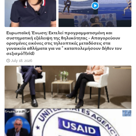
Ευρωπαϊκή Ένωση: Εκτελεί προγραμματισμένη και
συστηματική εξάλειψη της θηλυκότητας - Απαγορεύουν
ορισμένες εικόνες στις τηλεοπτικές μεταδόσεις στα
γυναικεία αθλήματα για να " καταπολεμήσουν δήθεν τον
σεξισμό!!(vid)
July 18, 2026