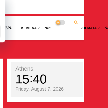
NEWSPULL
ΚΕΙΜΕΝΑ
ΝέαΠΕΡΙΟΧΩΝ
ΕΙΔ.ΘΕΜΑΤΑ
N
Athens
15
40
Friday, August 7, 2026