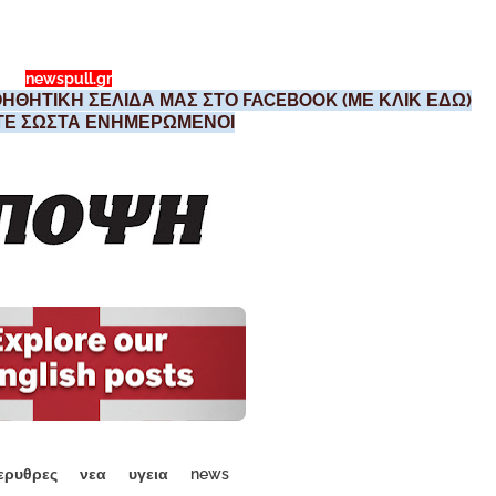
newspull.gr
ΗΘΗΤΙΚΗ ΣΕΛΙΔΑ ΜΑΣ ΣΤΟ FACEBOOK (ΜΕ ΚΛΙΚ ΕΔΩ)
ΣΤΕ ΣΩΣΤΑ ΕΝΗΜΕΡΩΜΕΝΟΙ
ερυθρες
νεα
υγεια
news