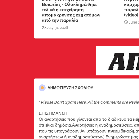
Βοιωτίας - Ολοκληρώθηκε
καρχαρ
τελικά η επιχείρηση
παραλί
απομάκρυνσης 229 ατόμων
(video)
από την παραλία
June 
July 31, 2026
ΔΗΜΟΣΊΕΥΣΗ ΣΧΟΛΊΟΥ
* Please Don't Spam Here. All the Comments are Revi
ΕΠΙΣΗΜΑΝΣΗ
Οι αναρτήσεις που γίνονται από το διαδίκτυο τα κε
ότι είναι δημόσια.Αναρτήσεις η αναδημοσιεύσεις, 
που τις υπογράφουν.Αν υπάρχουν πνευμ.δικαιώματ
αναρτήσεων ή αναδημοσιεύσεων).Ενημερώστε μας ά