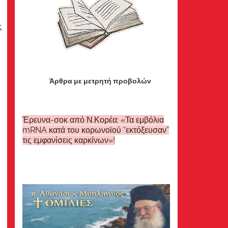
ς
Άρθρα με μετρητή προβολών
Έρευνα-σοκ από Ν.Κορέα: «Τα εμβόλια
mRNA κατά του κορωνοϊού “εκτόξευσαν”
τις εμφανίσεις καρκίνων»!