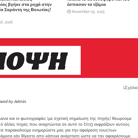
ίας βγήκε στα ρηχά στην
έσπασαν τα τζάμια
α Σαράντη της Βοιωτίας!
November 05, 2025
16, 2026
1Σχόλια
ewed by Admin.
ίμενα και οι φωτογραφίες (με σχετική σημείωση της πηγής) θεωρούμε
από άλλες πηγές που αναρτώνται σε αυτό το blog εκφράζουν αυτούς
α παρακαλούμε ενημερώστε μας για την αφαίρεση τους(των
μεσα εάν θίγεστε απο κάποια ανάρτηση ώστε να την αφαιρέσουμε.