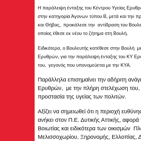
Η παράλειψη ένταξης του Κέντρου Υγείας Ερυθρώ
στην κατηγορία Άγονων τύπου Β, μετά και την 
και Θήβας, προκάλεσε την αντίδραση του Βουλε
οποίος έθεσε εκ νέου το ζήτημα στη Βουλή.
Ειδικότερα, ο Βουλευτής κατέθεσε στην Βουλή μ
Ερυθρών, για την παράλειψη ένταξης του ΚΥ Ερυ
του, γεγονός που υπονομεύεται με την ΚΥΑ.
Παράλληλα επισημαίνει την αδήριτη ανάγ
Ερυθρών, με την πλήρη στελέχωση του, 
προστασία της υγείας των πολιτών.
Αξίζει να σημειωθεί ότι η περιοχή ευθύν
ανήκει στον Π.Ε. Δυτικής Αττικής, αφορ
Βοιωτίας και ειδικότερα των οικισμών Π
Μελισσοχωρίου, Ξηρονομής, Ελλοπίας, 