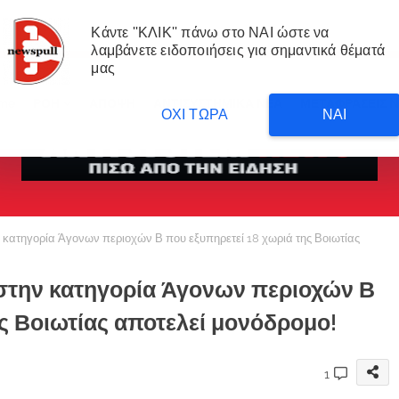
Κάντε ''ΚΛΙΚ'' πάνω στο ΝΑΙ ώστε να
λαμβάνετε ειδοποιήσεις για σημαντικά θέματά
μας
me
ΡΟΗ
ΑΠΟΨΗ
ΑΝΤΙΣΥΣΤΗΜΙΚΑ ΝΕΑ
ΜΕΤΑΦΡΑΣΕΙΣ 
ΟΧΙ ΤΩΡΑ
ΝΑΙ
 κατηγορία Άγονων περιοχών Β που εξυπηρετεί 18 χωριά της Βοιωτίας
 στην κατηγορία Άγονων περιοχών Β
ς Βοιωτίας αποτελεί μονόδρομο!
1