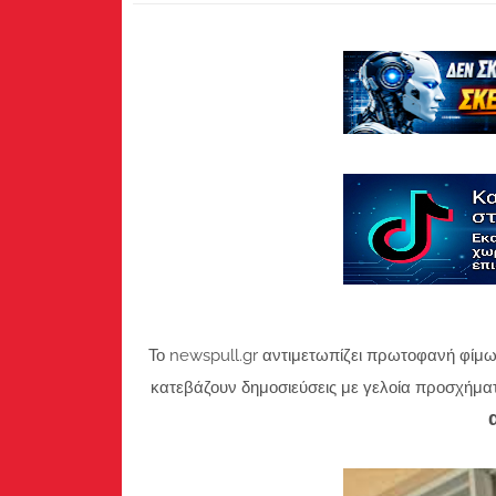
Το newspull.gr αντιμετωπίζει πρωτοφανή φίμω
κατεβάζουν δημοσιεύσεις με γελοία προσχήμα