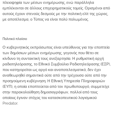
πλειοψηφία των μέσων ενημέρωσης
, ενώ παράλληλα
εμπλέκονται σε άλλους επιχειρηματικούς τομείς. Ορισμένοι από
αυτούς έχουν
στενούς δεσμούς με την πολιτική ελίτ
της χώρας,
με αποτέλεσμα, ο Τύπος να είναι πολύ πολωμένος.
Πολιτικό πλαίσιο
Ο κυβερνητικός εκπρόσωπος είναι υπεύθυνος για την εποπτεία
των δημόσιων μέσων ενημέρωσης, γεγονός που θέτει
σε
κίνδυνο τη συντακτική τους ανεξαρτησία.
Η ρυθμιστική αρχή
ραδιοτηλεόρασης, το
Εθνικό Συμβούλιο Ραδιοτηλεόρασης (ΕΣΡ)
,
που κατηγορείται ως αργό και αναποτελεσματικό, δεν έχει
αναθεωρηθεί σημαντικά ούτε από την τρέχουσα ούτε από την
προηγούμενη κυβέρνηση. Η Εθνική Υπηρεσία Πληροφοριών
(ΕΥΠ), η οποία εποπτεύεται από τον πρωθυπουργό, συμμετείχε
στην παρακολούθηση δημοσιογράφων, πολλοί από τους
οποίους έγιναν στόχος του κατασκοπευτικού λογισμικού
Predator.