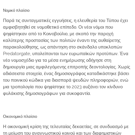
Νομικό πλαίσιο
Παρά τις συνταγματικές εγγυήσεις,
η ελευθερία του Τύπου έχει
αμφισβητηθεί σε νομοθετικό επίπεδο
. Οι νέοι νόμοι που
ψηφίστηκαν από το Κοινοβούλιο, με σκοπό την παροχή
καλύτερης προστασίας των πολιτών έναντι της αυθαίρετης
παρακολούθησης, ως απάντηση στο σκάνδαλο υποκλοπών
Predatorgate, υπολείπονται των ευρωπαϊκών προτύπων. Ένα
νέο νομοσχέδιο για τα μέσα ενημέρωσης οδήγησε στη
δημιουργία μιας αμφιλεγόμενης επιτροπής δεοντολογίας. Χωρίς
αδιάσειστα στοιχεία, ένας
δημοσιογράφος καταδικάστηκε βάσει
του ποινικού κώδικα για διασπορά ψευδών πληροφοριών, ενώ
μια τροπολογία που ψηφίστηκε το 2023 αυξάνει τον κίνδυνο
φυλάκισης δημοσιογράφων για συκοφαντία.
Οικονομικό πλαίσιο
Η οικονομική κρίση της τελευταίας δεκαετίας, σε συνδυασμό με
τη μείωση του αναγνωστικού κοινού και των διαφημιστικών