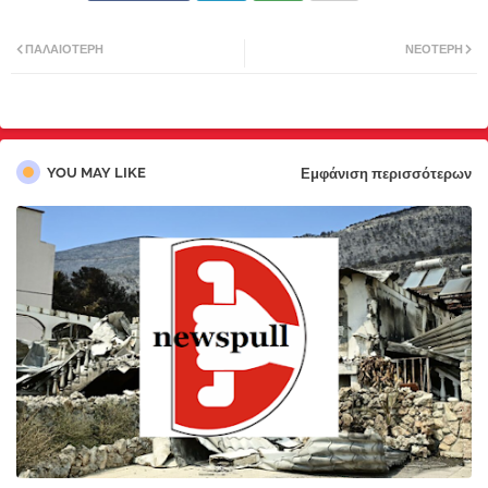
Twi
Wh
ΠΑΛΑΙΌΤΕΡΗ
ΝΕΌΤΕΡΗ
tter
atsa
pp
YOU MAY LIKE
Εμφάνιση περισσότερων