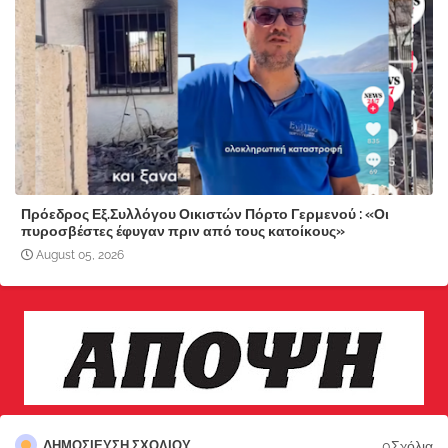
Πρόεδρος Εξ.Συλλόγου Οικιστών Πόρτο Γερμενού : «Οι
πυροσβέστες έφυγαν πριν από τους κατοίκους»
August 05, 2026
0Σχόλια
ΔΗΜΟΣΊΕΥΣΗ ΣΧΟΛΊΟΥ