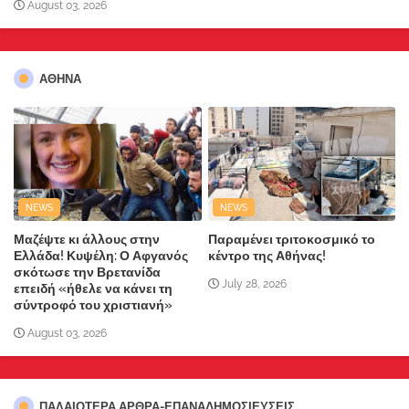
August 03, 2026
ΑΘΗΝΑ
NEWS
NEWS
Μαζέψτε κι άλλους στην
Παραμένει τριτοκοσμικό το
Ελλάδα! Κυψέλη: Ο Αφγανός
κέντρο της Αθήνας!
σκότωσε την Βρετανίδα
July 28, 2026
επειδή «ήθελε να κάνει τη
σύντροφό του χριστιανή»
August 03, 2026
ΠΑΛΑΙΟΤΕΡΑ ΑΡΘΡΑ-ΕΠΑΝΑΔΗΜΟΣΙΕΥΣΕΙΣ