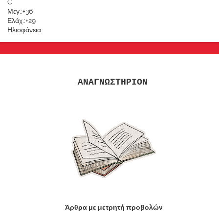
C
Μεγ.:
+
36
Ελάχ.:
+
29
Ηλιοφάνεια
ΑΝΑΓΝΩΣΤΗΡΙΟΝ
Άρθρα με μετρητή προβολών