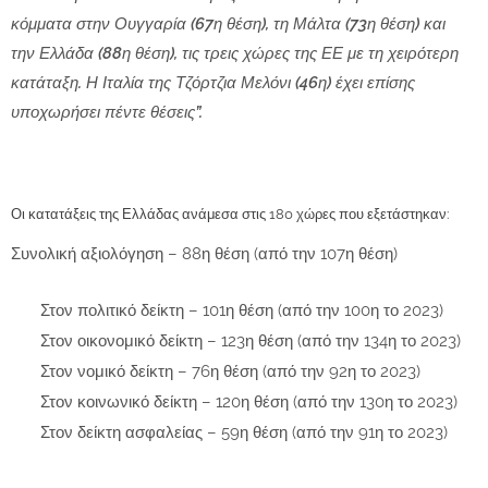
κόμματα στην
Ουγγαρία
(67η θέση), τη
Μάλτα
(73η θέση) και
την
Ελλάδα
(88η θέση), τις
τρεις χώρες της ΕΕ με τη χειρότερη
κατάταξη.
Η Ιταλία της Τζόρτζια Μελόνι (46η) έχει επίσης
υποχωρήσει πέντε θέσεις”.
Οι κατατάξεις της Ελλάδας ανάμεσα στις 180 χώρες που εξετάστηκαν:
Συνολική αξιολόγηση – 88η θέση (από την 107η θέση)
Στον πολιτικό δείκτη – 101η θέση
(από την 100η το 2023)
Στον οικονομικό δείκτη – 123η θέση
(από την 134η το 2023)
Στον νομικό δείκτη – 76η θέση
(από την 92η το 2023)
Στον κοινωνικό δείκτη – 120η θέση
(από την 130η το 2023)
Στον δείκτη ασφαλείας – 59η θέση
(από την 91η το 2023)