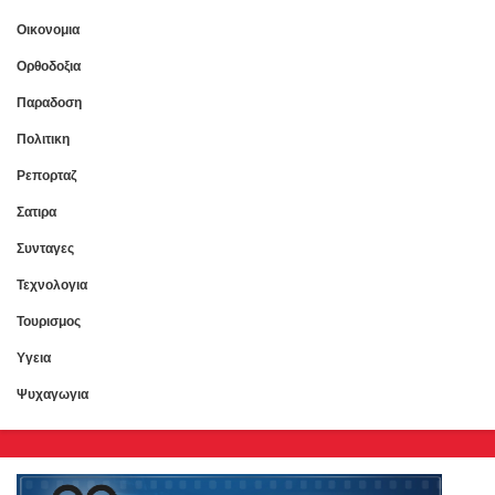
Οικονομια
Ορθοδοξια
Παραδοση
Πολιτικη
Ρεπορταζ
Σατιρα
Συνταγες
Τεχνολογια
Τουρισμος
Υγεια
Ψυχαγωγια