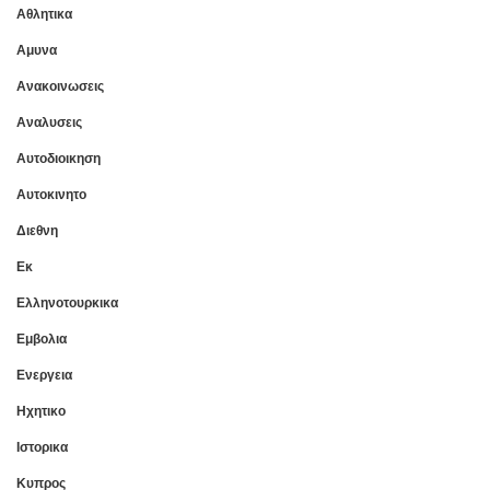
Αθλητικα
Αμυνα
Ανακοινωσεις
Αναλυσεις
Αυτοδιοικηση
Αυτοκινητο
Διεθνη
Εκ
Ελληνοτουρκικα
Εμβολια
Ενεργεια
Ηχητικο
Ιστορικα
Κυπρος