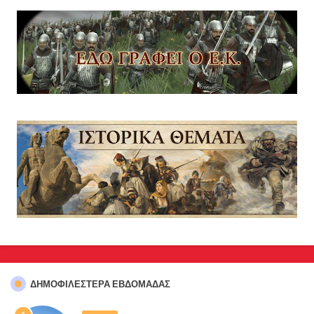
ΔΗΜΟΦΙΛΈΣΤΕΡΑ ΕΒΔΟΜΆΔΑΣ