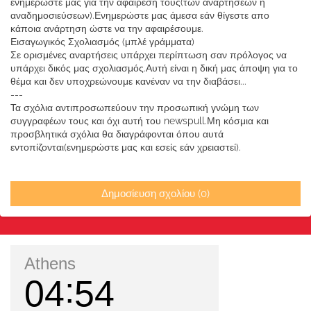
ενημερώστε μας για την αφαίρεση τους(των αναρτήσεων ή
αναδημοσιεύσεων).Ενημερώστε μας άμεσα εάν θίγεστε απο
κάποια ανάρτηση ώστε να την αφαιρέσουμε.
Εισαγωγικός Σχολιασμός (μπλέ γράμματα)
Σε ορισμένες αναρτήσεις υπάρχει περίπτωση σαν πρόλογος να
υπάρχει δικός μας σχολιασμός.Αυτή είναι η δική μας άποψη για το
θέμα και δεν υποχρεώνουμε κανέναν να την διαβάσει...
---
Τα σχόλια αντιπροσωπεύουν την προσωπική γνώμη των
συγγραφέων τους και όχι αυτή του newspull.Μη κόσμια και
προσβλητικά σχόλια θα διαγράφονται όπου αυτά
εντοπίζονται(ενημερώστε μας και εσείς εάν χρειαστεί).
Δημοσίευση σχολίου (0)
Athens
04
54