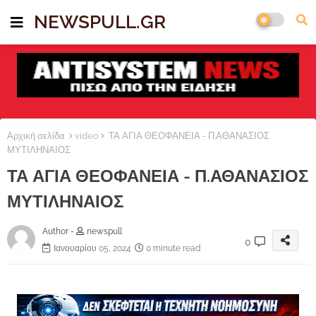
NEWSPULL.GR
Αρχική σελίδα
video
ΤΑ ΑΓΙΑ ΘΕΟΦΑΝΕΙΑ - Π.ΑΘΑΝΑΣΙΟΣ
ΜΥΤΙΛΗΝΑΙΟΣ
ΤΑ ΑΓΙΑ ΘΕΟΦΑΝΕΙΑ - Π.ΑΘΑΝΑΣΙΟΣ
ΜΥΤΙΛΗΝΑΙΟΣ
Author -
newspull
0
Ιανουαρίου 05, 2024
0 minute read