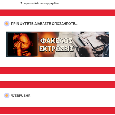
Τα
πρωτοσέλιδα
των
εφημερίδων
ΠΡΊΝ ΦΎΓΕΤΕ,ΔΙΑΒΆΣΤΕ ΟΠΩΣΔΉΠΟΤΕ...
WEBPUSHR