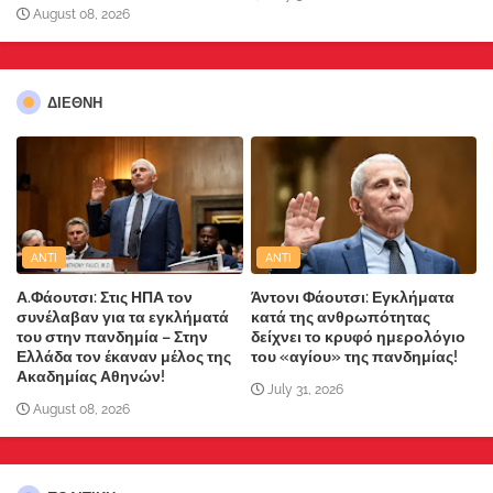
August 08, 2026
ΔΙΕΘΝΗ
ANTI
ANTI
Α.Φάουτσι: Στις ΗΠΑ τον
Άντονι Φάουτσι: Εγκλήματα
συνέλαβαν για τα εγκλήματά
κατά της ανθρωπότητας
του στην πανδημία – Στην
δείχνει το κρυφό ημερολόγιο
Ελλάδα τον έκαναν μέλος της
του «αγίου» της πανδημίας!
Ακαδημίας Αθηνών!
July 31, 2026
August 08, 2026