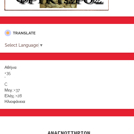
TRANSLATE
Select Language
▼
Αθήνα
+
35
°
C
Μεγ.:
+
37
Ελάχ.:
+
28
Ηλιοφάνεια
ΑΝΑΓΝΩΣΤΗΡΙΟΝ