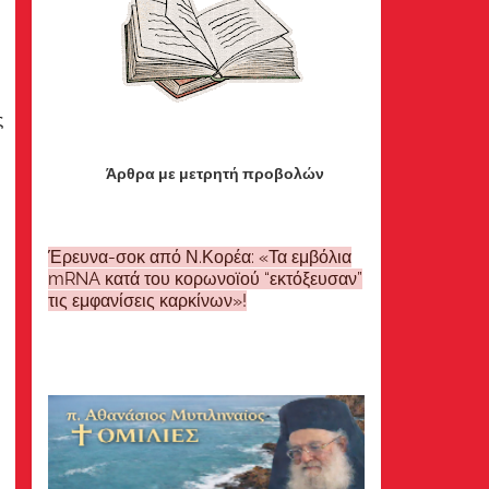
ς
Άρθρα με μετρητή προβολών
Έρευνα-σοκ από Ν.Κορέα: «Τα εμβόλια
mRNA κατά του κορωνοϊού “εκτόξευσαν”
τις εμφανίσεις καρκίνων»!