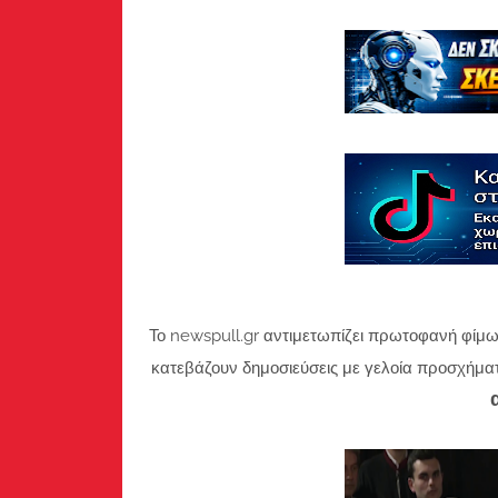
Το newspull.gr αντιμετωπίζει πρωτοφανή φίμω
κατεβάζουν δημοσιεύσεις με γελοία προσχήμα