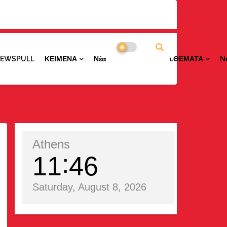
NEWSPULL
ΚΕΙΜΕΝΑ
ΝέαΠΕΡΙΟΧΩΝ
ΕΙΔ.ΘΕΜΑΤΑ
N
Athens
11
46
Saturday, August 8, 2026