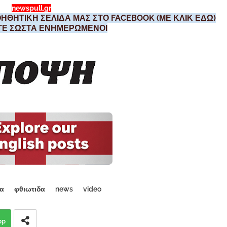
newspull.gr
ΗΘΗΤΙΚΗ ΣΕΛΙΔΑ ΜΑΣ ΣΤΟ FACEBOOK (ΜΕ ΚΛΙΚ ΕΔΩ)
ΣΤΕ ΣΩΣΤΑ ΕΝΗΜΕΡΩΜΕΝΟΙ
α
φθιωτιδα
news
video
pp