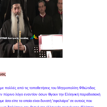
μας
ι με πολλές από τις τοποθετήσεις του Μητροπολίτη Φθιώτιδας
αν πύρινο λόγο εναντίον όσων
θίγουν την Ελληνική παραδοσιακή
υμε όσα είπε τα οποία είναι δυνατή "σφαλιάρα" σε αυτούς που