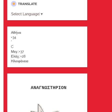
TRANSLATE
Select Language
▼
Αθήνα
+
34
°
C
Μεγ.:
+
37
Ελάχ.:
+
28
Ηλιοφάνεια
ΑΝΑΓΝΩΣΤΗΡΙΟΝ