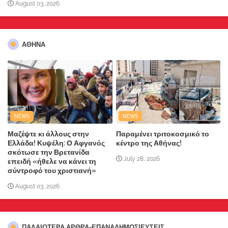
August 03, 2026
ΑΘΗΝΑ
NEWS
NEWS
Μαζέψτε κι άλλους στην
Παραμένει τριτοκοσμικό το
Ελλάδα! Κυψέλη: Ο Αφγανός
κέντρο της Αθήνας!
σκότωσε την Βρετανίδα
July 28, 2026
επειδή «ήθελε να κάνει τη
σύντροφό του χριστιανή»
August 03, 2026
ΠΑΛΑΙΟΤΕΡΑ ΑΡΘΡΑ-ΕΠΑΝΑΔΗΜΟΣΙΕΥΣΕΙΣ