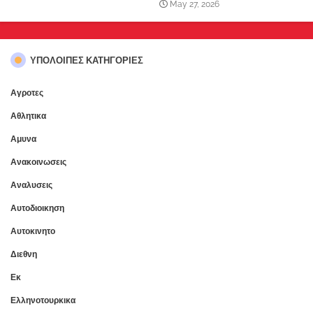
May 27, 2026
ΥΠΌΛΟΙΠΕΣ ΚΑΤΗΓΟΡΊΕΣ
Αγροτες
Αθλητικα
Αμυνα
Ανακοινωσεις
Αναλυσεις
Αυτοδιοικηση
Αυτοκινητο
Διεθνη
Εκ
Ελληνοτουρκικα