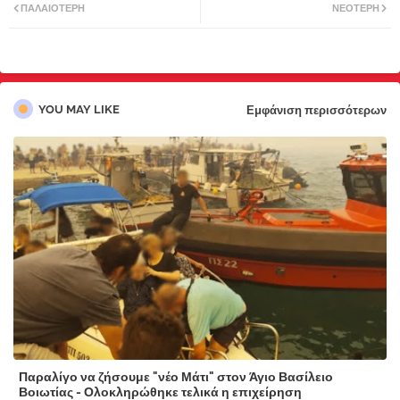
ΠΑΛΑΙΌΤΕΡΗ
ΝΕΌΤΕΡΗ
tter
atsa
pp
YOU MAY LIKE
Εμφάνιση περισσότερων
Παραλίγο να ζήσουμε "νέο Μάτι" στον Άγιο Βασίλειο
Βοιωτίας - Ολοκληρώθηκε τελικά η επιχείρηση