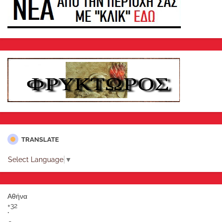
TRANSLATE
Select Language
▼
Αθήνα
+
32
°