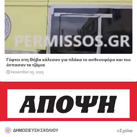
Γύφτοι στη Θήβα κάλεσαν για πλάκα το ασθενοφόρο και του
έσπασαν τα τζάμια
November 05, 2025
0Σχόλια
ΔΗΜΟΣΊΕΥΣΗ ΣΧΟΛΊΟΥ