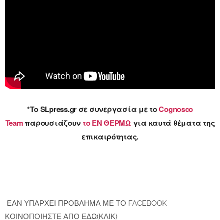
*
Tο SLpress.gr σε συνεργασία με το
Cognosco
Team
παρουσιάζουν
το ΕΝ ΘΕΡΜΩ
για καυτά θέματα της
επικαιρότητας.
ΕΑΝ ΥΠΑΡΧΕΙ ΠΡΟΒΛΗΜΑ ΜΕ ΤΟ FACEBOOK
ΚΟΙΝΟΠΟΙΗΣΤΕ ΑΠΟ ΕΔΩ(ΚΛΙΚ)