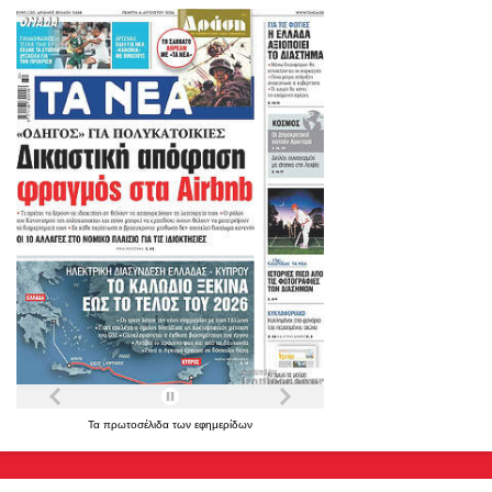
Τα
πρωτοσέλιδα
των
εφημερίδων