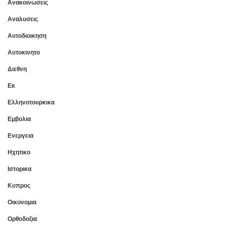
Ανακοινωσεις
Αναλυσεις
Αυτοδιοικηση
Αυτοκινητο
Διεθνη
Εκ
Ελληνοτουρκικα
Εμβολια
Ενεργεια
Ηχητικο
Ιστορικα
Κυπρος
Οικονομια
Ορθοδοξια