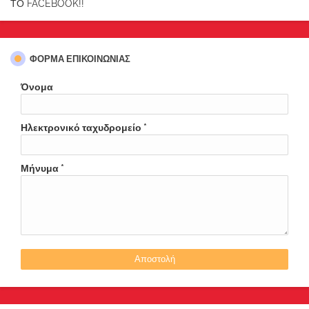
ΤΟ FACEBOOK!!
ΦΌΡΜΑ ΕΠΙΚΟΙΝΩΝΊΑΣ
Όνομα
Ηλεκτρονικό ταχυδρομείο
*
Μήνυμα
*