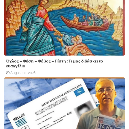
Όχλος – Φύση – Φόβος – Πίστη : Τι μας διδάσκει το
ευαγγέλιο
August 02, 2026