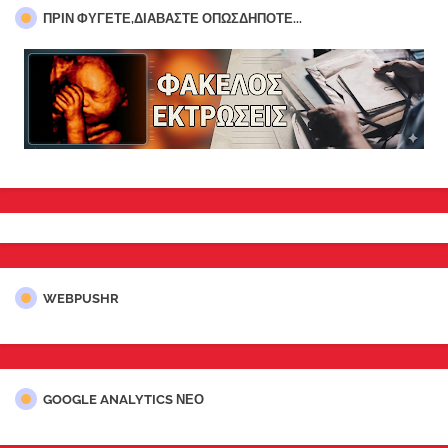
ΠΡΊΝ ΦΎΓΕΤΕ,ΔΙΑΒΆΣΤΕ ΟΠΩΣΔΉΠΟΤΕ...
WEBPUSHR
GOOGLE ANALYTICS ΝΕΟ