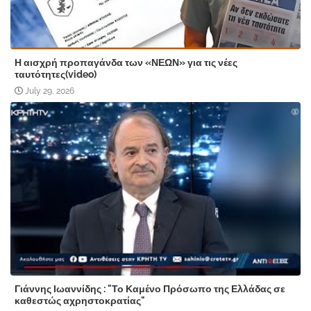
Η αισχρή προπαγάνδα των «ΝΕΩΝ» για τις νέες
ταυτότητες(video)
July 29, 2026
Γιάννης Ιωαννίδης : "Το Καμένο Πρόσωπο της Ελλάδας σε
καθεστώς αχρηστοκρατίας"