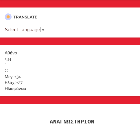
TRANSLATE
Select Language
▼
Αθήνα
+
34
°
C
Μεγ.:
+
34
Ελάχ.:
+
27
Ηλιοφάνεια
ΑΝΑΓΝΩΣΤΗΡΙΟΝ