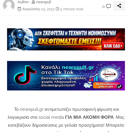
Author -
newspull
0
Αυγούστου 03, 2023
5 minute read
Το newspull.gr αντιμετωπίζει πρωτοφανή φίμωση και
λογοκρισία στα social media
ΓΙΑ ΜΙΑ ΑΚΟΜΗ ΦΟΡΑ
. Μας
κατεβάζουν δημοσιεύσεις με γελοία προσχήματα! Μπορείτε