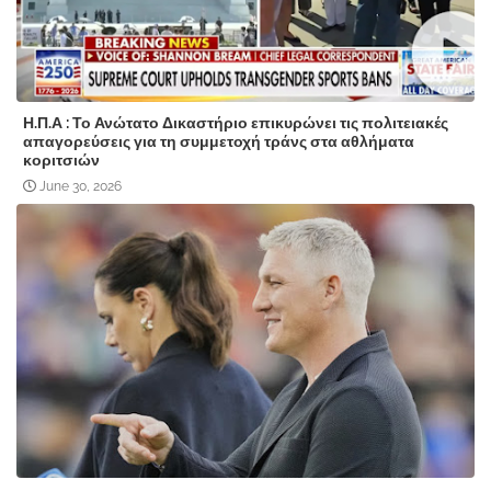
Η.Π.Α : Το Ανώτατο Δικαστήριο επικυρώνει τις πολιτειακές
απαγορεύσεις για τη συμμετοχή τράνς στα αθλήματα
κοριτσιών
June 30, 2026