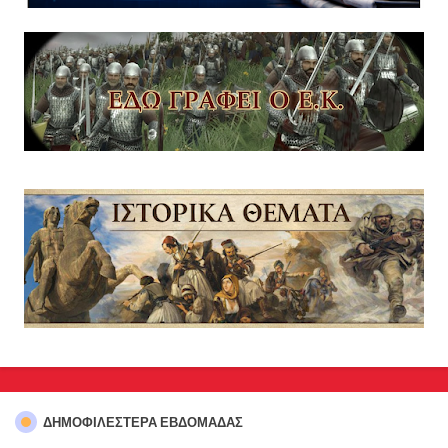
ΔΗΜΟΦΙΛΈΣΤΕΡΑ ΕΒΔΟΜΆΔΑΣ