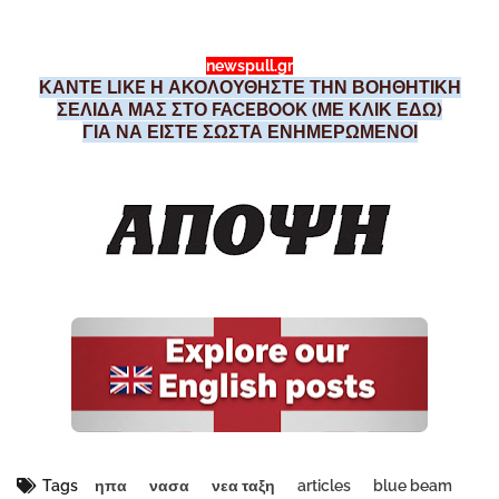
newspull.gr
ΚΑΝΤΕ LIKE Η ΑΚΟΛΟΥΘΗΣΤΕ ΤΗΝ ΒΟΗΘΗΤΙΚΗ
ΣΕΛΙΔΑ ΜΑΣ ΣΤΟ FACEBOOK (ΜΕ ΚΛΙΚ ΕΔΩ)
ΓΙΑ ΝΑ ΕΙΣΤΕ ΣΩΣΤΑ ΕΝΗΜΕΡΩΜΕΝΟΙ
Tags
ηπα
νασα
νεα ταξη
articles
blue beam