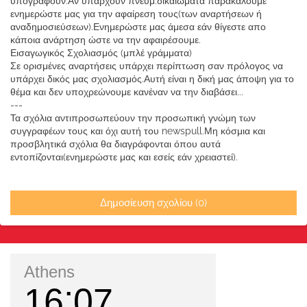
υπογράφουν.Αν υπάρχουν πνευμ.δικαιώματα παρακαλούμε
ενημερώστε μας για την αφαίρεση τους(των αναρτήσεων ή
αναδημοσιεύσεων).Ενημερώστε μας άμεσα εάν θίγεστε απο
κάποια ανάρτηση ώστε να την αφαιρέσουμε.
Εισαγωγικός Σχολιασμός (μπλέ γράμματα)
Σε ορισμένες αναρτήσεις υπάρχει περίπτωση σαν πρόλογος να
υπάρχει δικός μας σχολιασμός.Αυτή είναι η δική μας άποψη για το
θέμα και δεν υποχρεώνουμε κανέναν να την διαβάσει...
---
Τα σχόλια αντιπροσωπεύουν την προσωπική γνώμη των
συγγραφέων τους και όχι αυτή του newspull.Μη κόσμια και
προσβλητικά σχόλια θα διαγράφονται όπου αυτά
εντοπίζονται(ενημερώστε μας και εσείς εάν χρειαστεί).
Δημοσίευση σχολίου (0)
Athens
16
07