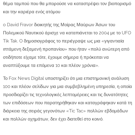
θέμα ταμπού που θα μπορούσε να καταστρέψει τον βιοπορισμό
και την καριέρα ενός ατόμου
o David Fravor διοικητής της Μοίρας Μαύρων Άσων του
Πολεμικού Ναυτικού άρισχε να καταπιάνεται το 2004 με το UFO
Tik Tak. O δημοσιογράφος το περιέγραψε ως μια «γιγαντιαία
ιπτάμενη δεξαμενή προπανίου» που ήταν «πολύ ανώτερη από
οτιδήποτε είχαμε τότε, έχουμε σήμερα ή πρόκειται να
αναπτύξουμε τα επόμενα 10 και πλέον χρόνια».
Το Fox News Digital υποστηρίζει ότι μια επιστημονική ανάλυση
100 και πλέον σελίδων για μια συμβεβλημένη υπηρεσία, η οποία
προσδιορίζει τις τεχνολογικές λεπτομέρειες και τις δυνατότητες
των επιδόσεων που παρατηρήθηκαν και καταγράφηκαν κατά τη
διάρκεια της σειράς γεγονότων «Tic Tac» πολλών εβδομάδων
και πολλών οχημάτων, δεν έχει διατεθεί στο κοινό.