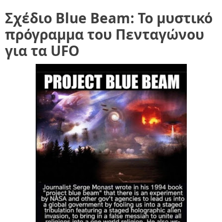
Σχέδιο Blue Beam: Το μυστικό
πρόγραμμα του Πενταγώνου
για τα UFO