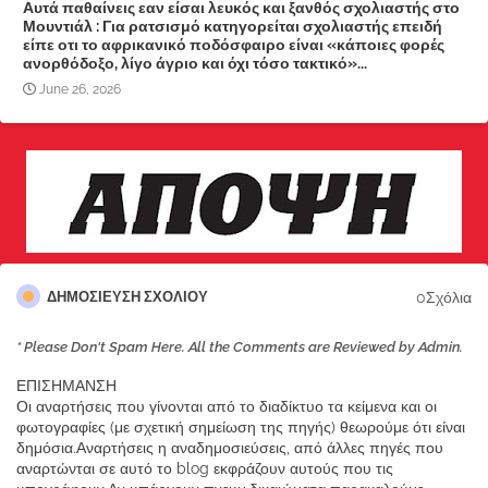
Αυτά παθαίνεις εαν είσαι λευκός και ξανθός σχολιαστής στο
Μουντιάλ : Για ρατσισμό κατηγορείται σχολιαστής επειδή
είπε οτι το αφρικανικό ποδόσφαιρο είναι «κάποιες φορές
ανορθόδοξο, λίγο άγριο και όχι τόσο τακτικό»...
June 26, 2026
0Σχόλια
ΔΗΜΟΣΊΕΥΣΗ ΣΧΟΛΊΟΥ
* Please Don't Spam Here. All the Comments are Reviewed by Admin.
ΕΠΙΣΗΜΑΝΣΗ
Οι αναρτήσεις που γίνονται από το διαδίκτυο τα κείμενα και οι
φωτογραφίες (με σχετική σημείωση της πηγής) θεωρούμε ότι είναι
δημόσια.Αναρτήσεις η αναδημοσιεύσεις, από άλλες πηγές που
αναρτώνται σε αυτό το blog εκφράζουν αυτούς που τις