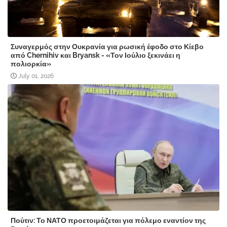
Συναγερμός στην Ουκρανία για ρωσική έφοδο στο Κίεβο
από Chernihiv και Bryansk - «Τον Ιούλιο ξεκινάει η
πολιορκία»
July 01, 2026
Πούτιν: Το ΝΑΤΟ προετοιμάζεται για πόλεμο εναντίον της