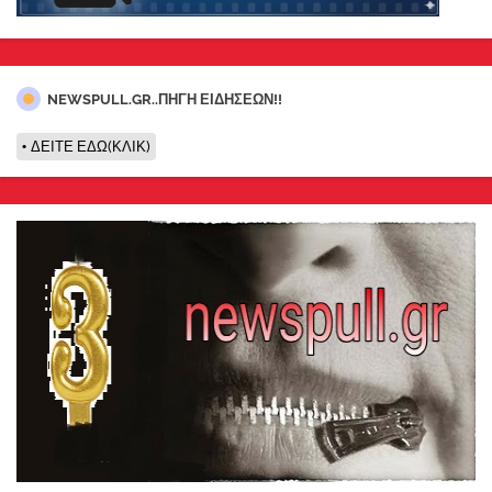
NEWSPULL.GR..ΠΗΓΗ ΕΙΔΗΣΕΩΝ!!
ΔΕΙΤΕ ΕΔΩ(ΚΛΙΚ)