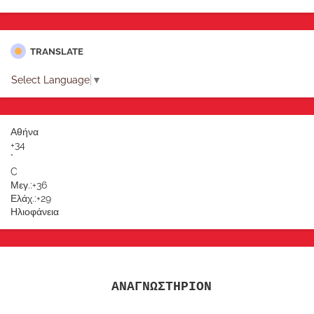
TRANSLATE
Select Language
▼
Αθήνα
+
34
°
C
Μεγ.:
+
36
Ελάχ.:
+
29
Ηλιοφάνεια
ΑΝΑΓΝΩΣΤΗΡΙΟΝ