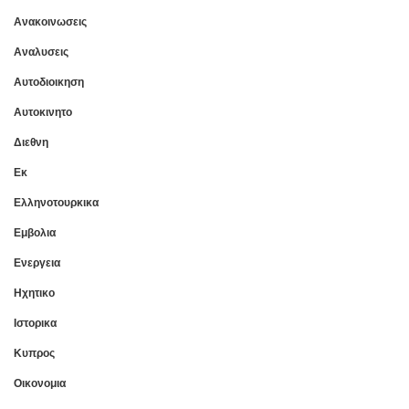
Ανακοινωσεις
Αναλυσεις
Αυτοδιοικηση
Αυτοκινητο
Διεθνη
Εκ
Ελληνοτουρκικα
Εμβολια
Ενεργεια
Ηχητικο
Ιστορικα
Κυπρος
Οικονομια