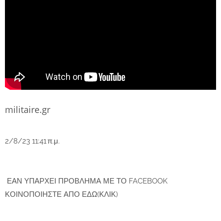
militaire.gr
2/8/23 11:41 π.μ.
ΕΑΝ ΥΠΑΡΧΕΙ ΠΡΟΒΛΗΜΑ ΜΕ ΤΟ FACEBOOK
ΚΟΙΝΟΠΟΙΗΣΤΕ ΑΠΟ ΕΔΩ(ΚΛΙΚ)