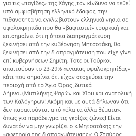
για τις «παγίδες» της Χάγης ,τον κίνδυνο να τεθεί
υπό αμφισβήτηση ελληνικό έδαφος, την
πιθανότητα να εγκλωβιστούν ελληνικά νησιά σε
υφαλοκρηπίδα που θα «βαφτιστεί» τουρκική και
επισημαίνει ότι η όποια διαπραγμάτευση
ξεκινήσει από την κυβέρνηση Μητσοτάκη, θα
ξεκινήσει από την διαπραγμάτευση που είχε γίνει
επί κυβερνήσεων Σημίτη. Τότε οι Τούρκοι
απαιτούσαν το 23-29% «ενιαίας υφαλοκρηπίδας»
κάτι που σημαίνει ότι είχαν στοχεύσει την
περιοχή από το Άγιο Όρος ,δυτικά
Λήμνου,Μυτιλήνης,Ψαρών και Χίου και ανατολική
των Καλόγηρων! Ακόμη και με αυτά δήλωναν ότι
δεν παραιτούνται από «όλα τα άλλα θέματα»,
όπως για παράδειγμα τις γκρίζες ζώνες! Είναι
δυνατόν να μην γνωρίζει ο κ.Μητσοτάκης την
«αφετηρία της διαπραγμάτευσης»; Ο Σταύρος