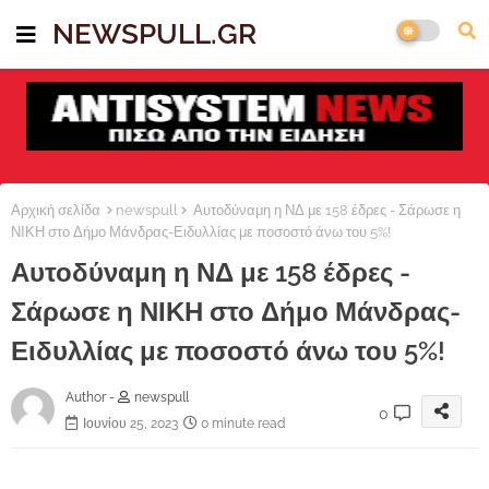
NEWSPULL.GR
Αρχική σελίδα
newspull
Αυτοδύναμη η ΝΔ με 158 έδρες - Σάρωσε η
ΝΙΚΗ στο Δήμο Μάνδρας-Ειδυλλίας με ποσοστό άνω του 5%!
Αυτοδύναμη η ΝΔ με 158 έδρες -
Σάρωσε η ΝΙΚΗ στο Δήμο Μάνδρας-
Ειδυλλίας με ποσοστό άνω του 5%!
Author -
newspull
0
Ιουνίου 25, 2023
0 minute read