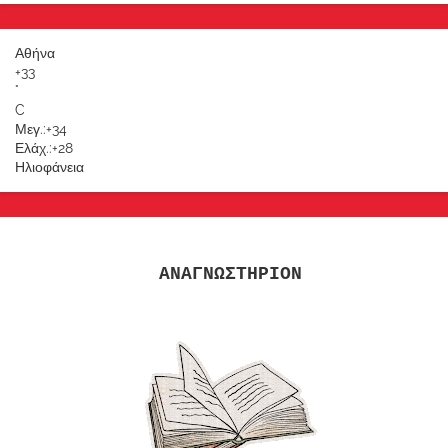
Αθήνα
+
33
°
C
Μεγ.:
+
34
Ελάχ.:
+
28
Ηλιοφάνεια
ΑΝΑΓΝΩΣΤΗΡΙΟΝ