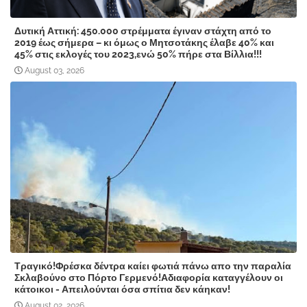
Δυτική Αττική: 450.000 στρέμματα έγιναν στάχτη από το
2019 έως σήμερα – κι όμως ο Μητσοτάκης έλαβε 40% και
45% στις εκλογές του 2023,ενώ 50% πήρε στα Βίλλια!!!
August 03, 2026
Τραγικό!Φρέσκα δέντρα καίει φωτιά πάνω απο την παραλία
Σκλαβούνο στο Πόρτο Γερμενό!Αδιαφορία καταγγέλουν οι
κάτοικοι - Απειλούνται όσα σπίτια δεν κάηκαν!
August 02, 2026