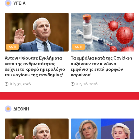
ΥΓΕΙΑ
ANTI
ANTI
Άντονι Φάουτσι: Εγκλήματα
Τα εμβόλια κατά της Covid-19
κατά της ανθρωπότητας
αυξάνουν τον κίνδυνο
δείχνει το κρυφό ημερολόγιο
εμφάνισης επτά μορφών
του «αγίου» της πανδημίας!
καρκίνου!
July 31, 2026
July 26, 2026
ΔΙΕΘΝΗ