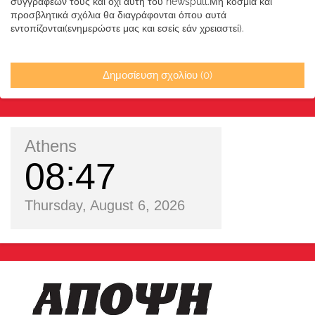
συγγραφέων τους και όχι αυτή του newspull.Μη κόσμια και
προσβλητικά σχόλια θα διαγράφονται όπου αυτά
εντοπίζονται(ενημερώστε μας και εσείς εάν χρειαστεί).
Δημοσίευση σχολίου (0)
Athens
08
47
Thursday, August 6, 2026