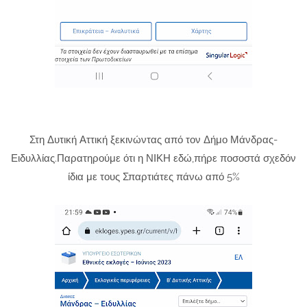
Στη Δυτική Αττική ξεκινώντας από τον Δήμο Μάνδρας-
Ειδυλλίας.Παρατηρούμε ότι η ΝΙΚΗ εδώ,πήρε ποσοστά σχεδόν
ίδια με τους Σπαρτιάτες πάνω από 5%