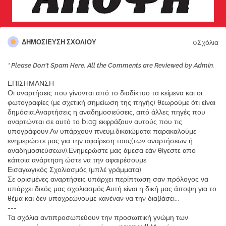
0Σχόλια
ΔΗΜΟΣΊΕΥΣΗ ΣΧΟΛΊΟΥ
* Please Don't Spam Here. All the Comments are Reviewed by Admin.
ΕΠΙΣΗΜΑΝΣΗ
Οι αναρτήσεις που γίνονται από το διαδίκτυο τα κείμενα και οι
φωτογραφίες (με σχετική σημείωση της πηγής) θεωρούμε ότι είναι
δημόσια.Αναρτήσεις η αναδημοσιεύσεις, από άλλες πηγές που
αναρτώνται σε αυτό το blog εκφράζουν αυτούς που τις
υπογράφουν.Αν υπάρχουν πνευμ.δικαιώματα παρακαλούμε
ενημερώστε μας για την αφαίρεση τους(των αναρτήσεων ή
αναδημοσιεύσεων).Ενημερώστε μας άμεσα εάν θίγεστε απο
κάποια ανάρτηση ώστε να την αφαιρέσουμε.
Εισαγωγικός Σχολιασμός (μπλέ γράμματα)
Σε ορισμένες αναρτήσεις υπάρχει περίπτωση σαν πρόλογος να
υπάρχει δικός μας σχολιασμός.Αυτή είναι η δική μας άποψη για το
θέμα και δεν υποχρεώνουμε κανέναν να την διαβάσει...
---
Τα σχόλια αντιπροσωπεύουν την προσωπική γνώμη των