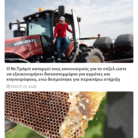
Ο Ντ.Τράμπ καταργεί τους κανονισμούς για το ντίζελ ώστε
να εξοικονομήσει δισεκατομμύρια για αγρότες και
κτηνοτρόφους, ενώ δεσμεύτηκε για περαιτέρω στήριξη
March 27, 2026