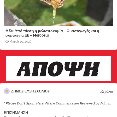
Μέλι: Υπό πίεση η μελισσοκομία – Οι εισαγωγές και η
συμφωνία ΕΕ – Mercosur
March 25, 2026
0Σχόλια
ΔΗΜΟΣΊΕΥΣΗ ΣΧΟΛΊΟΥ
* Please Don't Spam Here. All the Comments are Reviewed by Admin.
ΕΠΙΣΗΜΑΝΣΗ