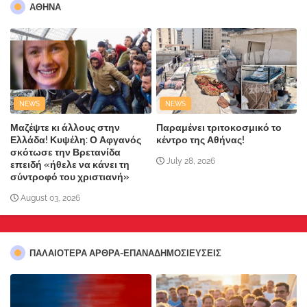
ΑΘΗΝΑ
NEWS
NEWS
Μαζέψτε κι άλλους στην
Παραμένει τριτοκοσμικό το
Ελλάδα! Κυψέλη: Ο Αφγανός
κέντρο της Αθήνας!
σκότωσε την Βρετανίδα
July 28, 2026
επειδή «ήθελε να κάνει τη
σύντροφό του χριστιανή»
August 03, 2026
ΠΑΛΑΙΟΤΕΡΑ ΑΡΘΡΑ-ΕΠΑΝΑΔΗΜΟΣΙΕΥΣΕΙΣ