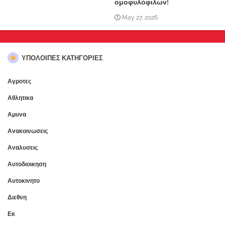
ομοφυλόφιλων!
May 27, 2026
ΥΠΌΛΟΙΠΕΣ ΚΑΤΗΓΟΡΊΕΣ
Αγροτες
Αθλητικα
Αμυνα
Ανακοινωσεις
Αναλυσεις
Αυτοδιοικηση
Αυτοκινητο
Διεθνη
Εκ