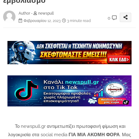
εμβολιασμό”
Author -
newspull
0
Φεβρουαρίου 12, 2023
3 minute read
Το newspull.gr αντιμετωπίζει πρωτοφανή φίμωση και
λογοκρισία στα social media
ΓΙΑ ΜΙΑ ΑΚΟΜΗ ΦΟΡΑ
. Μας