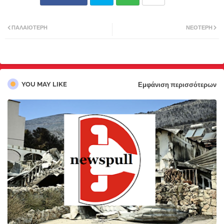
Twi
Wh
ΠΑΛΑΙΌΤΕΡΗ
ΝΕΌΤΕΡΗ
tter
atsa
pp
YOU MAY LIKE
Εμφάνιση περισσότερων