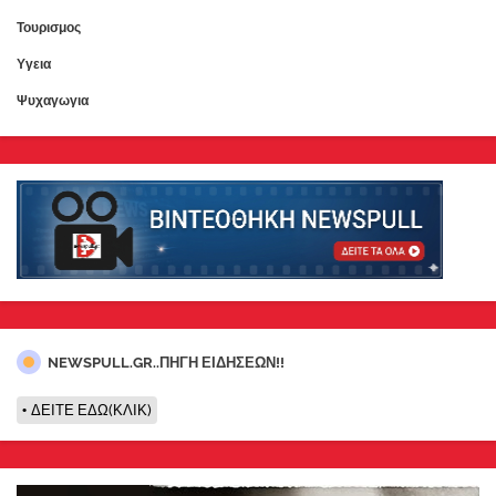
Τουρισμος
Υγεια
Ψυχαγωγια
NEWSPULL.GR..ΠΗΓΗ ΕΙΔΗΣΕΩΝ!!
ΔΕΙΤΕ ΕΔΩ(ΚΛΙΚ)