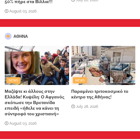
50% πήρε στα Βίλλια!!!
August 03, 2026
ΑΘΗΝΑ
NEWS
NEWS
Μαζέψτε κι άλλους στην
Παραμένει τριτοκοσμικό το
Ελλάδα! Κυψέλη: Ο Αφγανός
κέντρο της Αθήνας!
σκότωσε την Βρετανίδα
July 28, 2026
επειδή «ήθελε να κάνει τη
σύντροφό του χριστιανή»
August 03, 2026