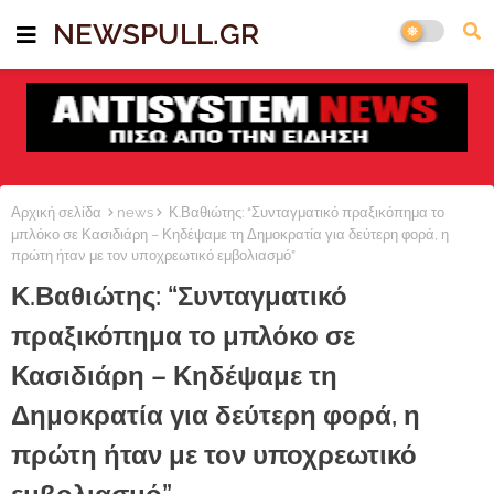
NEWSPULL.GR
Αρχική σελίδα
news
Κ.Βαθιώτης: “Συνταγματικό πραξικόπημα το
μπλόκο σε Κασιδιάρη – Κηδέψαμε τη Δημοκρατία για δεύτερη φορά, η
πρώτη ήταν με τον υποχρεωτικό εμβολιασμό”
Κ.Βαθιώτης: “Συνταγματικό
πραξικόπημα το μπλόκο σε
Κασιδιάρη – Κηδέψαμε τη
Δημοκρατία για δεύτερη φορά, η
πρώτη ήταν με τον υποχρεωτικό