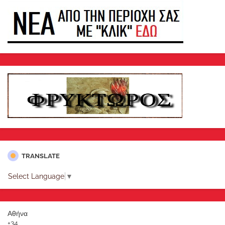
TRANSLATE
Select Language
▼
Αθήνα
+
34