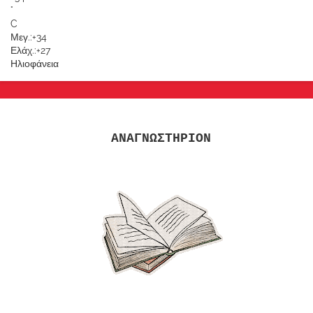
°
C
Μεγ.:
+
34
Ελάχ.:
+
27
Ηλιοφάνεια
ΑΝΑΓΝΩΣΤΗΡΙΟΝ