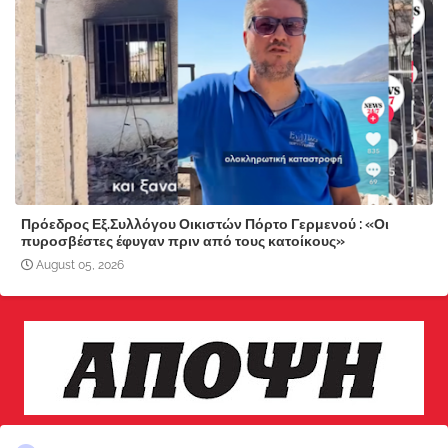
Πρόεδρος Εξ.Συλλόγου Οικιστών Πόρτο Γερμενού : «Οι
πυροσβέστες έφυγαν πριν από τους κατοίκους»
August 05, 2026