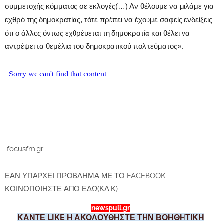
συμμετοχής κόμματος σε εκλογές(…) Αν θέλουμε να μιλάμε για
εχθρό της δημοκρατίας, τότε πρέπει να έχουμε σαφείς ενδείξεις
ότι ο άλλος όντως εχθρέυεται τη δημοκρατία και θέλει να
αντρέψει τα θεμέλια του δημοκρατικού πολιτεύματος».
focusfm.gr
ΕΑΝ ΥΠΑΡΧΕΙ ΠΡΟΒΛΗΜΑ ΜΕ ΤΟ FACEBOOK
ΚΟΙΝΟΠΟΙΗΣΤΕ ΑΠΟ ΕΔΩ(ΚΛΙΚ)
newspull.gr
ΚΑΝΤΕ LIKE Η ΑΚΟΛΟΥΘΗΣΤΕ ΤΗΝ ΒΟΗΘΗΤΙΚΗ