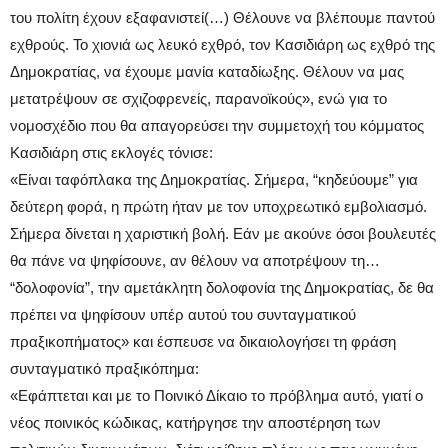
του πολίτη έχουν εξαφανιστεί(…) Θέλουνε να βλέπουμε παντού
εχθρούς. Το χιονιά ως λευκό εχθρό, τον Κασιδιάρη ως εχθρό της
Δημοκρατίας, να έχουμε μανία καταδίωξης. Θέλουν να μας
μετατρέψουν σε σχιζοφρενείς, παρανοϊκούς», ενώ για το
νομοσχέδιο που θα απαγορεύσει την συμμετοχή του κόμματος
Κασιδιάρη στις εκλογές τόνισε:
«Είναι ταφόπλακα της Δημοκρατίας. Σήμερα, “κηδεύουμε” για
δεύτερη φορά, η πρώτη ήταν με τον υποχρεωτικό εμβολιασμό.
Σήμερα δίνεται η χαριστική βολή. Εάν με ακούνε όσοι βουλευτές
θα πάνε να ψηφίσουνε, αν θέλουν να αποτρέψουν τη…
“δολοφονία”, την αμετάκλητη δολοφονία της Δημοκρατίας, δε θα
πρέπει να ψηφίσουν υπέρ αυτού του συνταγματικού
πραξικοπήματος» και έσπευσε να δικαιολογήσει τη φράση
συνταγματικό πραξικόπημα:
«Εφάπτεται και με το Ποινικό Δίκαιο το πρόβλημα αυτό, γιατί ο
νέος ποινικός κώδικας, κατήργησε την αποστέρηση των