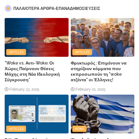
ΠΑΛΑΙΟΤΕΡΑ ΑΡΘΡΑ-ΕΠΑΝΑΔΗΜΟΣΙΕΥΣΕΙΣ
ARTICLES
ARTICLES
"Woke vs. Αντι-Woke: Οι
Φρυκτωρός : Επιμένουν να
Χώρες Παίρνουν Θέσεις
στηρίζουν κόμματα που
Μάχης στη Νέα Ιδεολογική
εκπροσωπούν τη "woke
Σύγκρουση"
ατζέντα" οι Έλληνες!
February 23, 2025
February 01, 2025
ARTICLES
NEWS