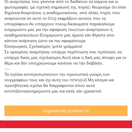
Οι αναρτήσεις που γίνονται από το διαδίκτυο τα κείμενα και οι
φωτογραφίες (με σχετική σημείωση της πηγής) θεωρούμε ότι είναι
δημόσια.Αναρτήσεις η αναδημοσιεύσεις, από άλλες πηγές που
αναρτώνται σε αυτό το blog εκφράζουν αυτούς που τις
υπογράφουν.Αν υπάρχουν πνευμ.δικαιώματα παρακαλούμε
ενημερώστε μας για την αφαίρεση τους(των αναρτήσεων ή
αναδημοσιεύσεων).Ενημερώστε μας άμεσα εάν θίγεστε απο
κάποια ανάρτηση ώστε να την αφαιρέσουμε.
Εισαγωγικός Σχολιασμός (μπλέ γράμματα)
Σε ορισμένες αναρτήσεις υπάρχει περίπτωση σαν πρόλογος να
υπάρχει δικός μας σχολιασμός.Αυτή είναι η δική μας άποψη για το
θέμα και δεν υποχρεώνουμε κανέναν να την διαβάσει...
---
Τα σχόλια αντιπροσωπεύουν την προσωπική γνώμη των
συγγραφέων τους και όχι αυτή του newspull.Μη κόσμια και
προσβλητικά σχόλια θα διαγράφονται όπου αυτά
εντοπίζονται(ενημερώστε μας και εσείς εάν χρειαστεί).
Δημοσίευση σχολίου (0)