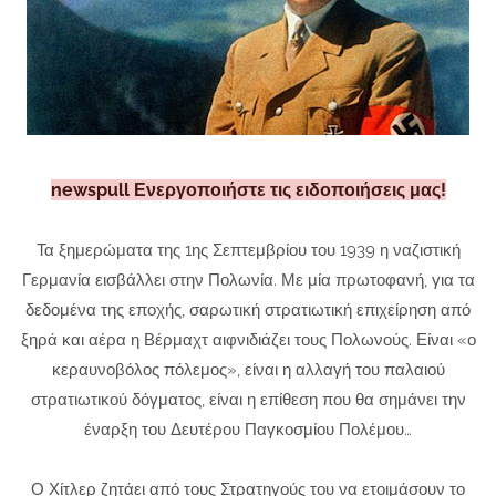
newspull Ενεργοποιήστε τις ειδοποιήσεις μας!
Τα ξημερώματα της 1ης Σεπτεμβρίου του 1939 η ναζιστική
Γερμανία εισβάλλει στην Πολω­νία. Με μία πρωτοφανή, για τα
δεδομένα της εποχής, σαρωτική στρατιωτική επιχείρηση από
ξηρά και αέρα η Βέρμαχτ αιφνιδιάζει τους Πολωνούς. Είναι «ο
κεραυνοβόλος πόλεμος», είναι η αλλαγή του παλαιού
στρατιωτικού δόγματος, είναι η επίθεση που θα σημάνει την
έναρξη του Δευτέρου Παγκοσμίου Πολέμου…
Ο Χίτλερ ζητάει από τους Στρατηγούς του να ετοιμάσουν το