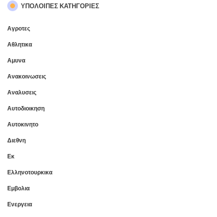
ΥΠΌΛΟΙΠΕΣ ΚΑΤΗΓΟΡΊΕΣ
Αγροτες
Αθλητικα
Αμυνα
Ανακοινωσεις
Αναλυσεις
Αυτοδιοικηση
Αυτοκινητο
Διεθνη
Εκ
Ελληνοτουρκικα
Εμβολια
Ενεργεια