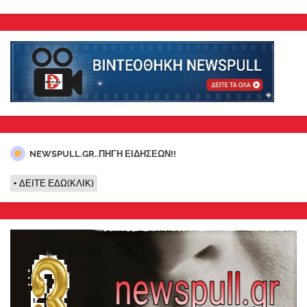
NEWSPULL.GR..ΠΗΓΗ ΕΙΔΗΣΕΩΝ!!
ΔΕΙΤΕ ΕΔΩ(ΚΛΙΚ)