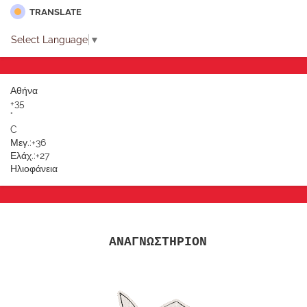
TRANSLATE
Select Language
▼
Αθήνα
+
35
°
C
Μεγ.:
+
36
Ελάχ.:
+
27
Ηλιοφάνεια
ΑΝΑΓΝΩΣΤΗΡΙΟΝ