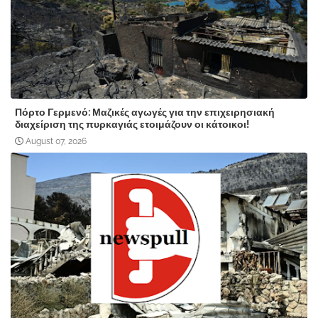
Πόρτο Γερμενό: Μαζικές αγωγές για την επιχειρησιακή
διαχείριση της πυρκαγιάς ετοιμάζουν οι κάτοικοι!
August 07, 2026