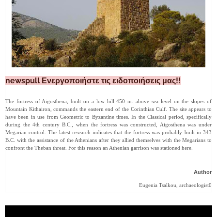
newspull Ενεργοποιήστε τις ειδοποιήσεις μας!!
The fortress of Aigosthena, built on a low hill 450 m. above sea level on the slopes of
Mountain Kithairon, commands the eastern end of the Corinthian Culf. The site appears to
have been in use from Geometric to Byzantine times. In the Classical period, specifically
during the 4th century B.C., when the fortress was constructed, Aigosthena was under
Megarian control. The latest research indicates that the fortress was probably built in 343
B.C. with the assistance of the Athenians after they allied themselves with the Megarians to
confront the Theban threat. For this reason an Athenian garrison was stationed here.
Author
Eugenia Tsalkou, archaeologist0