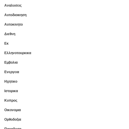
Αναλυσεις
Αυτοδιοικηση
Αυτοκινητο
Διεθνη
Εκ
Ελληνοτουρκικα
Εμβολια
Ενεργεια
Ηχητικο
Ιστορικα
Κυπρος
Οικονομια
Ορθοδοξια
Παραδοση