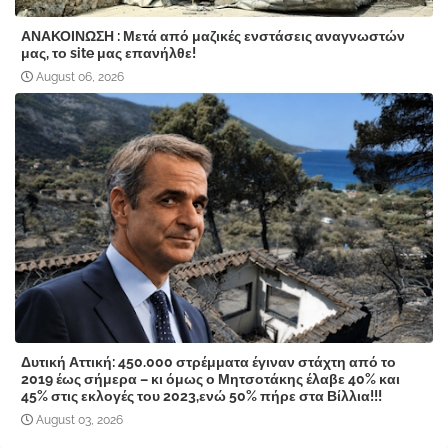
ΑΝΑΚΟΙΝΩΣΗ : Μετά από μαζικές ενστάσεις αναγνωστών
μας, το site μας επανήλθε!
August 06, 2026
Δυτική Αττική: 450.000 στρέμματα έγιναν στάχτη από το
2019 έως σήμερα – κι όμως ο Μητσοτάκης έλαβε 40% και
45% στις εκλογές του 2023,ενώ 50% πήρε στα Βίλλια!!!
August 03, 2026