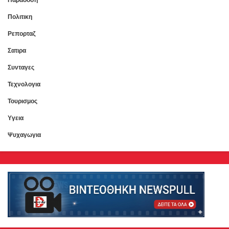
Πολιτικη
Ρεπορταζ
Σατιρα
Συνταγες
Τεχνολογια
Τουρισμος
Υγεια
Ψυχαγωγια