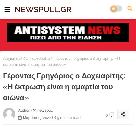
NEWSPULL.GR
Αρχική σελίδα
ορθοδοξια
Γέροντας Γρηγόριος ο Δοχειαρίτης: «Η
έκτρωση είναι η αμαρτία του αιώνα»
Γέροντας Γρηγόριος ο Δοχειαρίτης:
«Η έκτρωση είναι η αμαρτία του
αιώνα»
Author -
newspull
0
Μαρτίου 13, 2022
9 minute read