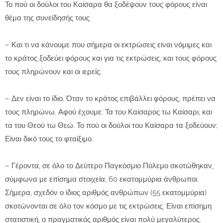
Το πού οι δούλοι του Καίσαρα θα ξοδέψουν τους φόρους είναι
θέμα της συνείδησής τους
– Και τι να κάνουμε που σήμερα οι εκτρώσεις είναι νόμιμες και
το κράτος ξοδεύει φόρους και για τις εκτρώσεις, και τους φόρους
τους πληρώνουν και οι ιερείς;
– Δεν είναι το ίδιο. Όταν το κράτος επιβάλλει φόρους, πρέπει να
τους πληρώνω. Αφού έχουμε: Τα του Καίσαρος τω Καίσαρι, και
τα του Θεού τω Θεώ. Το πού οι δούλοι του Καίσαρα τα ξοδεύουν;
Είναι δικό τους το φταίξιμο.
– Γέροντα, σε όλο το Δεύτερο Παγκόσμιο Πόλεμο σκοτώθηκαν,
σύμφωνα με επίσημα στοιχεία, 60 εκατομμύρια άνθρωποι.
Σήμερα, σχεδόν ο ίδιος αριθμός ανθρώπων (55 εκατομμύρια)
σκοτώνονται σε όλο τον κόσμο με τις εκτρώσεις. Είναι επίσημη
στατιστική, ο πραγματικός αριθμός είναι πολύ μεγαλύτερος.