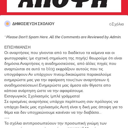
0Σχόλια
ΔΗΜΟΣΊΕΥΣΗ ΣΧΟΛΊΟΥ
* Please Don't Spam Here. All the Comments are Reviewed by Admin.
ΕΠΙΣΗΜΑΝΣΗ
Οι αναρτήσεις που γίνονται από το διαδίκτυο τα κείμενα και οι
φωτογραφίες (με σχετική σημείωση της πηγής) θεωρούμε ότι είναι
δημόσια.Αναρτήσεις η αναδημοσιεύσεις, από άλλες πηγές που
αναρτώνται σε αυτό το blog εκφράζουν αυτούς που τις
υπογράφουν.Αν υπάρχουν πνευμ.δικαιώματα παρακαλούμε
ενημερώστε μας για την αφαίρεση τους(των αναρτήσεων ή
αναδημοσιεύσεων).Ενημερώστε μας άμεσα εάν θίγεστε απο
κάποια ανάρτηση ώστε να την αφαιρέσουμε.
Εισαγωγικός Σχολιασμός (μπλέ γράμματα)
Σε ορισμένες αναρτήσεις υπάρχει περίπτωση σαν πρόλογος να
υπάρχει δικός μας σχολιασμός.Αυτή είναι η δική μας άποψη για το
θέμα και δεν υποχρεώνουμε κανέναν να την διαβάσει...
---
Τα σχόλια αντιπροσωπεύουν την προσωπική γνώμη των