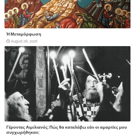
Ἡ Μεταμόρφωση
August 06, 2026
Γέροντας Αιμιλιανός: Πώς θα καταλάβω εάν οι αμαρτίες μου
συγχωρήθηκαν;