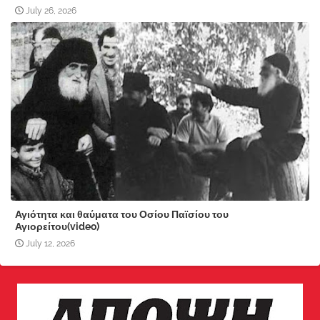
July 26, 2026
Αγιότητα και θαύματα του Οσίου Παϊσίου του
Αγιορείτου(video)
July 12, 2026