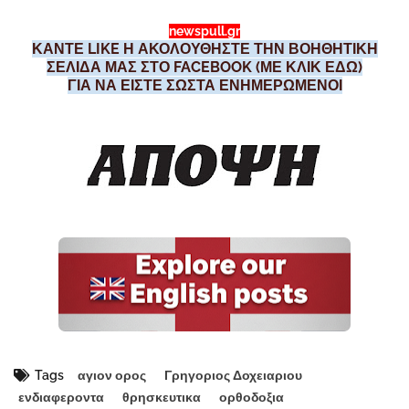
newspull.gr
ΚΑΝΤΕ LIKE Η ΑΚΟΛΟΥΘΗΣΤΕ ΤΗΝ ΒΟΗΘΗΤΙΚΗ
ΣΕΛΙΔΑ ΜΑΣ ΣΤΟ FACEBOOK (ΜΕ ΚΛΙΚ ΕΔΩ)
ΓΙΑ ΝΑ ΕΙΣΤΕ ΣΩΣΤΑ ΕΝΗΜΕΡΩΜΕΝΟΙ
Tags
αγιον ορος
Γρηγοριος Δοχειαριου
ενδιαφεροντα
θρησκευτικα
ορθοδοξια