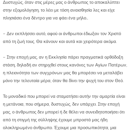
Δυστυχώς, όταν στις μέρες μας ο άνθρωπος το αποκαλύπτει
στην εξομολόγηση, το λέει με τόση αναισθησία λες και είχε
πλησιάσει ένα δέντρο για να φάει ένα μήλο…
– Δεν εκπλήσσει αυτό, αφού οι άνθρωποι έδιωξαν τον Χριστό
από τη ζωή τους. Θα κάνουν και αυτά και χειρότερα ακόμα.
– Στην εποχή μας, αν η Εκκλησία πάρει πραγματικά ορθόδοξη
στάση, δηλαδή αν στηριχθεί στους κανόνες των Αγίων Πατέρων,
η πλειονότητα των συγχρόνων μας θα μπορέσει να μεταλάβει
μόνο την τελευταία μέρα, όταν θα δίνει την ψυχή του στον Θεό.
Το μοναδικό που μπορεί να σταματήσει αυτήν την αμαρτία είναι
η μετάνοια, που σήμερα, δυστυχώς, δεν υπάρχει. Στην εποχή
μας, ο άνθρωπος δεν μπορεί ή δε θέλει να συνειδητοποιήσει ότι
από τη στιγμή της σύλληψης έχουμε μπροστά μας ήδη
ολοκληρωμένο άνθρωπο. Έχουμε μια προσωπικότητα, μια