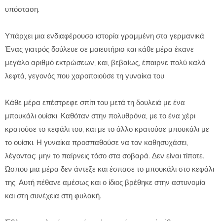
υπόσταση.
Υπάρχει μια ενδιαφέρουσα ιστορία γραμμένη στα γερμανικά.
Ένας γιατρός δούλευε σε μαιευτήριο και κάθε μέρα έκανε
μεγάλο αριθμό εκτρώσεων, και, βεβαίως, έπαιρνε πολύ καλά
λεφτά, γεγονός που χαροποιούσε τη γυναίκα του.
Κάθε μέρα επέστρεφε σπίτι του μετά τη δουλειά με ένα
μπουκάλι ουίσκι. Καθόταν στην πολυθρόνα, με το ένα χέρι
κρατούσε το κεφάλι του, και με το άλλο κρατούσε μπουκάλι με
το ουίσκι. Η γυναίκα προσπαθούσε να τον καθησυχάσει,
λέγοντας: μην το παίρνεις τόσο στα σοβαρά. Δεν είναι τίποτε.
Ώσπου μια μέρα δεν άντεξε και έσπασε το μπουκάλι στο κεφάλι
της. Αυτή πέθανε αμέσως και ο ίδιος βρέθηκε στην αστυνομία
και στη συνέχεια στη φυλακή.