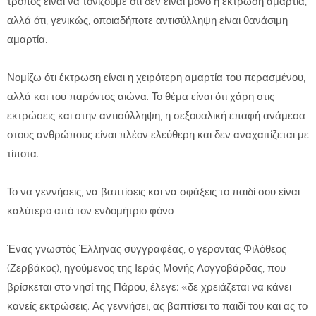
τρόπος είναι να τονίζουμε ότι δεν είναι μόνο η έκτρωση αμαρτία,
αλλά ότι, γενικώς, οποιαδήποτε αντισύλληψη είναι θανάσιμη
αμαρτία.
Νομίζω ότι έκτρωση είναι η χειρότερη αμαρτία του περασμένου,
αλλά και του παρόντος αιώνα. Το θέμα είναι ότι χάρη στις
εκτρώσεις και στην αντισύλληψη, η σεξουαλική επαφή ανάμεσα
στους ανθρώπους είναι πλέον ελεύθερη και δεν αναχαιτίζεται με
τίποτα.
Το να γεννήσεις, να βαπτίσεις και να σφάξεις το παιδί σου είναι
καλύτερο από τον ενδομήτριο φόνο
Ένας γνωστός Έλληνας συγγραφέας, ο γέροντας Φιλόθεος
(Ζερβάκος), ηγούμενος της Ιεράς Μονής Λογγοβάρδας, που
βρίσκεται στο νησί της Πάρου, έλεγε: «δε χρειάζεται να κάνει
κανείς εκτρώσεις. Ας γεννήσει, ας βαπτίσει το παιδί του και ας το