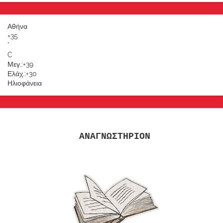
Αθήνα
+
35
°
C
Μεγ.:
+
39
Ελάχ.:
+
30
Ηλιοφάνεια
ΑΝΑΓΝΩΣΤΗΡΙΟΝ