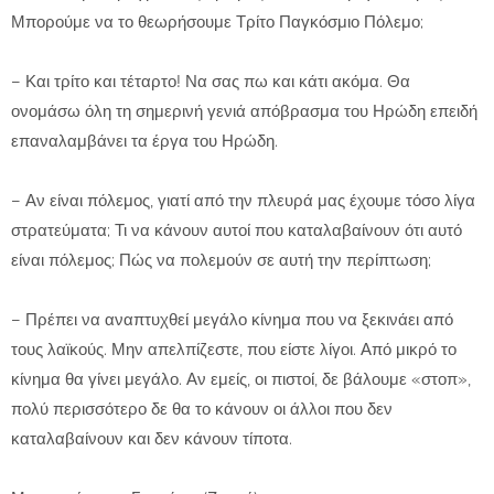
Μπορούμε να το θεωρήσουμε Τρίτο Παγκόσμιο Πόλεμο;
– Και τρίτο και τέταρτο! Να σας πω και κάτι ακόμα. Θα
ονομάσω όλη τη σημερινή γενιά απόβρασμα του Ηρώδη επειδή
επαναλαμβάνει τα έργα του Ηρώδη.
– Αν είναι πόλεμος, γιατί από την πλευρά μας έχουμε τόσο λίγα
στρατεύματα; Τι να κάνουν αυτοί που καταλαβαίνουν ότι αυτό
είναι πόλεμος; Πώς να πολεμούν σε αυτή την περίπτωση;
– Πρέπει να αναπτυχθεί μεγάλο κίνημα που να ξεκινάει από
τους λαϊκούς. Μην απελπίζεστε, που είστε λίγοι. Από μικρό το
κίνημα θα γίνει μεγάλο. Αν εμείς, οι πιστοί, δε βάλουμε «στοπ»,
πολύ περισσότερο δε θα το κάνουν οι άλλοι που δεν
καταλαβαίνουν και δεν κάνουν τίποτα.