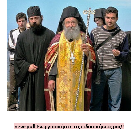
newspull Ενεργοποιήστε τις ειδοποιήσεις μας!!