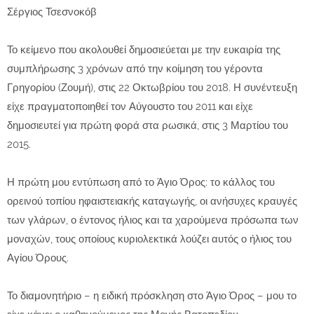
Σέργιος Τσεσνοκόβ
Το κείμενο που ακολουθεί δημοσιεύεται με την ευκαιρία της
συμπλήρωσης 3 χρόνων από την κοίμηση του γέροντα
Γρηγορίου (Ζουμή), στις 22 Οκτωβρίου του 2018. Η συνέντευξη
είχε πραγματοποιηθεί τον Αύγουστο του 2011 και είχε
δημοσιευτεί για πρώτη φορά στα ρωσικά, στις 3 Μαρτίου του
2015.
Η πρώτη μου εντύπωση από το Άγιο Όρος: το κάλλος του
ορεινού τοπίου ηφαιστειακής καταγωγής, οι ανήσυχες κραυγές
των γλάρων, ο έντονος ήλιος και τα χαρούμενα πρόσωπα των
μοναχών, τους οποίους κυριολεκτικά λούζει αυτός ο ήλιος του
Αγίου Όρους.
Το διαμονητήριο – η ειδική πρόσκληση στο Άγιο Όρος – μου το