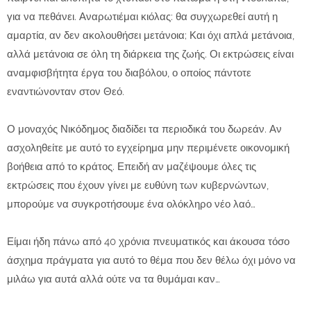
για να πεθάνει. Αναρωτιέμαι κιόλας: θα συγχωρεθεί αυτή η
αμαρτία, αν δεν ακολουθήσει μετάνοια; Και όχι απλά μετάνοια,
αλλά μετάνοια σε όλη τη διάρκεια της ζωής. Οι εκτρώσεις είναι
αναμφισβήτητα έργα του διαβόλου, ο οποίος πάντοτε
εναντιώνονταν στον Θεό.
Ο μοναχός Νικόδημος διαδίδει τα περιοδικά του δωρεάν. Αν
ασχοληθείτε με αυτό το εγχείρημα μην περιμένετε οικονομική
βοήθεια από το κράτος. Επειδή αν μαζέψουμε όλες τις
εκτρώσεις που έχουν γίνει με ευθύνη των κυβερνώντων,
μπορούμε να συγκροτήσουμε ένα ολόκληρο νέο λαό…
Είμαι ήδη πάνω από 40 χρόνια πνευματικός και άκουσα τόσο
άσχημα πράγματα για αυτό το θέμα που δεν θέλω όχι μόνο να
μιλάω για αυτά αλλά ούτε να τα θυμάμαι καν…