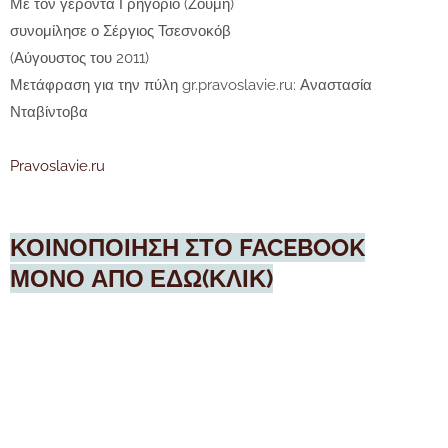
Με τον γέροντα Γρηγόριο (Ζουμή)
συνομίλησε ο Σέργιος Τσεσνοκόβ
(Αύγουστος του 2011)
Μετάφραση για την πύλη gr.pravoslavie.ru: Αναστασία
Νταβίντοβα
Pravoslavie.ru
ΚΟΙΝΟΠΟΙΗΣΗ ΣΤΟ FACEBOOK
ΜΟΝΟ ΑΠΟ ΕΔΩ(ΚΛΙΚ)