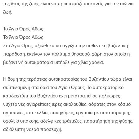
της ίδιας της ζωής είναι να προετοιμάζεται κανείς για την αιώνια
ζωή.
Το Άγιο Όρος Άθως
Το Άγιο Όρος Άθως
Στο Άγιο Όρος, αξιώθηκα να αγγίξω την αυθεντική βυζαντινή
παράδοση, εκείνον τον πολύτιμο θησαυρό, χάρη στον οποίο η
βυζαντινή αυτοκρατορία υπήρξε για χίλια χρόνια.
Η δομή της τεράστιας αυτοκρατορίας του Βυζαντίου τώρα είναι
συμπιεσμένη στα όρια του Αγίου Όρους. Το αυτοκρατορικό
καρδιοχτύπι του Βυζαντίου έχει μετατραπεί σε πολύωρες
νυχτερινές αγιορείτικες ιερές ακολουθίες, αόρατες στον κόσμο
αγρυπνίες στα κελλιά, πανηγύρεις, εργασία με αυταπάρνηση,
σχολείο υπακοής, αδελφικές τράπεζες, παρατήρηση της φύσης,
αδιάλειπτη νοερά προσευχή.