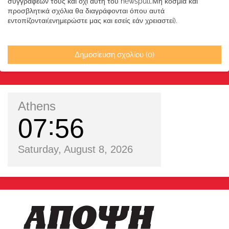
συγγραφέων τους και όχι αυτή του newspull.Μη κόσμια και
προσβλητικά σχόλια θα διαγράφονται όπου αυτά
εντοπίζονται(ενημερώστε μας και εσείς εάν χρειαστεί).
Δημοσίευση σχολίου (0)
Athens
07
56
Saturday, August 8, 2026