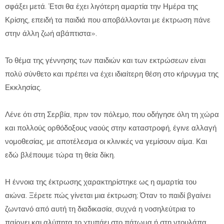
σφάξει μετά. Έτσι θα έχει λιγότερη αμαρτία την Ημέρα της
Κρίσης, επειδή τα παιδιά που αποβάλλονται με έκτρωση πάνε
στην άλλη ζωή αβάπτιστα».
Το θέμα της γέννησης των παιδιών και των εκτρώσεων είναι
πολύ σύνθετο και πρέπει να έχει ιδιαίτερη θέση στο κήρυγμα της
Εκκλησίας.
Λένε ότι στη Σερβία, πριν τον πόλεμο, που οδήγησε όλη τη χώρα
και πολλούς ορθόδοξους ναούς στην καταστροφή, έγινε αλλαγή
νομοθεσίας, με αποτέλεσμα οι κλινικές να γεμίσουν αίμα. Και
εδώ βλέπουμε τώρα τη θεία δίκη.
Η έννοια της έκτρωσης χαρακτηρίστηκε ως η αμαρτία του
αιώνα. Ξέρετε πώς γίνεται μια έκτρωση; Όταν το παιδί βγαίνει
ζωντανό από αυτή τη διαδικασία, συχνά η νοσηλεύτρια το
παίρνει και αλύπητα το χτυπάει στο πάτωμα ή στη ντουλάπα,