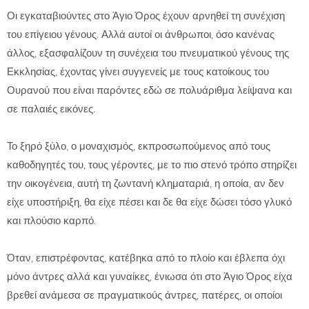
Οι εγκαταβιούντες στο Άγιο Όρος έχουν αρνηθεί τη συνέχιση
του επίγειου γένους. Αλλά αυτοί οι άνθρωποι, όσο κανένας
άλλος, εξασφαλίζουν τη συνέχεια του πνευματικού γένους της
Εκκλησίας, έχοντας γίνει συγγενείς με τους κατοίκους του
Ουρανού που είναι παρόντες εδώ σε πολυάριθμα λείψανα και
σε παλαιές εικόνες.
Το ξηρό ξύλο, ο μοναχισμός, εκπροσωπούμενος από τους
καθοδηγητές του, τους γέροντες, με το πιο στενό τρόπο στηρίζει
την οικογένεια, αυτή τη ζωντανή κληματαριά, η οποία, αν δεν
είχε υποστήριξη, θα είχε πέσει και δε θα είχε δώσει τόσο γλυκό
και πλούσιο καρπό.
Όταν, επιστρέφοντας, κατέβηκα από το πλοίο και έβλεπα όχι
μόνο άντρες αλλά και γυναίκες, ένιωσα ότι στο Άγιο Όρος είχα
βρεθεί ανάμεσα σε πραγματικούς άντρες, πατέρες, οι οποίοι