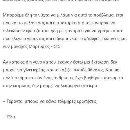
Μπορούμε όλη τη νύχτα να μιλάμε για αυτό το πρόβλημα, έτσι
που και το μελάνι σας και η μπαταρία από το φαναράκι να
τελειώσουν (φώτιζα τότε ήδη με φαναράκι για να γράφω αυτά
που έλεγε ο γέροντας και ο διερμηνέας, ο αδελφός Γεώργιος και
νυν μοναχός Μαρτύριος - ΣτΣ).
Αν κάποιος ή η γυναίκα του, έκαναν έστω μια έκτρωση, δεν
μπορεί να γίνει ιερέας, και του αξίζει πικρός θάνατος. Και πιο
πολύ: ακόμα και εάν ένας άνθρωπος έχει βοηθήσει οικονομικά
στην έκτρωση, δεν μπορεί να λειτουργεί στο ιερό.
– Γέροντα, μπορώ να κάνω τολμηρές ερωτήσεις;
– Έλα.