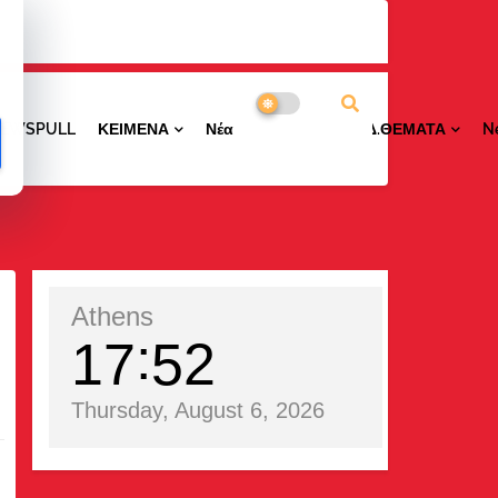
NEWSPULL
ΚΕΙΜΕΝΑ
ΝέαΠΕΡΙΟΧΩΝ
ΕΙΔ.ΘΕΜΑΤΑ
N
Athens
17
52
Thursday, August 6, 2026