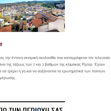
!!
ας την έντονη σεισμική ακολουθία που καταγράφεται τον τελευταίο
είναι της τάξεως των 2 και 3 βαθμών της κλίμακας Ρίχτερ. Έχουν
α να τρέμει η γη και να αυξάνονται τα ερωτηματικά των πολιτών
μέρωσης...