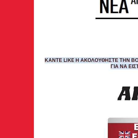
ΚΑΝΤΕ LIKE Η ΑΚΟΛΟΥΘΗΣΤΕ ΤΗΝ ΒΟ
ΓΙΑ ΝΑ ΕΙ