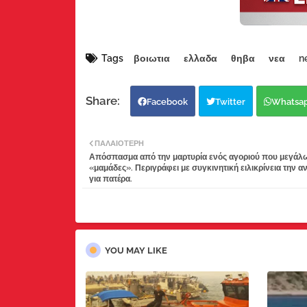
Tags
βοιωτια
ελλαδα
θηβα
νεα
n
Facebook
Twitter
Whatsa
ΠΑΛΑΙΌΤΕΡΗ
Απόσπασμα από την μαρτυρία ενός αγοριού που μεγάλ
«μαμάδες». Περιγράφει με συγκινητική ειλικρίνεια την α
για πατέρα.
YOU MAY LIKE