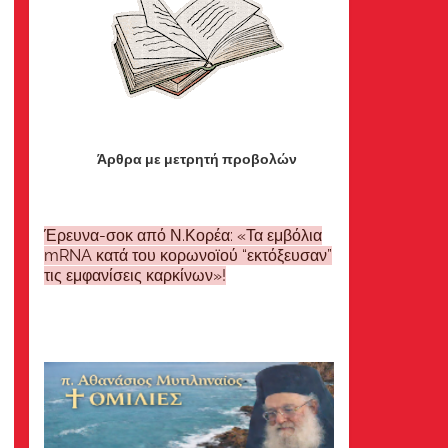
Άρθρα με μετρητή προβολών
Έρευνα-σοκ από Ν.Κορέα: «Τα εμβόλια
mRNA κατά του κορωνοϊού “εκτόξευσαν”
τις εμφανίσεις καρκίνων»!