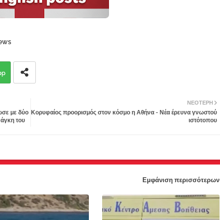
ews
pp
ΝΕΌΤΕΡΗ
ωσε με δύο
Κορυφαίος προορισμός στον κόσμο η Αθήνα - Νέα έρευνα γνωστού
νάγκη του
ιστότοπου
Εμφάνιση περισσότερων