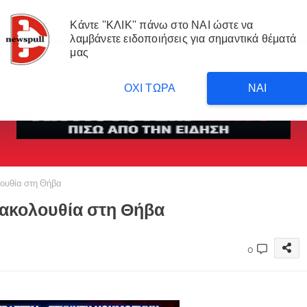
Κάντε ''ΚΛΙΚ'' πάνω στο ΝΑΙ ώστε να
λαμβάνετε ειδοποιήσεις για σημαντικά θέματά
μας
me
ΡΟΗ
ΑΠΟΨΗ
ΑΝΤΙΣΥΣΤΗΜΙΚΑ ΝΕΑ
ΜΕΤΑΦΡΑΣΕΙΣ 
ΟΧΙ ΤΩΡΑ
ΝΑΙ
λουθία στη Θήβα
ή ακολουθία στη Θήβα
0