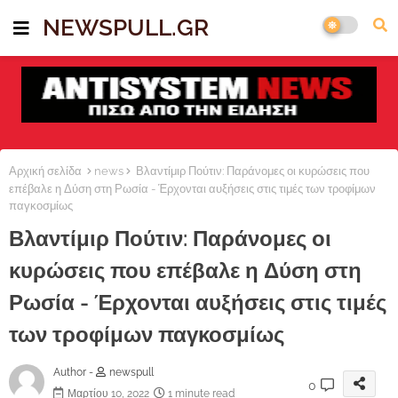
NEWSPULL.GR
Αρχική σελίδα
news
Βλαντίμιρ Πούτιν: Παράνομες οι κυρώσεις που
επέβαλε η Δύση στη Ρωσία - Έρχονται αυξήσεις στις τιμές των τροφίμων
παγκοσμίως
Βλαντίμιρ Πούτιν: Παράνομες οι
κυρώσεις που επέβαλε η Δύση στη
Ρωσία - Έρχονται αυξήσεις στις τιμές
των τροφίμων παγκοσμίως
Author -
newspull
0
Μαρτίου 10, 2022
1 minute read