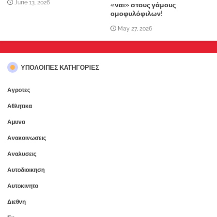
June 13, 2026
«ναι» στους γάμους
ομοφυλόφιλων!
May 27, 2026
ΥΠΌΛΟΙΠΕΣ ΚΑΤΗΓΟΡΊΕΣ
Αγροτες
Αθλητικα
Αμυνα
Ανακοινωσεις
Αναλυσεις
Αυτοδιοικηση
Αυτοκινητο
Διεθνη