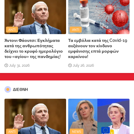
ANTI
ANTI
Άντονι Φάουτσι: Εγκλήματα
Τα εμβόλια κατά της Covid-19
κατά της ανθρωπότητας
αυξάνουν τον κίνδυνο
δείχνει το κρυφό ημερολόγιο
εμφάνισης επτά μορφών
του «αγίου» της πανδημίας!
καρκίνου!
July 31, 2026
July 26, 2026
ΔΙΕΘΝΗ
ANTI
NEWS