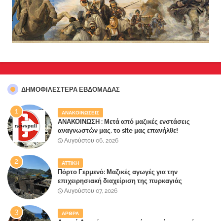
ΔΗΜΟΦΙΛΈΣΤΕΡΑ ΕΒΔΟΜΆΔΑΣ
ΑΝΑΚΟΙΝΩΣΕΙΣ
ΑΝΑΚΟΙΝΩΣΗ : Μετά από μαζικές ενστάσεις
αναγνωστών μας, το site μας επανήλθε!
Αυγούστου 06, 2026
ΑΤΤΙΚΗ
Πόρτο Γερμενό: Μαζικές αγωγές για την
επιχειρησιακή διαχείριση της πυρκαγιάς
ετοιμάζουν οι κάτοικοι!
Αυγούστου 07, 2026
ΑΡΘΡΑ