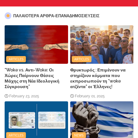
ΠΑΛΑΙΟΤΕΡΑ ΑΡΘΡΑ-ΕΠΑΝΑΔΗΜΟΣΙΕΥΣΕΙΣ
ARTICLES
ARTICLES
"Woke vs. Αντι-Woke: Οι
Φρυκτωρός : Επιμένουν να
Χώρες Παίρνουν Θέσεις
στηρίζουν κόμματα που
Μάχης στη Νέα Ιδεολογική
εκπροσωπούν τη "woke
Σύγκρουση"
ατζέντα" οι Έλληνες!
February 23, 2025
February 01, 2025
ARTICLES
NEWS