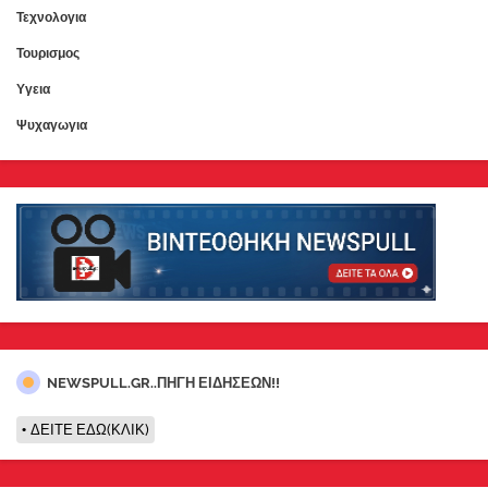
Τεχνολογια
Τουρισμος
Υγεια
Ψυχαγωγια
NEWSPULL.GR..ΠΗΓΗ ΕΙΔΗΣΕΩΝ!!
ΔΕΙΤΕ ΕΔΩ(ΚΛΙΚ)