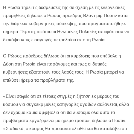
Η Ρωσία τηρεί τις δεσμεύσεις της σε σχέση με τις ενεργειακές
προμήθειες δήλωσε ο Ρώσος πρόεδρος Βλαντίμιρ Πούτιν κατά
την διάρκεια κυβερνητικής σύσκεψης, που πραγματοποιήθηκε
σήμερα Πέμπτη, αφότου οι Ηνωμένες Πολιτείες αποφάσισαν να
διακόψουν τις εισαγωγές πετρελαίου από τη Ρωσία.
Ο Ρώσος πρόεδρος δήλωσε ότι οι κυρώσεις που επέβαλε η
Δύση στη Ρωσία είναι παράνομες και πως οι δυτικές
κυβερνήσεις εξαπατούν τους λαούς τους. Η Ρωσία μπορεί να
επιλύσει ήρεμα τα προβλήματα της.
«Είναι σαφές ότι σε τέτοιες στιγμές η ζήτηση εκ μέρους του
κόσμου για συγκεκριμένες κατηγορίες αγαθών αυξάνεται, αλλά
δεν έχουμε καμία αμφιβολία ότι θα λύσουμε όλα αυτά τα
προβλήματα εργαζόμενοι με ήρεμο τρόπο», δήλωσε ο Πούτιν.
«Σταδιακά, ο κόσμος θα προσανατολισθεί και θα καταλάβει ότι