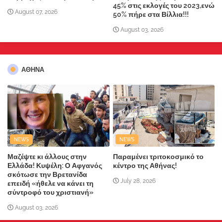
45% στις εκλογές του 2023,ενώ
August 07, 2026
50% πήρε στα Βίλλια!!!
August 03, 2026
ΑΘΗΝΑ
NEWS
NEWS
Μαζέψτε κι άλλους στην
Παραμένει τριτοκοσμικό το
Ελλάδα! Κυψέλη: Ο Αφγανός
κέντρο της Αθήνας!
σκότωσε την Βρετανίδα
July 28, 2026
επειδή «ήθελε να κάνει τη
σύντροφό του χριστιανή»
August 03, 2026