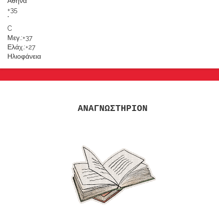
Αθήνα
+
35
°
C
Μεγ.:
+
37
Ελάχ.:
+
27
Ηλιοφάνεια
ΑΝΑΓΝΩΣΤΗΡΙΟΝ