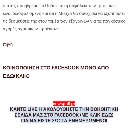
οποίας προήδρευσε ο Πούτιν, ότι η ασφάλεια των τροφίμων
είναι διασφαλισμένη και ότι η Μόσχα θα συνεχίσει να εξυπηρετεί
τις δεσμεύσεις της στον τομέα των εξαγωγών για τις παγκόσμιες
αγορές αγροτικών προϊόντων.
πηγη
ΚΟΙΝΟΠΟΙΗΣΗ ΣΤΟ FACEBOOK ΜΟΝΟ ΑΠΟ
ΕΔΩ(ΚΛΙΚ)
newspull.gr
ΚΑΝΤΕ LIKE Η ΑΚΟΛΟΥΘΗΣΤΕ ΤΗΝ ΒΟΗΘΗΤΙΚΗ
ΣΕΛΙΔΑ ΜΑΣ ΣΤΟ FACEBOOK (ΜΕ ΚΛΙΚ ΕΔΩ)
ΓΙΑ ΝΑ ΕΙΣΤΕ ΣΩΣΤΑ ΕΝΗΜΕΡΩΜΕΝΟΙ