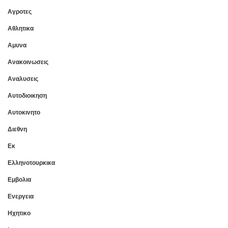
Αγροτες
Αθλητικα
Αμυνα
Ανακοινωσεις
Αναλυσεις
Αυτοδιοικηση
Αυτοκινητο
Διεθνη
Εκ
Ελληνοτουρκικα
Εμβολια
Ενεργεια
Ηχητικο