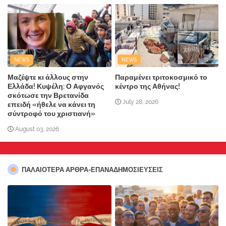
NEWS
NEWS
Μαζέψτε κι άλλους στην
Παραμένει τριτοκοσμικό το
Ελλάδα! Κυψέλη: Ο Αφγανός
κέντρο της Αθήνας!
σκότωσε την Βρετανίδα
July 28, 2026
επειδή «ήθελε να κάνει τη
σύντροφό του χριστιανή»
August 03, 2026
ΠΑΛΑΙΟΤΕΡΑ ΑΡΘΡΑ-ΕΠΑΝΑΔΗΜΟΣΙΕΥΣΕΙΣ