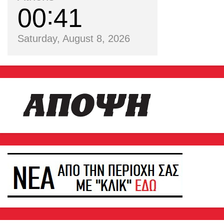
00
41
Saturday, August 8, 2026