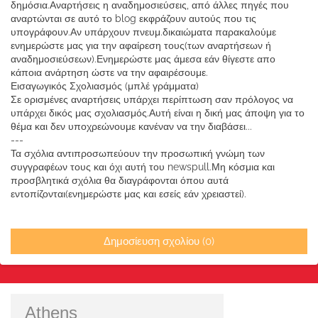
δημόσια.Αναρτήσεις η αναδημοσιεύσεις, από άλλες πηγές που
αναρτώνται σε αυτό το blog εκφράζουν αυτούς που τις
υπογράφουν.Αν υπάρχουν πνευμ.δικαιώματα παρακαλούμε
ενημερώστε μας για την αφαίρεση τους(των αναρτήσεων ή
αναδημοσιεύσεων).Ενημερώστε μας άμεσα εάν θίγεστε απο
κάποια ανάρτηση ώστε να την αφαιρέσουμε.
Εισαγωγικός Σχολιασμός (μπλέ γράμματα)
Σε ορισμένες αναρτήσεις υπάρχει περίπτωση σαν πρόλογος να
υπάρχει δικός μας σχολιασμός.Αυτή είναι η δική μας άποψη για το
θέμα και δεν υποχρεώνουμε κανέναν να την διαβάσει...
---
Τα σχόλια αντιπροσωπεύουν την προσωπική γνώμη των
συγγραφέων τους και όχι αυτή του newspull.Μη κόσμια και
προσβλητικά σχόλια θα διαγράφονται όπου αυτά
εντοπίζονται(ενημερώστε μας και εσείς εάν χρειαστεί).
Δημοσίευση σχολίου (0)
Athens