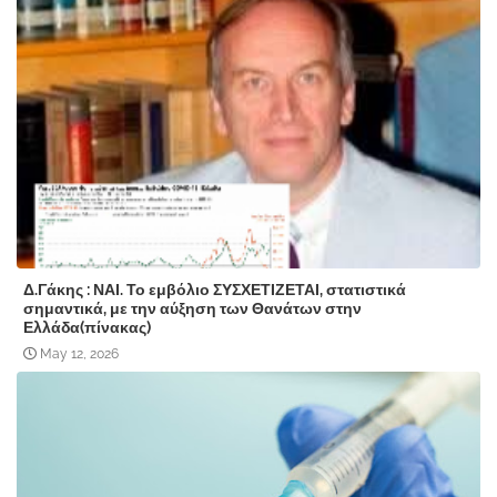
Δ.Γάκης : ΝΑΙ. Το εμβόλιο ΣΥΣΧΕΤΙΖΕΤΑΙ, στατιστικά
σημαντικά, με την αύξηση των Θανάτων στην
Ελλάδα(πίνακας)
May 12, 2026