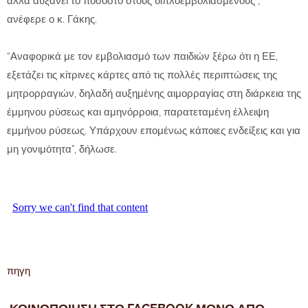
αλλά αυξάνει το ποσοστό στους διπλοεμβολιασμένους”,
ανέφερε ο κ. Γάκης.
“Αναφορικά με τον εμβολιασμό των παιδιών ξέρω ότι η ΕΕ,
εξετάζει τις κίτρινες κάρτες από τις πολλές περιπτώσεις της
μητρορραγιών, δηλαδή αυξημένης αιμορραγίας στη διάρκεια της
έμμηνου ρύσεως και αμηνόρροια, παρατεταμένη έλλειψη
εμμήνου ρύσεως. Υπάρχουν επομένως κάποιες ενδείξεις και για
μη γονιμότητα”, δήλωσε.
πηγη