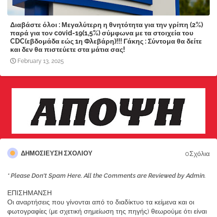
Διαβάστε όλοι : Μεγαλύτερη η θνητότητα για την γρίπη (2%)
παρά για τον covid-19(1,5%) σύμφωνα με τα στοιχεία του
CDC(εβδομάδα εώς 1η Φλεβάρη)!!! Γάκης : Σύντομα θα δείτε
και δεν θα πιστεύετε στα μάτια σας!
February 13, 2025
0Σχόλια
ΔΗΜΟΣΊΕΥΣΗ ΣΧΟΛΊΟΥ
* Please Don't Spam Here. All the Comments are Reviewed by Admin.
ΕΠΙΣΗΜΑΝΣΗ
Οι αναρτήσεις που γίνονται από το διαδίκτυο τα κείμενα και οι
φωτογραφίες (με σχετική σημείωση της πηγής) θεωρούμε ότι είναι