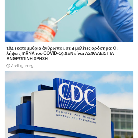
184 εκατομμύρια άνθρωποι, σε 4 μελέτες ορόσημα: Οι
λήψεις mRNA του COVID-19 ΔΕΝ είναι ΑΣΦΑΛΕΙΣ ΓΙΑ
ΑΝΘΡΩΠΙΝΗ ΧΡΗΣΗ
April 15, 2025