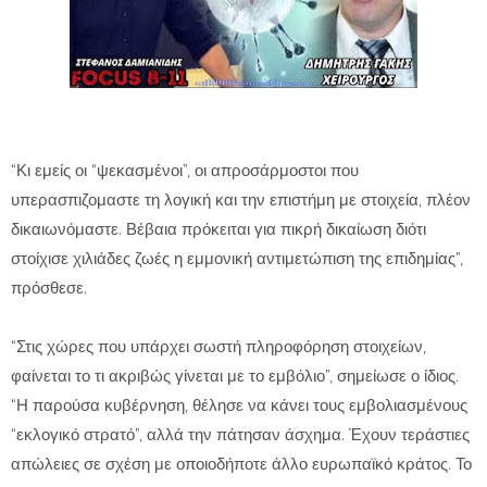
“Κι εμείς οι “ψεκασμένοι”, οι απροσάρμοστοι που
υπερασπιζομαστε τη λογική και την επιστήμη με στοιχεία, πλέον
δικαιωνόμαστε. Βέβαια πρόκειται για πικρή δικαίωση διότι
στοίχισε χιλιάδες ζωές η εμμονική αντιμετώπιση της επιδημίας”,
πρόσθεσε.
“Στις χώρες που υπάρχει σωστή πληροφόρηση στοιχείων,
φαίνεται το τι ακριβώς γίνεται με το εμβόλιο”, σημείωσε ο ίδιος.
“Η παρούσα κυβέρνηση, θέλησε να κάνει τους εμβολιασμένους
“εκλογικό στρατό”, αλλά την πάτησαν άσχημα. Έχουν τεράστιες
απώλειες σε σχέση με οποιοδήποτε άλλο ευρωπαϊκό κράτος. Το