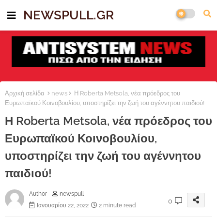
NEWSPULL.GR
Αρχική σελίδα
news
Η Roberta Metsola, νέα πρόεδρος του
Ευρωπαϊκού Κοινοβουλίου, υποστηρίζει την ζωή του αγέννητου παιδιού!
Η Roberta Metsola, νέα πρόεδρος του
Ευρωπαϊκού Κοινοβουλίου,
υποστηρίζει την ζωή του αγέννητου
παιδιού!
Author -
newspull
0
Ιανουαρίου 22, 2022
2 minute read