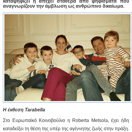
καταψηφίζει ή απέχει σταθερά από ψηφίσματα που
αναγνωρίζουν την άμβλωση ως ανθρώπινο δικαίωμα.
Η έκθεση
Tarabella
Στο Ευρωπαϊκό Κοινοβούλιο η Roberta Metsola, έχει ήδη
καταδείξει τη θέση της υπέρ της αγέννητης ζωής στην πράξη.