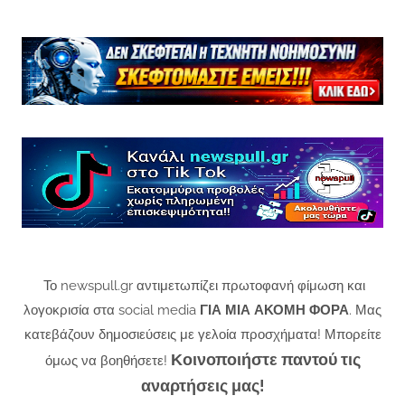
Το newspull.gr αντιμετωπίζει πρωτοφανή φίμωση και
λογοκρισία στα social media
ΓΙΑ ΜΙΑ ΑΚΟΜΗ ΦΟΡΑ
. Μας
κατεβάζουν δημοσιεύσεις με γελοία προσχήματα! Μπορείτε
Κοινοποιήστε παντού τις
όμως να βοηθήσετε!
αναρτήσεις μας!