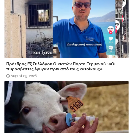
Πρόεδρος Εξ.Συλλόγου Οικιστών Πόρτο Γερμενού : «Οι
πυροσβέστες έφυγαν πριν από τους κατοίκους»
August 05, 2026