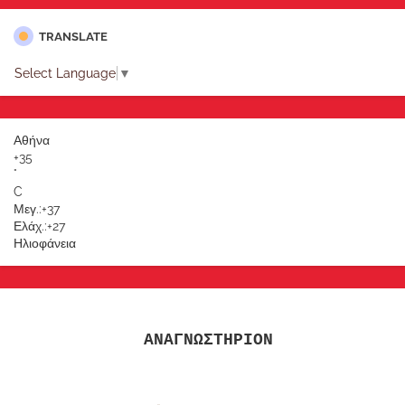
TRANSLATE
Select Language
▼
Αθήνα
+
35
°
C
Μεγ.:
+
37
Ελάχ.:
+
27
Ηλιοφάνεια
ΑΝΑΓΝΩΣΤΗΡΙΟΝ