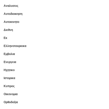
Αναλυσεις
Αυτοδιοικηση
Αυτοκινητο
Διεθνη
Εκ
Ελληνοτουρκικα
Εμβολια
Ενεργεια
Ηχητικο
Ιστορικα
Κυπρος
Οικονομια
Ορθοδοξια