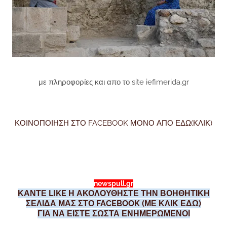
με πληροφορίες και απο το site iefimerida.gr
ΚΟΙΝΟΠΟΙΗΣΗ ΣΤΟ FACEBOOK ΜΟΝΟ ΑΠΟ ΕΔΩ(ΚΛΙΚ)
newspull.gr
ΚΑΝΤΕ LIKE Η ΑΚΟΛΟΥΘΗΣΤΕ ΤΗΝ ΒΟΗΘΗΤΙΚΗ
ΣΕΛΙΔΑ ΜΑΣ ΣΤΟ FACEBOOK (ΜΕ ΚΛΙΚ ΕΔΩ)
ΓΙΑ ΝΑ ΕΙΣΤΕ ΣΩΣΤΑ ΕΝΗΜΕΡΩΜΕΝΟΙ