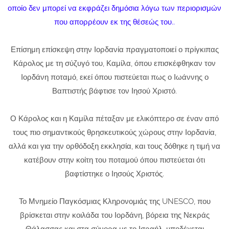
οποίο δεν μπορεί να εκφράζει δημόσια λόγω των περιορισμών
που απορρέουν εκ της θέσεώς του..
Επίσημη επίσκεψη στην Ιορδανία πραγματοποιεί ο πρίγκιπας
Κάρολος με τη σύζυγό του, Καμίλα, όπου επισκέφθηκαν τον
Ιορδάνη ποταμό, εκεί όπου πιστεύεται πως ο Ιωάννης ο
Βαπτιστής βάφτισε τον Ιησού Χριστό.
Ο Κάρολος και η Καμίλα πέταξαν με ελικόπτερο σε έναν από
τους πιο σημαντικούς θρησκευτικούς χώρους στην Ιορδανία,
αλλά και για την ορθόδοξη εκκλησία, και τους δόθηκε η τιμή να
κατέβουν στην κοίτη του ποταμού όπου πιστεύεται ότι
βαφτίστηκε ο Ιησούς Χριστός.
Το Μνημείο Παγκόσμιας Κληρονομιάς της UNESCO, που
βρίσκεται στην κοιλάδα του Ιορδάνη, βόρεια της Νεκράς