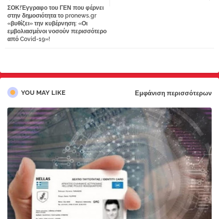
ΣΟΚ!Έγγραφο του ΓΕΝ που φέρνει
tter
atsa
στην δημοσιότητα το pronews.gr
«βυθίζει» την κυβέρνηση: «Οι
εμβολιασμένοι νοσούν περισσότερο
pp
από Covid-19»!
YOU MAY LIKE
Εμφάνιση περισσότερων