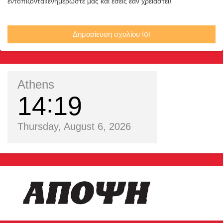
εντοπίζονται(ενημερώστε μας και εσείς εάν χρειαστεί).
Δημοσίευση σχολίου (0)
Athens
14
19
Thursday, August 6, 2026