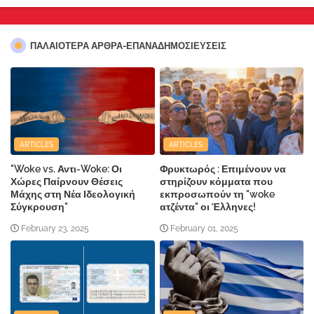
ΠΑΛΑΙΟΤΕΡΑ ΑΡΘΡΑ-ΕΠΑΝΑΔΗΜΟΣΙΕΥΣΕΙΣ
ARTICLES
ARTICLES
"Woke vs. Αντι-Woke: Οι
Φρυκτωρός : Επιμένουν να
Χώρες Παίρνουν Θέσεις
στηρίζουν κόμματα που
Μάχης στη Νέα Ιδεολογική
εκπροσωπούν τη "woke
Σύγκρουση"
ατζέντα" οι Έλληνες!
February 23, 2025
February 01, 2025