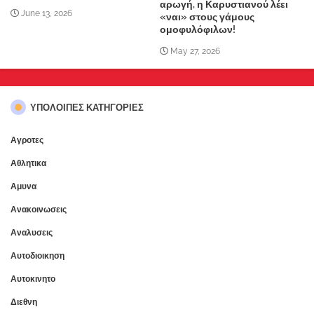
αρωγή, η Καρυστιανού λέει
June 13, 2026
«ναι» στους γάμους
ομοφυλόφιλων!
May 27, 2026
ΥΠΌΛΟΙΠΕΣ ΚΑΤΗΓΟΡΊΕΣ
Αγροτες
Αθλητικα
Αμυνα
Ανακοινωσεις
Αναλυσεις
Αυτοδιοικηση
Αυτοκινητο
Διεθνη