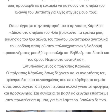
τους προσφέρθηκε η ευκαιρία να καθίσουν στη σπηλιά του
Ιωάννη του Βαπτιστή για λίγες στιγμές μόνοι τους.
Όπως έγραψε στην ανάρτησή του ο πρίγκιπας Κάρολος:
«Δίπλα στο σπήλαιο του Ηλία βρίσκονται τα ερείπια μιας
εκκλησίας του 5ου αιώνα, του πρώτου μοναστηριού ανατολικά
του Ιορδάνη ποταμού στην παλαιοχριστιανική διαδρομή
προσκυνήματος μεταξύ Ιερουσαλήμ και Βηθλεέμ στα δυτικά και
του όρους Νέμπο στα ανατολικά».
Εντυπωσιασμένος ο πρίγκιπας Κάρολος
Ο πρίγκιπας Κάρολος, όπως δείχνουν και οι αναρτήσεις του,
φάνηκε ιδιαίτερα συγκινημένος που επισκέφθηκε το σημείο
αυτό, όπου λέγεται ότι έχουν περάσει πολλοί γνωστοί προφήτες
και προσκυνητές. Στη συνέχεια, το βασιλικό ζευγάρι επέστρεψε
στην πρωτεύουσα Αμμάν, για ένα λαμπερό, βασιλικό δείπνο.