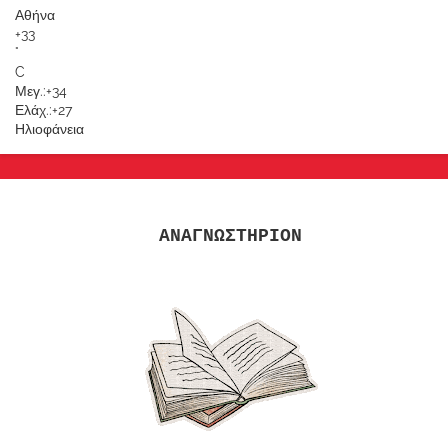
Αθήνα
+
33
°
C
Μεγ.:
+
34
Ελάχ.:
+
27
Ηλιοφάνεια
ΑΝΑΓΝΩΣΤΗΡΙΟΝ