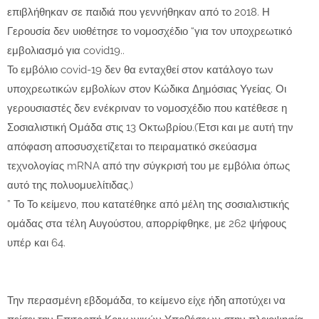
επιβλήθηκαν σε παιδιά που γεννήθηκαν από το 2018. Η
Γερουσία δεν υιοθέτησε το νομοσχέδιο “για τον υποχρεωτικό
εμβολιασμό για covid19..
Το εμβόλιο covid-19 δεν θα ενταχθεί στον κατάλογο των
υποχρεωτικών εμβολίων στον Κώδικα Δημόσιας Υγείας. Οι
γερουσιαστές δεν ενέκριναν το νομοσχέδιο που κατέθεσε η
Σοσιαλιστική Ομάδα στις 13 Οκτωβρίου.(Έτσι και με αυτή την
απόφαση αποσυσχετίζεται το πειραματικό σκεύασμα
τεχνολογίας mRNA από την σύγκρισή του με εμβόλια όπως
αυτό της πολυομυελίτιδας.)
” Το Το κείμενο, που κατατέθηκε από μέλη της σοσιαλιστικής
ομάδας στα τέλη Αυγούστου, απορρίφθηκε, με 262 ψήφους
υπέρ και 64.
Την περασμένη εβδομάδα, το κείμενο είχε ήδη αποτύχει να