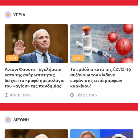
ΥΓΕΙΑ
ANTI
ANTI
Άντονι Φάουτσι: Εγκλήματα
Τα εμβόλια κατά της Covid-19
κατά της ανθρωπότητας
αυξάνουν τον κίνδυνο
δείχνει το κρυφό ημερολόγιο
εμφάνισης επτά μορφών
του «αγίου» της πανδημίας!
καρκίνου!
July 31, 2026
July 26, 2026
ΔΙΕΘΝΗ