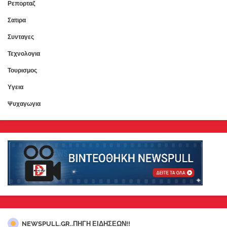
Ρεπορταζ
Σατιρα
Συνταγες
Τεχνολογια
Τουρισμος
Υγεια
Ψυχαγωγια
NEWSPULL.GR..ΠΗΓΗ ΕΙΔΗΣΕΩΝ!!