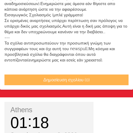
αναδημοσιεύσεων).Ενημερώστε μας άμεσα εάν θίγεστε απο
κάποια ανάρτηση ώστε να την αφαιρέσουμε.
Εισαγωγικός Σχολιασμός (μπλέ γράμματα)
Σε ορισμένες αναρτήσεις υπάρχει περίπτωση σαν πρόλογος να
υπάρχει δικός μας σχολιασμός.Αυτή είναι η δική μας άποψη για το
θέμα και δεν υποχρεώνουμε κανέναν να την διαβάσει...
---
Τα σχόλια αντιπροσωπεύουν την προσωπική γνώμη των
συγγραφέων τους και όχι αυτή του newspull.Μη κόσμια και
προσβλητικά σχόλια θα διαγράφονται όπου αυτά
εντοπίζονται(ενημερώστε μας και εσείς εάν χρειαστεί).
Δημοσίευση σχολίου (0)
Athens
01
18