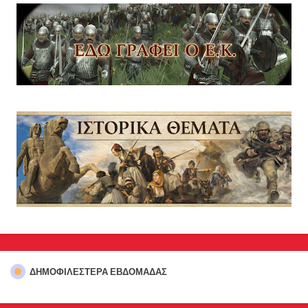
ΔΗΜΟΦΙΛΈΣΤΕΡΑ ΕΒΔΟΜΆΔΑΣ