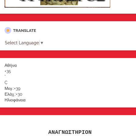
TRANSLATE
Select Language
▼
Αθήνα
+
35
°
C
Μεγ.:
+
39
Ελάχ.:
+
30
Ηλιοφάνεια
ΑΝΑΓΝΩΣΤΗΡΙΟΝ