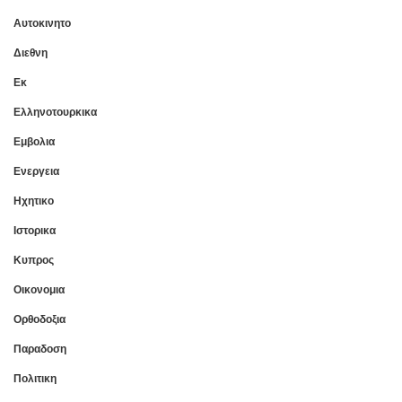
Αυτοκινητο
Διεθνη
Εκ
Ελληνοτουρκικα
Εμβολια
Ενεργεια
Ηχητικο
Ιστορικα
Κυπρος
Οικονομια
Ορθοδοξια
Παραδοση
Πολιτικη