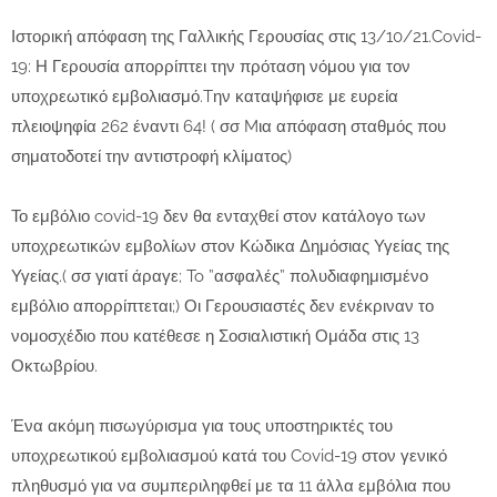
Ιστορική απόφαση της Γαλλικής Γερουσίας στις 13/10/21.Covid-
19: Η Γερουσία απορρίπτει την πρόταση νόμου για τον
υποχρεωτικό εμβολιασμό.Tην καταψήφισε με ευρεία
πλειοψηφία 262 έναντι 64! ( σσ Mια απόφαση σταθμός που
σηματοδοτεί την αντιστροφή κλίματος)
Το εμβόλιο covid-19 δεν θα ενταχθεί στον κατάλογο των
υποχρεωτικών εμβολίων στον Κώδικα Δημόσιας Υγείας της
Υγείας.( σσ γιατί άραγε; To ”ασφαλές” πολυδιαφημισμένο
εμβόλιο απορρίπτεται;) Οι Γερουσιαστές δεν ενέκριναν το
νομοσχέδιο που κατέθεσε η Σοσιαλιστική Ομάδα στις 13
Οκτωβρίου.
Ένα ακόμη πισωγύρισμα για τους υποστηρικτές του
υποχρεωτικού εμβολιασμού κατά του Covid-19 στον γενικό
πληθυσμό για να συμπεριληφθεί με τα 11 άλλα εμβόλια που