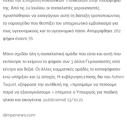
πείσει την Επιτροπή Κοινωνικών Υποθέσεων στην πλειοψηφία
της. Από τις 24 Ιουλίου, οι σοσιαλιστές γερουσιαστές
προσπάθησαν να εισαγάγουν αυτή τη διάταξη τροποποιώντας
το νομοσχέδιο που θεσπίζει τον υποχρεωτικό εμβολιασμό για
τους υγειονομικούς και το υγειονομικό πάσο. Απορρίφθηκε 262
ψήφοι έναντι 76.
Μόνο σχεδόν όλη η σοσιαλιστική ομάδα που είναι και αυτή που
εκπόνησε το κείμενο το ψήφισε συν 3 άλλοι Γερουσιαστές από
κέντρο και δεξιά. Οι άλλες κομματικές ομάδες το καταψήφισαν
ενώ υπήρξαν και 14 αποχές. Η κυβέρνηση επίσης δια του Adrien
Taquet, εξέφρασε την αντίθεσή της «προτιμάμε να πείσουμε
παρά να εξαναγκάσουμε » επέμεινε ο Υπουργός για παιδική
ηλικία και οικογένεια. publicsenat 13/10.21
dimpenews.com