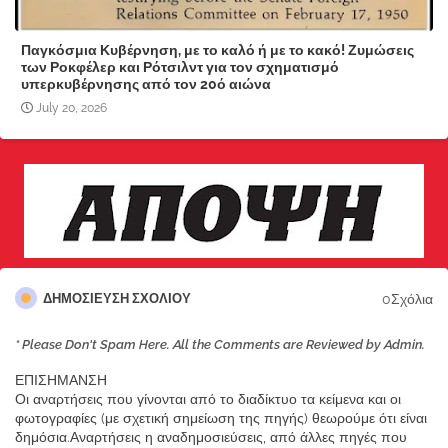
Παγκόσμια Κυβέρνηση, με το καλό ή με το κακό! Ζυμώσεις
των Ροκφέλερ και Ρότσιλντ για τον σχηματισμό
υπερκυβέρνησης από τον 20ό αιώνα
July 20, 2026
0Σχόλια
ΔΗΜΟΣΊΕΥΣΗ ΣΧΟΛΊΟΥ
* Please Don't Spam Here. All the Comments are Reviewed by Admin.
ΕΠΙΣΗΜΑΝΣΗ
Οι αναρτήσεις που γίνονται από το διαδίκτυο τα κείμενα και οι
φωτογραφίες (με σχετική σημείωση της πηγής) θεωρούμε ότι είναι
δημόσια.Αναρτήσεις η αναδημοσιεύσεις, από άλλες πηγές που