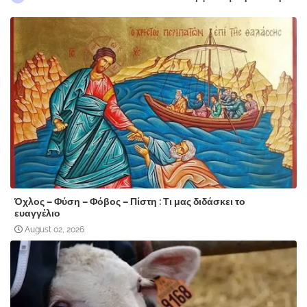
Όχλος – Φύση – Φόβος – Πίστη : Τι μας διδάσκει το
ευαγγέλιο
August 02, 2026