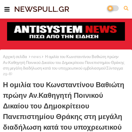
NEWSPULL.GR
Αρχική σελίδα
news
Η ομιλία του Κωνσταντίνου Βαθιώτη πρώην
Αν.Καθηγητή Ποινικού Δικαίου του Δημοκρίτειου Πανεπιστημίου Θράκης
στη μεγάλη διαδήλωση κατά του υποχρεωτικού εμβολιασμού(Σύνταγμα
29-8)
Η ομιλία του Κωνσταντίνου Βαθιώτη
πρώην Αν.Καθηγητή Ποινικού
Δικαίου του Δημοκρίτειου
Πανεπιστημίου Θράκης στη μεγάλη
διαδήλωση κατά του υποχρεωτικού