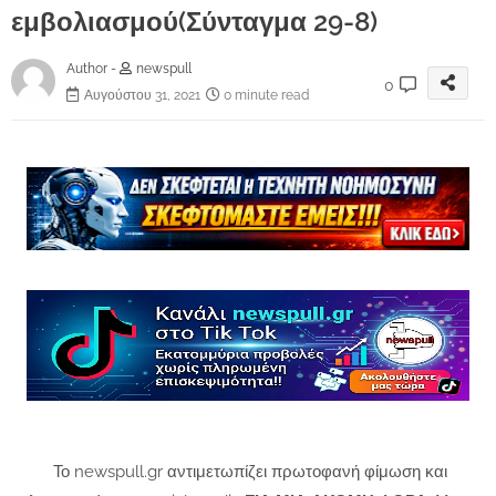
εμβολιασμού(Σύνταγμα 29-8)
Author -
newspull
0
Αυγούστου 31, 2021
0 minute read
Το newspull.gr αντιμετωπίζει πρωτοφανή φίμωση και