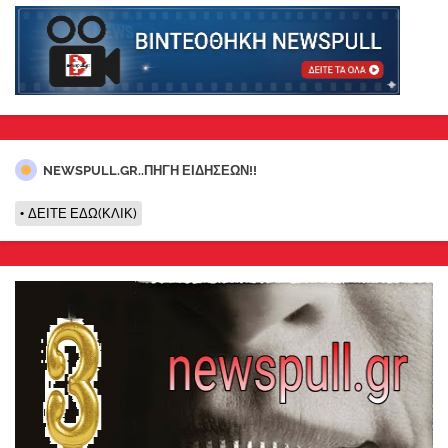
NEWSPULL.GR..ΠΗΓΗ ΕΙΔΗΣΕΩΝ!!
ΔΕΙΤΕ ΕΔΩ(ΚΛΙΚ)