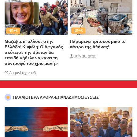
NEWS
NEWS
Μαζέψτε κι άλλους στην
Παραμένει τριτοκοσμικό το
Ελλάδα! Κυψέλη: Ο Αφγανός
κέντρο της Αθήνας!
σκότωσε την Βρετανίδα
July 28, 2026
επειδή «ήθελε να κάνει τη
σύντροφό του χριστιανή»
August 03, 2026
ΠΑΛΑΙΟΤΕΡΑ ΑΡΘΡΑ-ΕΠΑΝΑΔΗΜΟΣΙΕΥΣΕΙΣ