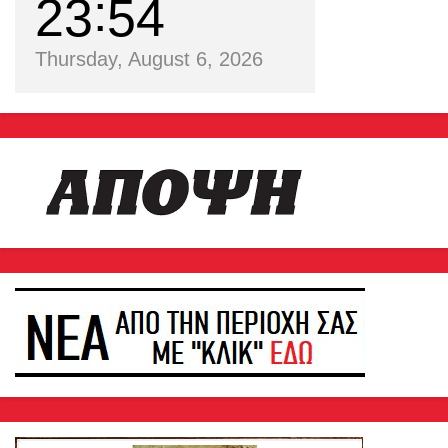
23
54
Thursday, August 6, 2026