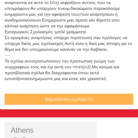
αναρτώνται σε αυτό το blog εκφράζουν αυτούς που τις
υπογράφουν.Αν υπάρχουν πνευμ.δικαιώματα παρακαλούμε
ενημερώστε μας για την αφαίρεση τους(των αναρτήσεων ή
αναδημοσιεύσεων).Ενημερώστε μας άμεσα εάν θίγεστε απο
κάποια ανάρτηση ώστε να την αφαιρέσουμε.
Εισαγωγικός Σχολιασμός (μπλέ γράμματα)
Σε ορισμένες αναρτήσεις υπάρχει περίπτωση σαν πρόλογος να
υπάρχει δικός μας σχολιασμός.Αυτή είναι η δική μας άποψη για το
θέμα και δεν υποχρεώνουμε κανέναν να την διαβάσει...
---
Τα σχόλια αντιπροσωπεύουν την προσωπική γνώμη των
συγγραφέων τους και όχι αυτή του newspull.Μη κόσμια και
προσβλητικά σχόλια θα διαγράφονται όπου αυτά
εντοπίζονται(ενημερώστε μας και εσείς εάν χρειαστεί).
Δημοσίευση σχολίου (0)
Athens