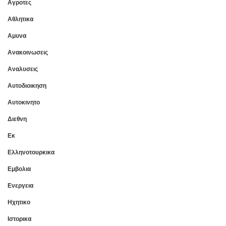
Αγροτες
Αθλητικα
Αμυνα
Ανακοινωσεις
Αναλυσεις
Αυτοδιοικηση
Αυτοκινητο
Διεθνη
Εκ
Ελληνοτουρκικα
Εμβολια
Ενεργεια
Ηχητικο
Ιστορικα