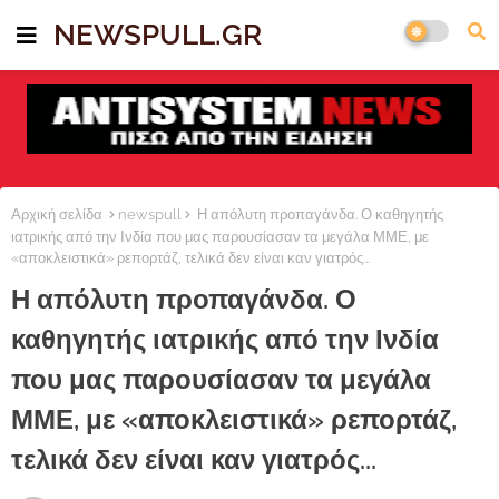
NEWSPULL.GR
Αρχική σελίδα
newspull
Η απόλυτη προπαγάνδα. Ο καθηγητής
ιατρικής από την Ινδία που μας παρουσίασαν τα μεγάλα ΜΜΕ, με
«αποκλειστικά» ρεπορτάζ, τελικά δεν είναι καν γιατρός...
Η απόλυτη προπαγάνδα. Ο
καθηγητής ιατρικής από την Ινδία
που μας παρουσίασαν τα μεγάλα
ΜΜΕ, με «αποκλειστικά» ρεπορτάζ,
τελικά δεν είναι καν γιατρός...