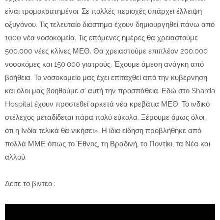
είναι τρομοκρατημένοι. Σε πολλές περιοχές υπάρχει έλλειψη
οξυγόνου. Τις τελευταίο διάστημα έχουν δημιουργηθεί πάνω από
1000 νέα νοσοκομεία. Τις επόμενες ημέρες θα χρειαστούμε
500.000 νέες κλίνες ΜΕΘ. Θα χρειαστούμε επιπλέον 200.000
νοσοκόμες και 150.000 γιατρούς. Έχουμε άμεση ανάγκη από
βοήθεια. Το νοσοκομείο μας έχει επιταχθεί από την κυβέρνηση
και όλοι μας βοηθούμε σ’ αυτή την προσπάθεια. Εδώ στο Sharda
Hospital έχουν προστεθεί αρκετά νέα κρεβάτια ΜΕΘ. Το ινδικό
στέλεχος μεταδίδεται πάρα πολύ εύκολα. Ξέρουμε όμως όλοι,
ότι η Ινδία τελικά θα νικήσει». Η ίδια είδηση προβλήθηκε από
πολλά ΜΜΕ όπως το Έθνος, τη Βραδινή, το Ποντίκι, τα Νέα και
αλλού.
Δειτε το βιντεο :