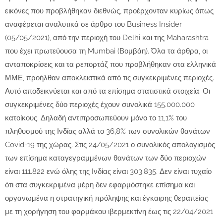
εικόνες που προβλήθηκαν διεθνώς, προέρχονταν κυρίως όπως
αναφέρεται αναλυτικά σε άρθρο του Business Insider
(05/05/2021), από την περιοχή του Delhi και της Maharashtra
που έχει πρωτεύουσα τη Mumbai (Βομβάη). Όλα τα άρθρα, οι
ανταποκρίσεις και τα ρεπορτάζ που προβλήθηκαν στα ελληνικά
ΜΜΕ, προήλθαν αποκλειστικά από τις συγκεκριμένες περιοχές.
Αυτό αποδεικνύεται και από τα επίσημα στατιστικά στοιχεία. Οι
συγκεκριμένες δύο περιοχές έχουν συνολικά 155.000.000
κατοίκους. Δηλαδή αντιπροσωπεύουν μόνο το 11,1% του
πληθυσμού της Ινδίας αλλά το 36,8% των συνολικών θανάτων
Covid-19 της χώρας. Στις 24/05/2021 ο συνολικός απολογισμός
των επίσημα καταγεγραμμένων θανάτων των δύο περιοχών
είναι 111.822 ενώ όλης της Ινδίας είναι 303.835. Δεν είναι τυχαίο
ότι στα συγκεκριμένα μέρη δεν εφαρμόστηκε επίσημα και
οργανωμένα η στρατηγική πρόληψης και έγκαιρης θεραπείας
με τη χορήγηση του φαρμάκου ιβερμεκτίνη έως τις 22/04/2021