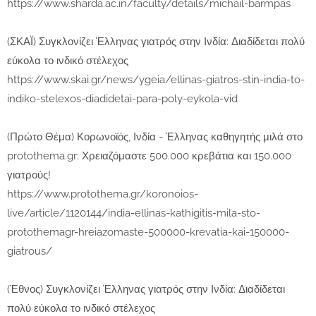
https://www.sharda.ac.in/faculty/details/michail-barmpas
(ΣΚΑΪ) Συγκλονίζει Έλληνας γιατρός στην Ινδία: Διαδίδεται πολύ
εύκολα το ινδικό στέλεχος
https://www.skai.gr/news/ygeia/ellinas-giatros-stin-india-to-
indiko-stelexos-diadidetai-para-poly-eykola-vid
(Πρώτο Θέμα) Κορωνοϊός, Ινδία - Έλληνας καθηγητής μιλά στο
protothema.gr: Χρειαζόμαστε 500.000 κρεβάτια και 150.000
γιατρούς!
https://www.protothema.gr/koronoios-
live/article/1120144/india-ellinas-kathigitis-mila-sto-
protothemagr-hreiazomaste-500000-krevatia-kai-150000-
giatrous/
(Έθνος) Συγκλονίζει Έλληνας γιατρός στην Ινδία: Διαδίδεται
πολύ εύκολα το ινδικό στέλεχος