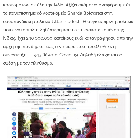
κρουσμάτων σε όλη την Ινδία. Αξίζει ακόμη να αναφέρουμε ότι
το πανεπιστημιακό νοσοκομείο Sharda βρίσκεται στην
ομοσπονδιακή πολιτεία Uttar Pradesh. H συγκεκριμένη πολιτεία
που είναι η πολυπληθέστερη και πιο πυκνοκατοικημένη της
Ινδίας, έχει 230.000.000 κατοίκους ενώ καταγράφηκαν από την
αρχή της πανδημίας έως την ημέρα που προβλήθηκε η
συνέντευξη, 11943 θάνατοι Covid-19. Δηλαδή ελάχιστοι σε
σχέση με τον πληθυσμό.