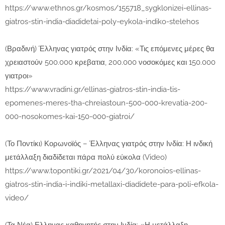
https://www.ethnos.gr/kosmos/155718_sygklonizei-ellinas-
giatros-stin-india-diadidetai-poly-eykola-indiko-stelehos
(Βραδινή) Έλληνας γιατρός στην Ινδία: «Τις επόμενες μέρες θα
χρειαστούν 500.000 κρεβατια, 200.000 νοσοκόμες και 150.000
γιατροι»
https://www.vradini.gr/ellinas-giatros-stin-india-tis-
epomenes-meres-tha-chreiastoun-500-000-krevatia-200-
000-nosokomes-kai-150-000-giatroi/
(Το Ποντίκι) Κορωνοϊός – Έλληνας γιατρός στην Ινδία: Η ινδική
μετάλλαξη διαδίδεται πάρα πολύ εύκολα (Video)
https://www.topontiki.gr/2021/04/30/koronoios-ellinas-
giatros-stin-india-i-indiki-metallaxi-diadidete-para-poli-efkola-
video/