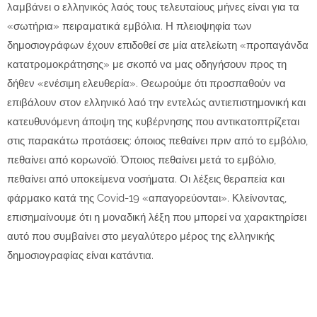
λαμβάνει ο ελληνικός λαός τους τελευταίους μήνες είναι για τα
«σωτήρια» πειραματικά εμβόλια. Η πλειοψηφία των
δημοσιογράφων έχουν επιδοθεί σε μία ατελείωτη «προπαγάνδα
κατατρομοκράτησης» με σκοπό να μας οδηγήσουν προς τη
δήθεν «ενέσιμη ελευθερία». Θεωρούμε ότι προσπαθούν να
επιβάλουν στον ελληνικό λαό την εντελώς αντιεπιστημονική και
κατευθυνόμενη άποψη της κυβέρνησης που αντικατοπτρίζεται
στις παρακάτω προτάσεις: όποιος πεθαίνει πριν από το εμβόλιο,
πεθαίνει από κορωνοϊό. Όποιος πεθαίνει μετά το εμβόλιο,
πεθαίνει από υποκείμενα νοσήματα. Οι λέξεις θεραπεία και
φάρμακο κατά της Covid-19 «απαγορεύονται». Κλείνοντας,
επισημαίνουμε ότι η μοναδική λέξη που μπορεί να χαρακτηρίσει
αυτό που συμβαίνει στο μεγαλύτερο μέρος της ελληνικής
δημοσιογραφίας είναι κατάντια.