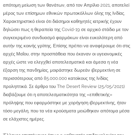
απότομη μείωση των θανάτων, από τον Απρίλιο 2021, αποτελεί
μέρος των επίσημων εθνικών πρωτοκόλλων όλης της Ινδίας.
Χαρακτηριστικό είναι ότι διάσημοι καθηγητές ιατρικής έχουν
δηλώσει πως η θεραπεία της Covid-19 σε αρχικό στάδιο με τον
συγκεκριμένο συνδυασμό φαρμάκων είναι ευκολότερη από
αυτήν της κοινής γρίπης. Επίσης πρέπει να αναφέρουμε ότι στις
αρχές Μαΐου, στην προσπάθεια που έκαναν οι υγειονομικές
αρχές ώστε να ελεγχθεί αποτελεσματικά και άμεσα η νέα
έξαρση της πανδημίας, μοιράστηκε δωρεάν ιβερμεκτίνη σε
περισσότερους από 85.000.000 κατοίκους της Ινδίας
προληπτικά. Σε άρθρο του The Desert Review (25/05/2021)
διαβάζουμε ότι η αποτελεσματικότητα της «επιθετικής»
πρόληψης που εφαρμόστηκε με χορήγηση ιβερμεκτίνης, ήταν
τόσο μεγάλη, που τα νέα κρούσματα μειώθηκαν απότομα μέσα
σε ελάχιστες ημέρες.