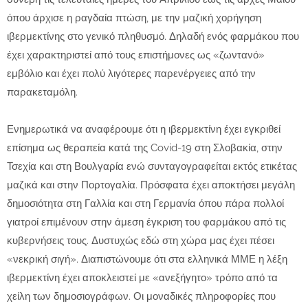
όπου άρχισε η ραγδαία πτώση, με την μαζική χορήγηση
ιβερμεκτίνης στο γενικό πληθυσμό. Δηλαδή ενός φαρμάκου που
έχει χαρακτηριστεί από τους επιστήμονες ως «ζωντανό»
εμβόλιο και έχει πολύ λιγότερες παρενέργειες από την
παρακεταμόλη.
Ενημερωτικά να αναφέρουμε ότι η ιβερμεκτίνη έχει εγκριθεί
επίσημα ως θεραπεία κατά της Covid-19 στη Σλοβακία, στην
Τσεχία και στη Βουλγαρία ενώ συνταγογραφείται εκτός ετικέτας
μαζικά και στην Πορτογαλία. Πρόσφατα έχει αποκτήσει μεγάλη
δημοσιότητα στη Γαλλία και στη Γερμανία όπου πάρα πολλοί
γιατροί επιμένουν στην άμεση έγκριση του φαρμάκου από τις
κυβερνήσεις τους. Δυστυχώς εδώ στη χώρα μας έχει πέσει
«νεκρική σιγή». Διαπιστώνουμε ότι στα ελληνικά ΜΜΕ η λέξη
ιβερμεκτίνη έχει αποκλειστεί με «ανεξήγητο» τρόπο από τα
χείλη των δημοσιογράφων. Οι μοναδικές πληροφορίες που