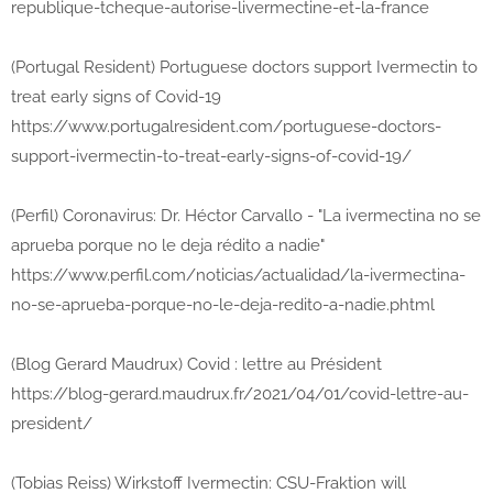
republique-tcheque-autorise-livermectine-et-la-france
(Portugal Resident) Portuguese doctors support Ivermectin to
treat early signs of Covid-19
https://www.portugalresident.com/portuguese-doctors-
support-ivermectin-to-treat-early-signs-of-covid-19/
(Perfil) Coronavirus: Dr. Héctor Carvallo - "La ivermectina no se
aprueba porque no le deja rédito a nadie"
https://www.perfil.com/noticias/actualidad/la-ivermectina-
no-se-aprueba-porque-no-le-deja-redito-a-nadie.phtml
(Blog Gerard Maudrux) Covid : lettre au Président
https://blog-gerard.maudrux.fr/2021/04/01/covid-lettre-au-
president/
(Tobias Reiss) Wirkstoff Ivermectin: CSU-Fraktion will