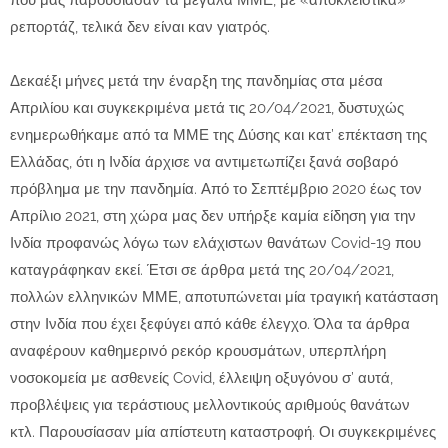
που μας παρουσίασαν τα μεγάλα ΜΜΕ, με «αποκλειστικά»
ρεπορτάζ, τελικά δεν είναι καν γιατρός.
Δεκαέξι μήνες μετά την έναρξη της πανδημίας στα μέσα
Απριλίου και συγκεκριμένα μετά τις 20/04/2021, δυστυχώς
ενημερωθήκαμε από τα ΜΜΕ της Δύσης και κατ’ επέκταση της
Ελλάδας, ότι η Ινδία άρχισε να αντιμετωπίζει ξανά σοβαρό
πρόβλημα με την πανδημία. Από το Σεπτέμβριο 2020 έως τον
Απρίλιο 2021, στη χώρα μας δεν υπήρξε καμία είδηση για την
Ινδία προφανώς λόγω των ελάχιστων θανάτων Covid-19 που
καταγράφηκαν εκεί. Έτσι σε άρθρα μετά της 20/04/2021,
πολλών ελληνικών ΜΜΕ, αποτυπώνεται μία τραγική κατάσταση
στην Ινδία που έχει ξεφύγει από κάθε έλεγχο. Όλα τα άρθρα
αναφέρουν καθημερινό ρεκόρ κρουσμάτων, υπερπλήρη
νοσοκομεία με ασθενείς Covid, έλλειψη οξυγόνου σ’ αυτά,
προβλέψεις για τεράστιους μελλοντικούς αριθμούς θανάτων
κτλ. Παρουσίασαν μία απίστευτη καταστροφή. Οι συγκεκριμένες