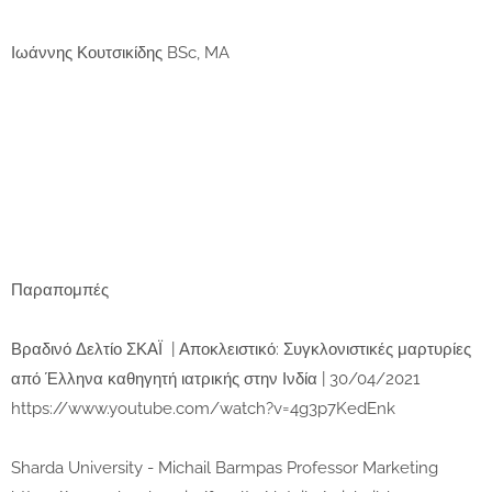
Ιωάννης Κουτσικίδης BSc, MA
Παραπομπές
Βραδινό Δελτίο ΣΚΑΪ | Αποκλειστικό: Συγκλονιστικές μαρτυρίες
από Έλληνα καθηγητή ιατρικής στην Ινδία | 30/04/2021
https://www.youtube.com/watch?v=4g3p7KedEnk
Sharda University - Michail Barmpas Professor Marketing