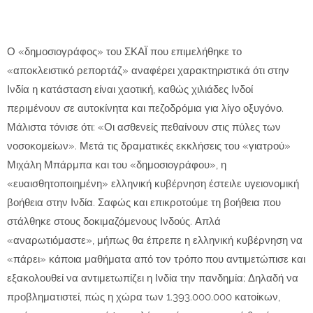
Ο «δημοσιογράφος» του ΣΚΑΪ που επιμελήθηκε το
«αποκλειστικό ρεπορτάζ» αναφέρει χαρακτηριστικά ότι στην
Ινδία η κατάσταση είναι χαοτική, καθώς χιλιάδες Ινδοί
περιμένουν σε αυτοκίνητα και πεζοδρόμια για λίγο οξυγόνο.
Μάλιστα τόνισε ότι: «Οι ασθενείς πεθαίνουν στις πύλες των
νοσοκομείων». Μετά τις δραματικές εκκλήσεις του «γιατρού»
Μιχάλη Μπάρμπα και του «δημοσιογράφου», η
«ευαισθητοποιημένη» ελληνική κυβέρνηση έστειλε υγειονομική
βοήθεια στην Ινδία. Σαφώς και επικροτούμε τη βοήθεια που
στάλθηκε στους δοκιμαζόμενους Ινδούς. Απλά
«αναρωτιόμαστε», μήπως θα έπρεπε η ελληνική κυβέρνηση να
«πάρει» κάποια μαθήματα από τον τρόπο που αντιμετώπισε και
εξακολουθεί να αντιμετωπίζει η Ινδία την πανδημία; Δηλαδή να
προβληματιστεί, πώς η χώρα των 1.393.000.000 κατοίκων,