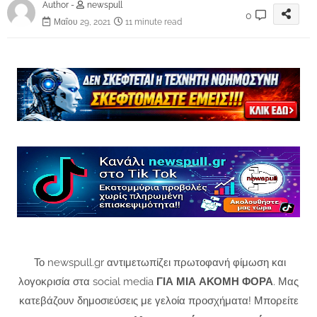
Author -
newspull
0
Μαΐου 29, 2021
11 minute read
Το newspull.gr αντιμετωπίζει πρωτοφανή φίμωση και
λογοκρισία στα social media
ΓΙΑ ΜΙΑ ΑΚΟΜΗ ΦΟΡΑ
. Μας
κατεβάζουν δημοσιεύσεις με γελοία προσχήματα! Μπορείτε