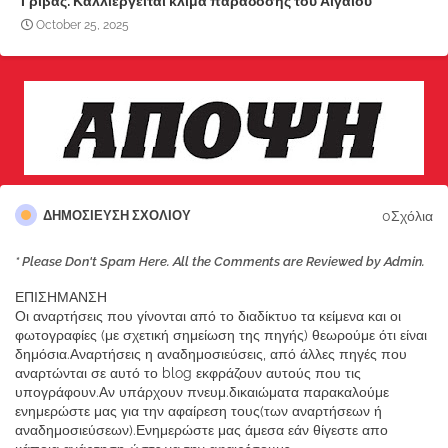
Γρίβας: Καλλιεργείται κλίμα παράδοσης του Αιγαίου
October 25, 2025
0Σχόλια
ΔΗΜΟΣΊΕΥΣΗ ΣΧΟΛΊΟΥ
* Please Don't Spam Here. All the Comments are Reviewed by Admin.
ΕΠΙΣΗΜΑΝΣΗ
Οι αναρτήσεις που γίνονται από το διαδίκτυο τα κείμενα και οι
φωτογραφίες (με σχετική σημείωση της πηγής) θεωρούμε ότι είναι
δημόσια.Αναρτήσεις η αναδημοσιεύσεις, από άλλες πηγές που
αναρτώνται σε αυτό το blog εκφράζουν αυτούς που τις
υπογράφουν.Αν υπάρχουν πνευμ.δικαιώματα παρακαλούμε
ενημερώστε μας για την αφαίρεση τους(των αναρτήσεων ή
αναδημοσιεύσεων).Ενημερώστε μας άμεσα εάν θίγεστε απο