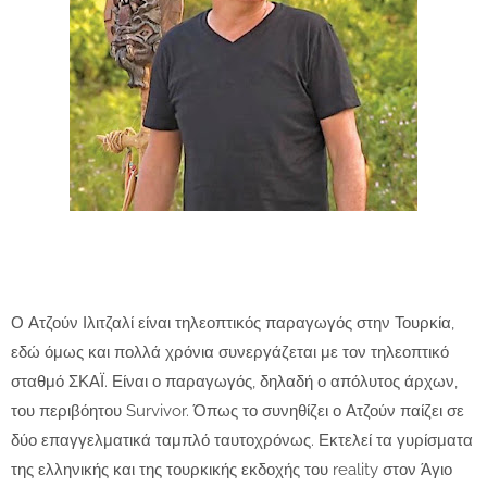
Ο Ατζούν Ιλιτζαλί είναι τηλεοπτικός παραγωγός στην Τουρκία,
εδώ όμως και πολλά χρόνια συνεργάζεται με τον τηλεοπτικό
σταθμό ΣΚΑΪ. Είναι ο παραγωγός, δηλαδή ο απόλυτος άρχων,
του περιβόητου Survivor. Όπως το συνηθίζει ο Ατζούν παίζει σε
δύο επαγγελματικά ταμπλό ταυτοχρόνως. Εκτελεί τα γυρίσματα
της ελληνικής και της τουρκικής εκδοχής του reality στον Άγιο