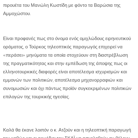
πιρουέτα του Μανώλη Κωστίδη με φόντο τα Βαρώσια της
Αμμοχώστου.
Είναι προφανές πως στο όνομα ενός ομιχλώδους ειρηνευτικού
οράματος, ο Τούρκος τηλεοπτικός παραγωγός επιχειρεί να
«περάσει» μηνύματα τα οποία στοχεύουν στη διαστρέβλωση
της πραγματικότητας και στην εμπέδωση της άποψης πως οι
ελληνοτουρκικές διαφορές είναι αποτέλεσμα ισχυρισμών και
εμμονών των πολιτικών, αποτέλεσμα μηχανορραφιών και
συνομωσιών και όχι πάντως προϊόν συγκεκριμένων πολιτικών
επιλογών της τουρκικής ηγεσίας.
Καλά θα έκανε λοιπόν ο κ. Ατζούν και η τηλεοπτική παραγωγή