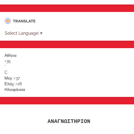
TRANSLATE
Select Language
▼
Αθήνα
+
35
°
C
Μεγ.:
+
37
Ελάχ.:
+
28
Ηλιοφάνεια
ΑΝΑΓΝΩΣΤΗΡΙΟΝ