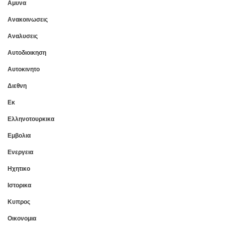
Αμυνα
Ανακοινωσεις
Αναλυσεις
Αυτοδιοικηση
Αυτοκινητο
Διεθνη
Εκ
Ελληνοτουρκικα
Εμβολια
Ενεργεια
Ηχητικο
Ιστορικα
Κυπρος
Οικονομια