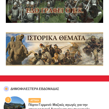
ΔΗΜΟΦΙΛΈΣΤΕΡΑ ΕΒΔΟΜΆΔΑΣ
ΑΤΤΙΚΗ
Πόρτο Γερμενό: Μαζικές αγωγές για την