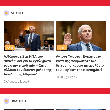
ΔΙΕΘΝΗ
ANTI
ANTI
Α.Φάουτσι: Στις ΗΠΑ τον
Άντονι Φάουτσι: Εγκλήματα
συνέλαβαν για τα εγκλήματά
κατά της ανθρωπότητας
του στην πανδημία – Στην
δείχνει το κρυφό ημερολόγιο
Ελλάδα τον έκαναν μέλος της
του «αγίου» της πανδημίας!
Ακαδημίας Αθηνών!
July 31, 2026
August 08, 2026
ΠΟΛΙΤΙΚΗ