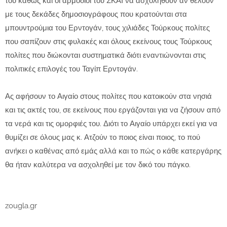
του καθώς και οι αρμόδιοι του ΣΚΑΪ να ασχοληθούν αν θέλουν
με τους δεκάδες δημοσιογράφους που κρατούνται στα
μπουντρούμια του Ερντογάν, τους χιλιάδες Τούρκους πολίτες
που σαπίζουν στις φυλακές και όλους εκείνους τους Τούρκους
πολίτες που διώκονται συστηματικά διότι εναντιώνονται στις
πολιτικές επιλογές του Ταγίπ Ερντογάν.
Ας αφήσουν το Αιγαίο στους πολίτες που κατοικούν στα νησιά
και τις ακτές του, σε εκείνους που εργάζονται για να ζήσουν από
τα νερά και τις ομορφιές του. Διότι το Αιγαίο υπάρχει εκεί για να
θυμίζει σε όλους μας κ. Ατζούν το ποιος είναι ποιος, το πού
ανήκει ο καθένας από εμάς αλλά και το πώς ο κάθε κατεργάρης
θα ήταν καλύτερα να ασχοληθεί με τον δικό του πάγκο.
zougla.gr