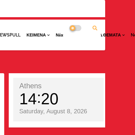
NEWSPULL
ΚΕΙΜΕΝΑ
ΝέαΠΕΡΙΟΧΩΝ
ΕΙΔ.ΘΕΜΑΤΑ
N
Athens
14
20
Saturday, August 8, 2026