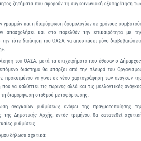
άπητος ζητήματα που αφορούν τη συγκοινωνιακή εξυπηρέτηση τω
ων γραμμών και η διαμόρφωση δρομολογίων σε χρόνους συμβατού
υν απασχολήσει και στο παρελθόν την επικαιρότητα με τη
 την τότε διοίκηση του ΟΑΣΑ, να αποσπάσει μόνο διαβεβαιώσει
η».
ιοίκηση του ΟΑΣΑ, μετά τα επιχειρήματα που έθεσαν ο Δήμαρχο
επόμενο διάστημα θα υπάρξει από την πλευρά του Οργανισμο
ν, προκειμένου να γίνει εκ νέου χαρτογράφηση των αναγκών τη
 που να καλύπτει τις τωρινές αλλά και τις μελλοντικές ανάγκε
ια τη διαμόρφωση σταθμού μεταφόρτωσης.
ωση αναγκαίων ρυθμίσεων, ενόψει της πραγματοποίησης τη
 της Δημοτικής Αρχής, εντός τριμήνου, θα κατατεθεί σχετικ
καίες ρυθμίσεις.
όμου δήλωσε σχετικά: