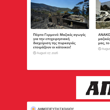
Πόρτο Γερμενό: Μαζικές αγωγές
ΑΝΑΚΟ
για την επιχειρησιακή
μαζικέ
διαχείριση της πυρκαγιάς
μας, το
ετοιμάζουν οι κάτοικοι!
Augus
August 07, 2026
ΔΗΜΟΣΊΕΥΣΗ ΣΧΟΛΊΟΥ