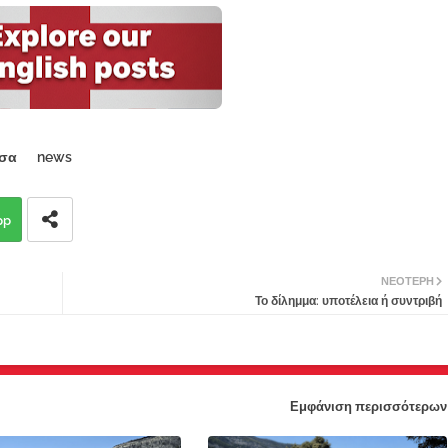
σα
news
pp
ΝΕΌΤΕΡΗ
Το δίλημμα: υποτέλεια ή συντριβή
Εμφάνιση περισσότερων