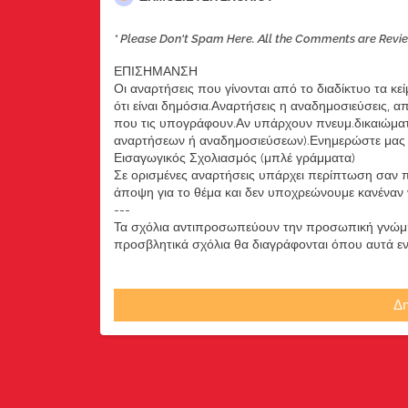
* Please Don't Spam Here. All the Comments are Revi
ΕΠΙΣΗΜΑΝΣΗ
Οι αναρτήσεις που γίνονται από το διαδίκτυο τα κε
ότι είναι δημόσια.Αναρτήσεις η αναδημοσιεύσεις, 
που τις υπογράφουν.Αν υπάρχουν πνευμ.δικαιώματ
αναρτήσεων ή αναδημοσιεύσεων).Ενημερώστε μας ά
Εισαγωγικός Σχολιασμός (μπλέ γράμματα)
Σε ορισμένες αναρτήσεις υπάρχει περίπτωση σαν π
άποψη για το θέμα και δεν υποχρεώνουμε κανέναν να
---
Τα σχόλια αντιπροσωπεύουν την προσωπική γνώμη 
προσβλητικά σχόλια θα διαγράφονται όπου αυτά εντο
Δη