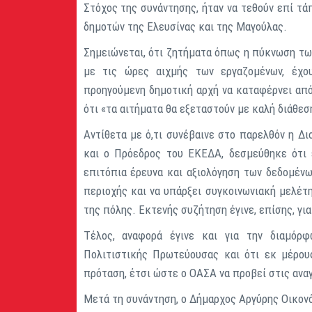
Στόχος της συνάντησης, ήταν να τεθούν επί τ
δημοτών της Ελευσίνας και της Μαγούλας.
Σημειώνεται, ότι ζητήματα όπως η πύκνωση τ
με τις ώρες αιχμής των εργαζομένων, έχο
προηγούμενη δημοτική αρχή να καταφέρνει από
ότι «τα αιτήματα θα εξεταστούν με καλή διάθεσ
Αντίθετα με ό,τι συνέβαινε στο παρελθόν η Δ
και ο Πρόεδρος του ΕΚΕΔΑ, δεσμεύθηκε ότι 
επιτόπια έρευνα και αξιολόγηση των δεδομένω
περιοχής και να υπάρξει συγκοινωνιακή μελέτη
της πόλης. Εκτενής συζήτηση έγινε, επίσης, γ
Τέλος, αναφορά έγινε και για την διαμόρφ
Πολιτιστικής Πρωτεύουσας και ότι εκ μέρους
πρόταση, έτσι ώστε ο ΟΑΣΑ να προβεί στις αναγ
Μετά τη συνάντηση, ο Δήμαρχος Αργύρης Οικον