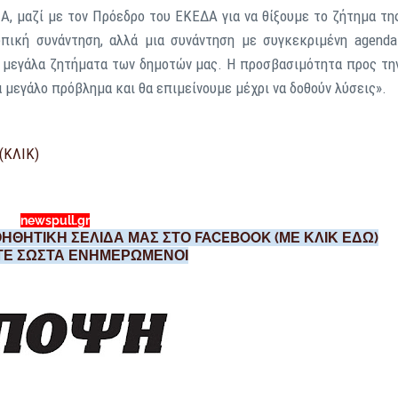
Α, μαζί με τον Πρόεδρο του ΕΚΕΔΑ για να θίξουμε το ζήτημα τη
υπική συνάντηση, αλλά μια συνάντηση με συγκεκριμένη agenda
α μεγάλα ζητήματα των δημοτών μας. Η προσβασιμότητα προς τη
α μεγάλο πρόβλημα και θα επιμείνουμε μέχρι να δοθούν λύσεις».
(ΚΛΙΚ)
newspull.gr
ΗΘΗΤΙΚΗ ΣΕΛΙΔΑ ΜΑΣ ΣΤΟ FACEBOOK (ΜΕ ΚΛΙΚ ΕΔΩ)
ΣΤΕ ΣΩΣΤΑ ΕΝΗΜΕΡΩΜΕΝΟΙ