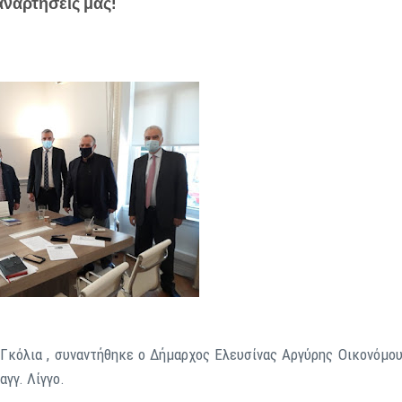
αναρτήσεις μας!
 Γκόλια , συναντήθηκε ο Δήμαρχος Ελευσίνας Αργύρης Οικονόμου
γγ. Λίγγο.