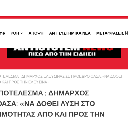
Κάντε ''ΚΛΙΚ'' πάνω στο ΝΑΙ ώστε να
λαμβάνετε ειδοποιήσεις για σημαντικά θέματά
μας
me
ΡΟΗ
ΑΠΟΨΗ
ΑΝΤΙΣΥΣΤΗΜΙΚΑ ΝΕΑ
ΜΕΤΑΦΡΑΣΕΙΣ 
ΟΧΙ ΤΩΡΑ
ΝΑΙ
ΤΕΛΕΣΜΑ ; ΔΗΜΑΡΧΟΣ ΕΛΕΥΣΙΝΑΣ ΣΕ ΠΡΟΕΔΡΟ ΟΑΣΑ: «ΝΑ ΔΟΘΕΙ
ΚΑΙ ΠΡΟΣ ΤΗΝ ΕΛΕΥΣΙΝΑ»
ΑΠΟΤΕΛΕΣΜΑ ; ΔΗΜΑΡΧΟΣ
ΑΣΑ: «ΝΑ ΔΟΘΕΙ ΛΥΣΗ ΣΤΟ
ΜΟΤΗΤΑΣ ΑΠΟ ΚΑΙ ΠΡΟΣ ΤΗΝ