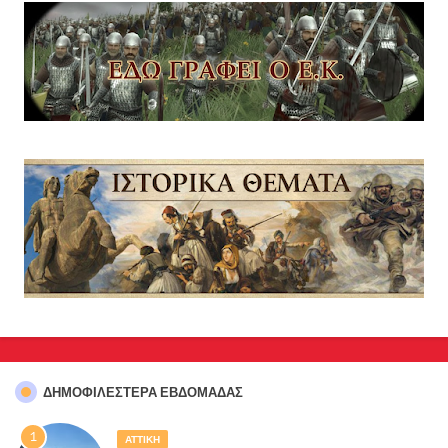
ΔΗΜΟΦΙΛΈΣΤΕΡΑ ΕΒΔΟΜΆΔΑΣ
ΑΤΤΙΚΗ