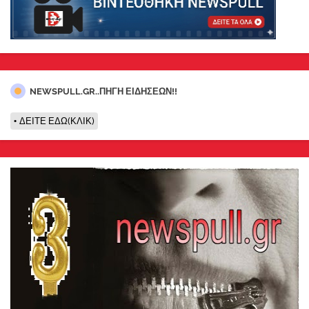
NEWSPULL.GR..ΠΗΓΗ ΕΙΔΗΣΕΩΝ!!
ΔΕΙΤΕ ΕΔΩ(ΚΛΙΚ)