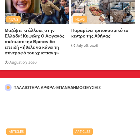
NEWS
NEWS
Μαζέψτε κι άλλους στην
Παραμένει τριτοκοσμικό το
Ελλάδα! Κυψέλη: Ο Αφγανός
κέντρο της Αθήνας!
σκότωσε την Βρετανίδα
July 28, 2026
επειδή «ήθελε να κάνει τη
σύντροφό του χριστιανή»
August 03, 2026
ΠΑΛΑΙΟΤΕΡΑ ΑΡΘΡΑ-ΕΠΑΝΑΔΗΜΟΣΙΕΥΣΕΙΣ
ARTICLES
ARTICLES