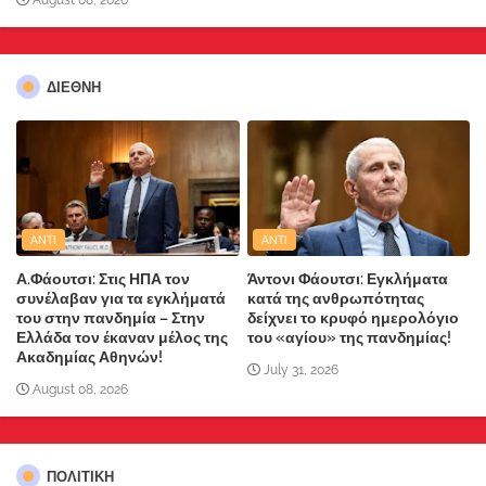
August 08, 2026
ΔΙΕΘΝΗ
ANTI
ANTI
Α.Φάουτσι: Στις ΗΠΑ τον
Άντονι Φάουτσι: Εγκλήματα
συνέλαβαν για τα εγκλήματά
κατά της ανθρωπότητας
του στην πανδημία – Στην
δείχνει το κρυφό ημερολόγιο
Ελλάδα τον έκαναν μέλος της
του «αγίου» της πανδημίας!
Ακαδημίας Αθηνών!
July 31, 2026
August 08, 2026
ΠΟΛΙΤΙΚΗ