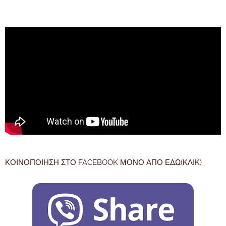
ΚΟΙΝΟΠΟΙΗΣΗ ΣΤΟ FACEBOOK ΜΟΝΟ ΑΠΟ ΕΔΩ(ΚΛΙΚ)