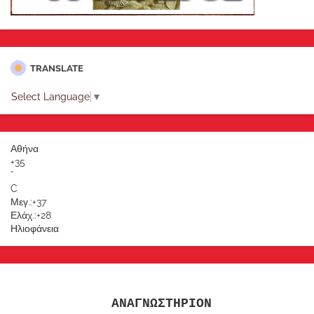
TRANSLATE
Select Language
▼
Αθήνα
+
35
°
C
Μεγ.:
+
37
Ελάχ.:
+
28
Ηλιοφάνεια
ΑΝΑΓΝΩΣΤΗΡΙΟΝ