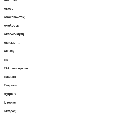
Αμυνα
Ανακοινωσεις
Αναλυσεις
Αυτοδιοικηση
Αυτοκινητο
Διεθνη
Εκ
Ελληνοτουρκικα
Εμβολια
Ενεργεια
Ηχητικο
Ιστορικα
Κυπρος