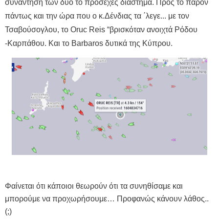
συνάντηση των δύο το προσεχές διάστημα. Προς το παρόν
πάντως και την ώρα που ο κ.Δένδιας τα ΄λεγε...
με τον
Τσαβούσογλου, το Oruc Reis “βρισκόταν ανοιχτά Ρόδου
-Καρπάθου. Και το Barbaros δυτικά της Κύπρου.
Φαίνεται ότι κάποιοι θεωρούν ότι τα συνηθίσαμε και
μπορούμε να προχωρήσουμε… Προφανώς κάνουν λάθος..
(;)