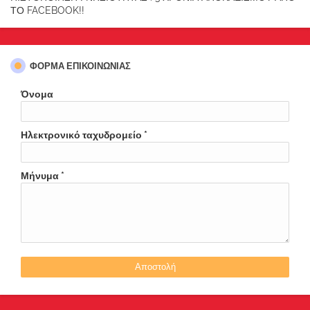
ΤΟ FACEBOOK!!
ΦΌΡΜΑ ΕΠΙΚΟΙΝΩΝΊΑΣ
Όνομα
Ηλεκτρονικό ταχυδρομείο
*
Μήνυμα
*