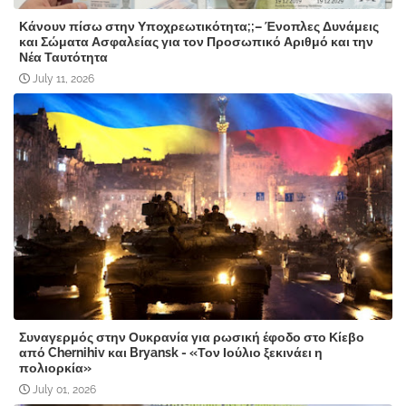
Κάνουν πίσω στην Υποχρεωτικότητα;;– Ένοπλες Δυνάμεις
και Σώματα Ασφαλείας για τον Προσωπικό Αριθμό και την
Νέα Ταυτότητα
July 11, 2026
Συναγερμός στην Ουκρανία για ρωσική έφοδο στο Κίεβο
από Chernihiv και Bryansk - «Τον Ιούλιο ξεκινάει η
πολιορκία»
July 01, 2026