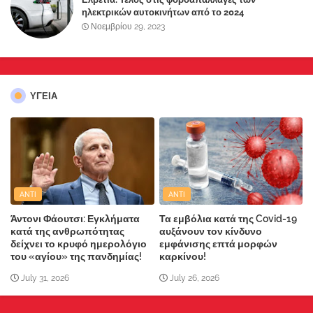
ηλεκτρικών αυτοκινήτων από το 2024
Νοεμβρίου 29, 2023
ΥΓΕΙΑ
ANTI
ANTI
Άντονι Φάουτσι: Εγκλήματα
Τα εμβόλια κατά της Covid-19
κατά της ανθρωπότητας
αυξάνουν τον κίνδυνο
δείχνει το κρυφό ημερολόγιο
εμφάνισης επτά μορφών
του «αγίου» της πανδημίας!
καρκίνου!
July 31, 2026
July 26, 2026