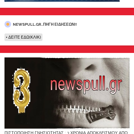
NEWSPULL.GR..ΠΗΓΗ ΕΙΔΗΣΕΩΝ!!
ΔΕΙΤΕ ΕΔΩ(ΚΛΙΚ)
ΠΙΣΤΟΠΟΙΗΣΗ ΓΝΗΣΙΟΤΗΤΑΣ : 3 ΧΡΟΝΙΑ ΑΠΟΚΛΕΙΣΜΟΥ ΑΠΟ