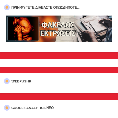
ΠΡΊΝ ΦΎΓΕΤΕ,ΔΙΑΒΆΣΤΕ ΟΠΩΣΔΉΠΟΤΕ...
WEBPUSHR
GOOGLE ANALYTICS ΝΕΟ