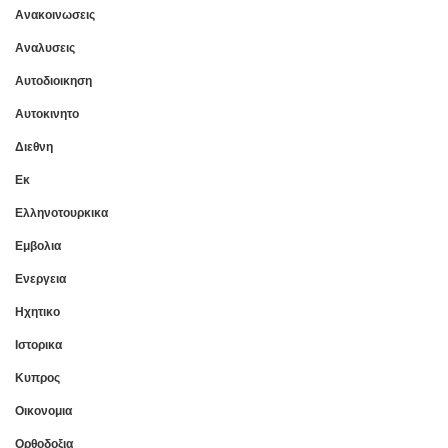
Ανακοινωσεις
Αναλυσεις
Αυτοδιοικηση
Αυτοκινητο
Διεθνη
Εκ
Ελληνοτουρκικα
Εμβολια
Ενεργεια
Ηχητικο
Ιστορικα
Κυπρος
Οικονομια
Ορθοδοξια