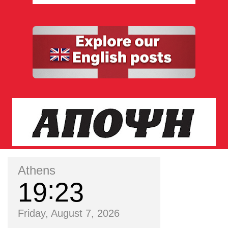
Athens
19
23
Friday, August 7, 2026