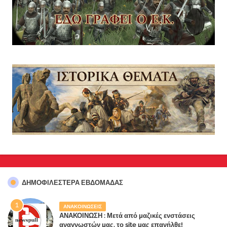
ΔΗΜΟΦΙΛΈΣΤΕΡΑ ΕΒΔΟΜΆΔΑΣ
ΑΝΑΚΟΙΝΩΣΕΙΣ
ΑΝΑΚΟΙΝΩΣΗ : Μετά από μαζικές ενστάσεις
αναγνωστών μας, το site μας επανήλθε!