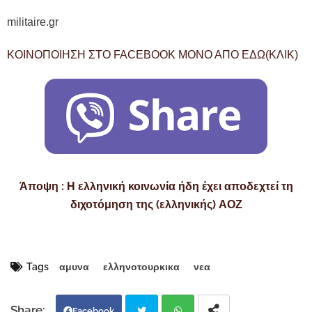
militaire.gr
ΚΟΙΝΟΠΟΙΗΣΗ ΣΤΟ FACEBOΟΚ ΜΟΝΟ ΑΠΟ ΕΔΩ(ΚΛΙΚ)
Άποψη : Η ελληνική κοινωνία ήδη έχει αποδεχτεί τη
διχοτόμηση της (ελληνικής) ΑΟΖ
Tags
αμυνα
ελληνοτουρκικα
νεα
Facebook