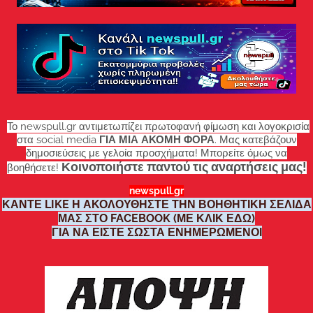
Το newspull.gr αντιμετωπίζει πρωτοφανή φίμωση και λογοκρισία
στα social media
ΓΙΑ ΜΙΑ ΑΚΟΜΗ ΦΟΡΑ
. Μας κατεβάζουν
δημοσιεύσεις με γελοία προσχήματα! Μπορείτε όμως να
Κοινοποιήστε παντού τις αναρτήσεις μας!
βοηθήσετε!
newspull.gr
ΚΑΝΤΕ LIKE Η ΑΚΟΛΟΥΘΗΣΤΕ ΤΗΝ ΒΟΗΘΗΤΙΚΗ ΣΕΛΙΔΑ
ΜΑΣ ΣΤΟ FACEBOOK (ΜΕ ΚΛΙΚ ΕΔΩ)
ΓΙΑ ΝΑ ΕΙΣΤΕ ΣΩΣΤΑ ΕΝΗΜΕΡΩΜΕΝΟΙ