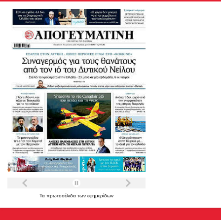
Τα
πρωτοσέλιδα
των
εφημερίδων