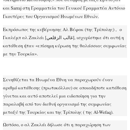
και Sarraj στη Γραμματεία του Γενικού Γραμματέα Αντόνιο
Γκουτέρες του Οργανισμού Ηνωμένων Εθνών.
Εκπρόσωπος της κυβέρνησης Αλ Βέφακ (της Τρίπολης) , ο
Γκαλέμπ αλ Ζακλάι [
], ισχυρίστηκε ότι αυτή η
غالب
الزقلعي
κατάθεση ήταν «επίσημη κύρωση της θαλάσσιας συμφωνίας
με την Τουρκία».
Συνηθίζεται τα Ηνωμένα Έθνη να παραχωρούν έναν
αριθμό κατάθεσης (πρωτοκόλλου) σε οποιαδήποτε κατάθεση
γίνεται και αυτό αποτελεί μια ειδοποίηση για την
παραλαβή από τον διεθνή οργανισμό της συμφωνίας
μεταξύ της Τουρκίας και της Τρίπολης ( της Al-Wefaq).
Ωστόσο, ο αλ Ζακλάι δήλωσε ότι η παραχώρηση των