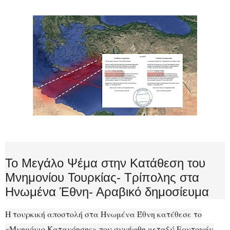
Το Μεγάλο Ψέμα στην Κατάθεση του
Μνημονίου Τουρκίας- Τρίπολης στα
Ηνωμένα Έθνη- Αραβικό δημοσίευμα
Η τουρκική αποστολή στα Ηνωμένα Έθνη κατέθεσε το
«Μνημόνιο Κατανόησης» που συνήφθη μεταξύ Ερντογάν