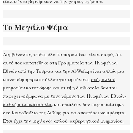
ιταλικών κυβερνήσεων να την χειραγωγήσουν.
Το Μεγάλο Ψέμα
Λαμβάνοντας υπόψη όλα τα παραπάνω, είναι σαφές ότι
αυτό που κατατέθηκε στη Γραμματεία των Ηνωμένων
Εθνών από την Τουρκία και την Al-Wefaq είναι απλώς μια
κοινοποίηση πρωτοκόλλου για τη σύναψη
ενός απλού
μνημονίου κατανόησης
και αυτή η διαδικασία
δεν του
παρέχει -σύμφωνα με τους νόμους των Ηνωμένων Εθνών-
διεθνή ή τοπική ασυλία
, και επιπλέον δεν παρουσιάστηκε
στο Κοινοβούλιο της Λιβύης για να αποκτήσει νομιμότητα.
Έτσι έχει την ισχύ ενός
απλού κυβερνητικού μνημονίου.