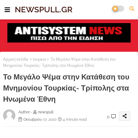
NEWSPULL.GR
Αρχική σελίδα
τουρκια
Το Μεγάλο Ψέμα στην Κατάθεση του
Μνημονίου Τουρκίας- Τρίπολης στα Ηνωμένα Έθνη
Το Μεγάλο Ψέμα στην Κατάθεση του
Μνημονίου Τουρκίας- Τρίπολης στα
Ηνωμένα Έθνη
Author -
newspull
0
Οκτωβρίου 07, 2020
4 minute read