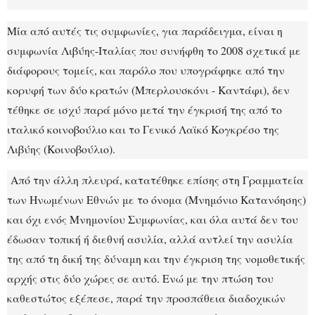
Μία από αυτές τις συμφωνίες, για παράδειγμα, είναι η
συμφωνία Λιβύης-Ιταλίας που συνήφθη το 2008 σχετικά με
διάφορους τομείς, και παρόλο που υπογράφηκε από την
κορυφή των δύο κρατών (Μπερλουσκόνι - Καντάφι), δεν
τέθηκε σε ισχύ παρά μόνο μετά την έγκρισή της από το
ιταλικό κοινοβούλιο και το Γενικό Λαϊκό Κογκρέσο της
Λιβύης (Κοινοβούλιο).
Από την άλλη πλευρά, κατατέθηκε επίσης στη Γραμματεία
των Ηνωμένων Εθνών με το όνομα (Μνημόνιο Κατανόησης)
και όχι ενός Μνημονίου Συμφωνίας, και όλα αυτά δεν του
έδωσαν τοπική ή διεθνή ασυλία, αλλά αντλεί την ασυλία
της από τη δική της δύναμη και την έγκριση της νομοθετικής
αρχής στις δύο χώρες σε αυτό. Ενώ με την πτώση του
καθεστώτος εξέπεσε, παρά την προσπάθεια διαδοχικών