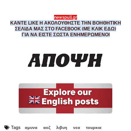
newspull.gr
ΚΑΝΤΕ LIKE Η ΑΚΟΛΟΥΘΗΣΤΕ ΤΗΝ ΒΟΗΘΗΤΙΚΗ
ΣΕΛΙΔΑ ΜΑΣ ΣΤΟ FACEBOOK (ΜΕ ΚΛΙΚ ΕΔΩ)
ΓΙΑ ΝΑ ΕΙΣΤΕ ΣΩΣΤΑ ΕΝΗΜΕΡΩΜΕΝΟΙ
Tags
αμυνα
αοζ
λιβυη
νεα
τουρκια