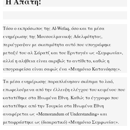
Η Απάτη!
Τόσο ο εκπρόσωπος της Al-Wefaq, όσο και τα μέσα
ενημέρωσης της Μουσουλμανικής Αδελφότητας,
περιέγραψαν με σκοπιμότητα αυτό που υπογράφηκε
μεταξύ του αλ Σάρατζ και του Ερντογάν ως «Συμφωνία»,
αλλά η αλήθεια είναι ακριβώς το αντίθετο, καθώς η
υπογραφείσα είναι σαφώς ένα «Μνημόνιο Κατανόησης».
Τα μέσα ενημέρωσης παραπλάνησαν σκόπιμα το λαό,
επωφελούμενα από την έλλειψη ελέγχου του κειμένου που
κατατέθηκε στα Ηνωμένα Έθνη. Καθώς το έγγραφο που
κατατέθηκε από την Τουρκία στα Ηνωμένα Έθνη
αναφέρεται ως «Memorandum of Understanding» και
μεταφράστηκε ως (διακρατικό) «Μνημόνιο Συμφωνίας».