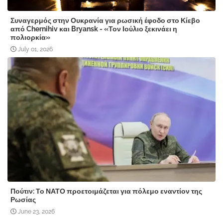
Συναγερμός στην Ουκρανία για ρωσική έφοδο στο Κίεβο
από Chernihiv και Bryansk - «Τον Ιούλιο ξεκινάει η
πολιορκία»
July 01, 2026
Πούτιν: Το ΝΑΤΟ προετοιμάζεται για πόλεμο εναντίον της
Ρωσίας
June 23, 2026