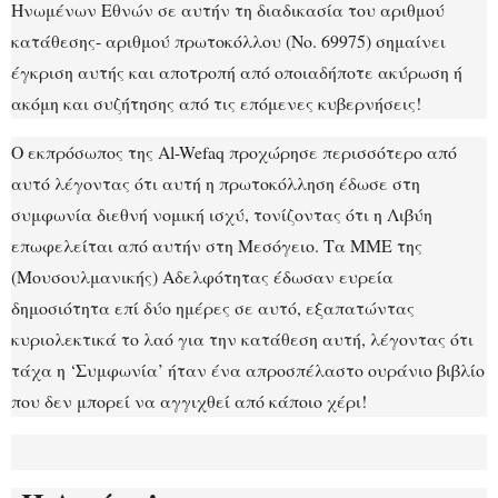
Ηνωμένων Εθνών σε αυτήν τη διαδικασία του αριθμού
κατάθεσης- αριθμού πρωτοκόλλου (No. 69975) σημαίνει
έγκριση αυτής και αποτροπή από οποιαδήποτε ακύρωση ή
ακόμη και συζήτησης από τις επόμενες κυβερνήσεις!
Ο εκπρόσωπος της Al-Wefaq προχώρησε περισσότερο από
αυτό λέγοντας ότι αυτή η πρωτοκόλληση έδωσε στη
συμφωνία διεθνή νομική ισχύ, τονίζοντας ότι η Λιβύη
επωφελείται από αυτήν στη Μεσόγειο. Τα ΜΜΕ της
(Μουσουλμανικής) Αδελφότητας έδωσαν ευρεία
δημοσιότητα επί δύο ημέρες σε αυτό, εξαπατώντας
κυριολεκτικά το λαό για την κατάθεση αυτή, λέγοντας ότι
τάχα η ‘Συμφωνία’ ήταν ένα απροσπέλαστο ουράνιο βιβλίο
που δεν μπορεί να αγγιχθεί από κάποιο χέρι!