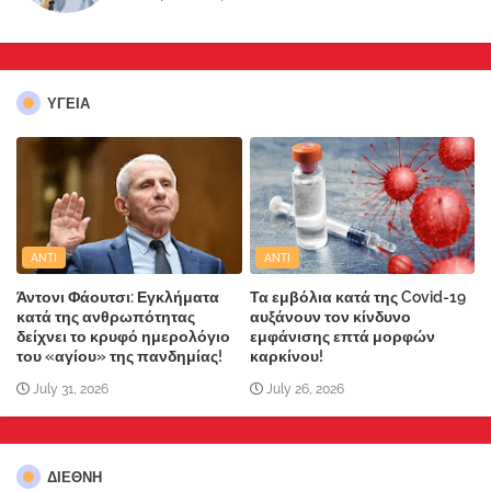
ΥΓΕΙΑ
ANTI
ANTI
Άντονι Φάουτσι: Εγκλήματα
Τα εμβόλια κατά της Covid-19
κατά της ανθρωπότητας
αυξάνουν τον κίνδυνο
δείχνει το κρυφό ημερολόγιο
εμφάνισης επτά μορφών
του «αγίου» της πανδημίας!
καρκίνου!
July 31, 2026
July 26, 2026
ΔΙΕΘΝΗ