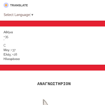
TRANSLATE
Select Language
▼
Αθήνα
+
35
°
C
Μεγ.:
+
37
Ελάχ.:
+
28
Ηλιοφάνεια
ΑΝΑΓΝΩΣΤΗΡΙΟΝ