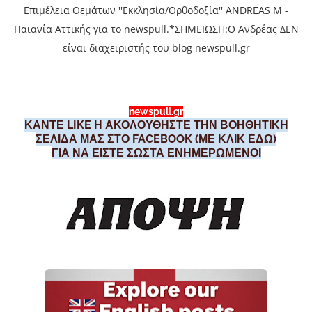
Επιμέλεια Θεμάτων ''Εκκλησία/Ορθοδοξία'' ANDREAS M -
Παιανία Αττικής για το newspull.*ΣΗΜΕΙΩΣΗ:Ο Ανδρέας ΔΕΝ
είναι διαχειριστής του blog newspull.gr
newspull.gr
ΚΑΝΤΕ LIKE Η ΑΚΟΛΟΥΘΗΣΤΕ ΤΗΝ ΒΟΗΘΗΤΙΚΗ
ΣΕΛΙΔΑ ΜΑΣ ΣΤΟ FACEBOOK (ΜΕ ΚΛΙΚ ΕΔΩ)
ΓΙΑ ΝΑ ΕΙΣΤΕ ΣΩΣΤΑ ΕΝΗΜΕΡΩΜΕΝΟΙ