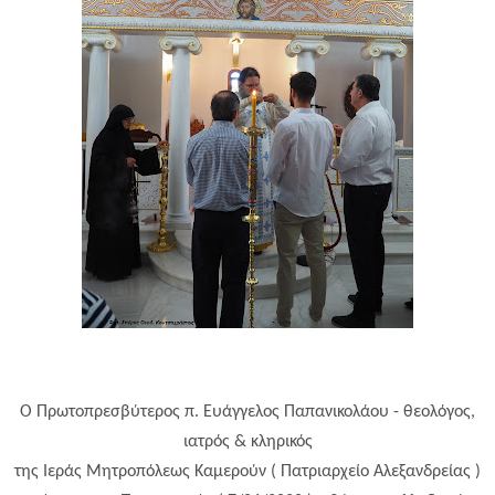
Ο Πρωτοπρεσβύτερος π. Ευάγγελος Παπανικολάου - θεολόγος,
ιατρός & κληρικός
της Ιεράς Μητροπόλεως Καμερούν ( Πατριαρχείο Αλεξανδρείας )