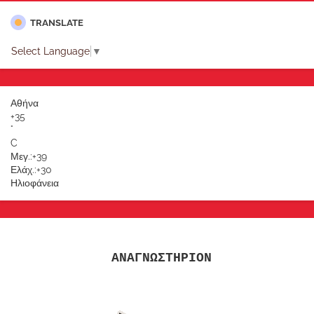
TRANSLATE
Select Language
▼
Αθήνα
+
35
°
C
Μεγ.:
+
39
Ελάχ.:
+
30
Ηλιοφάνεια
ΑΝΑΓΝΩΣΤΗΡΙΟΝ