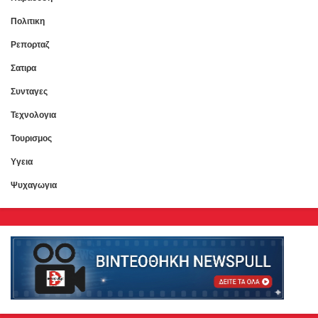
Πολιτικη
Ρεπορταζ
Σατιρα
Συνταγες
Τεχνολογια
Τουρισμος
Υγεια
Ψυχαγωγια