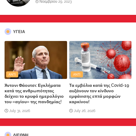
Νοεμβρίου 29, 2023
ΥΓΕΙΑ
ANTI
ANTI
Άντονι Φάουτσι: Εγκλήματα
Τα εμβόλια κατά της Covid-19
κατά της ανθρωπότητας
αυξάνουν τον κίνδυνο
δείχνει το κρυφό ημερολόγιο
εμφάνισης επτά μορφών
του «αγίου» της πανδημίας!
καρκίνου!
July 31, 2026
July 26, 2026
ΔΙΕΘΝΗ