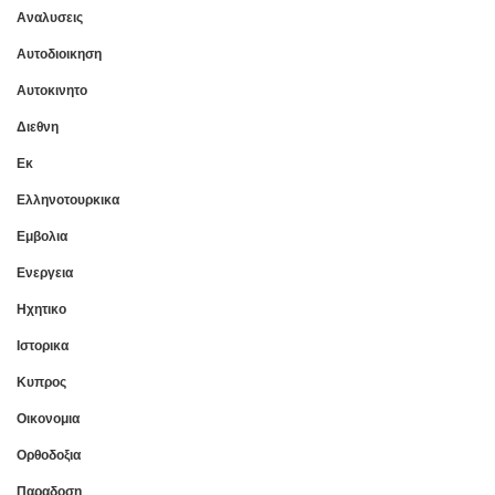
Αναλυσεις
Αυτοδιοικηση
Αυτοκινητο
Διεθνη
Εκ
Ελληνοτουρκικα
Εμβολια
Ενεργεια
Ηχητικο
Ιστορικα
Κυπρος
Οικονομια
Ορθοδοξια
Παραδοση