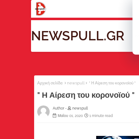
NEWSPULL.GR
Ho
Αρχική σελίδα
newspull
" Η Αίρεση του κορονοϊού "
" Η Αίρεση του κορονοϊού "
Author -
newspull
Μαΐου 01, 2020
1 minute read