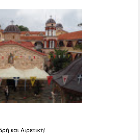
ρή και Αιρετική!