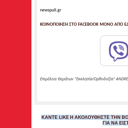
newspull.gr
ΚΟΙΝΟΠΟΙΗΣΗ ΣΤΟ FACEBOOK ΜΟΝΟ ΑΠΟ ΕΔ
Επιμέλεια Θεμάτων ''Εκκλησία/Ορθοδοξία'' ANDREA
ΚΑΝΤΕ LIKE Η ΑΚΟΛΟΥΘΗΣΤΕ ΤΗΝ ΒΟ
ΓΙΑ ΝΑ ΕΙ