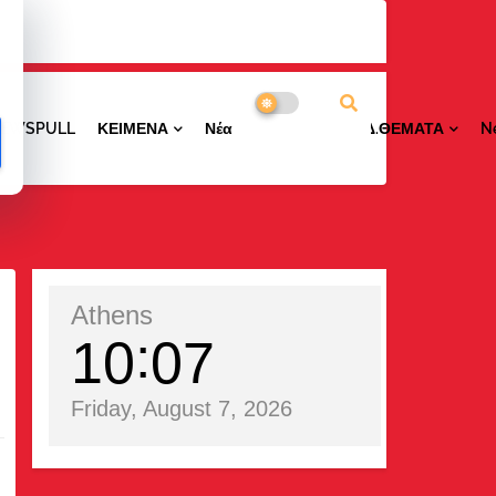
NEWSPULL
ΚΕΙΜΕΝΑ
ΝέαΠΕΡΙΟΧΩΝ
ΕΙΔ.ΘΕΜΑΤΑ
N
Athens
10
07
Friday, August 7, 2026