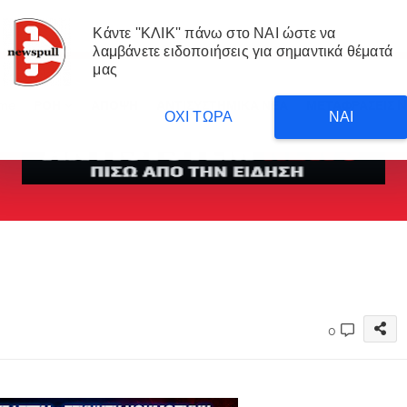
Κάντε ''ΚΛΙΚ'' πάνω στο ΝΑΙ ώστε να
λαμβάνετε ειδοποιήσεις για σημαντικά θέματά
μας
me
ΡΟΗ
ΑΠΟΨΗ
ΑΝΤΙΣΥΣΤΗΜΙΚΑ ΝΕΑ
ΜΕΤΑΦΡΑΣΕΙΣ 
ΟΧΙ ΤΩΡΑ
ΝΑΙ
0