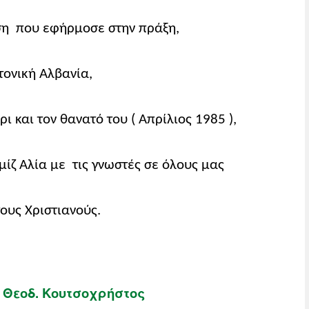
έση που εφήρμοσε στην πράξη,
τονική Αλβανία,
 και τον θανατό του ( Απρίλιος 1985 ),
μίζ Αλία με τις γνωστές σε όλους μας
ους Χριστιανούς.
 Θεοδ. Κουτσοχρήστο
ς