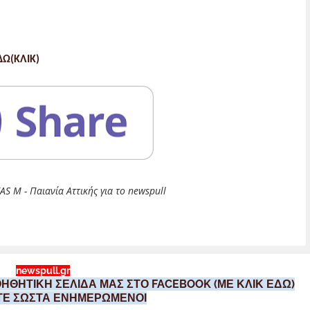
Ω(ΚΛΙΚ)
S M - Παιανία Αττικής για το newspull
newspull.gr
ΗΘΗΤΙΚΗ ΣΕΛΙΔΑ ΜΑΣ ΣΤΟ FACEBOOK (ΜΕ ΚΛΙΚ ΕΔΩ)
ΣΤΕ ΣΩΣΤΑ ΕΝΗΜΕΡΩΜΕΝΟΙ