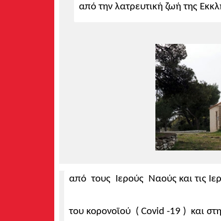
από την λατρευτική ζωή της Εκκλ
από τους Ιερούς Ναούς και τις Ιε
του κορονοϊού ( Covid -19 ) και στ