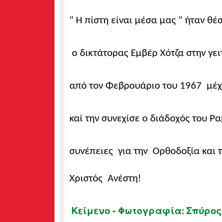
" Η πίστη είναι μέσα μας " ήταν θ
ο δικτάτορας Εμβέρ Χότζα στην γει
από τον Φεβρουάριο του 1967 μέχρι
καί την
συνεχίσε ο διάδοχός του Ρα
συνέπειες για την Ορθοδοξία και τ
Χριστός Ανέστη!
Κείμενο - Φωτογραφία:
Σπύρος