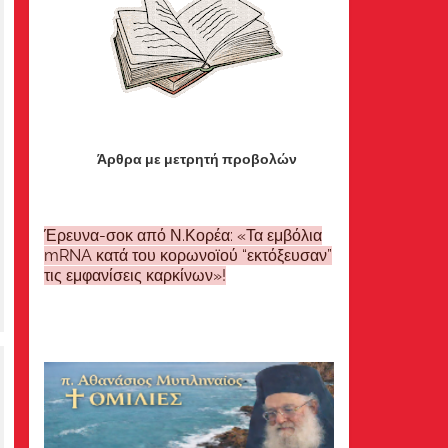
Άρθρα με μετρητή προβολών
Έρευνα-σοκ από Ν.Κορέα: «Τα εμβόλια
mRNA κατά του κορωνοϊού “εκτόξευσαν”
τις εμφανίσεις καρκίνων»!